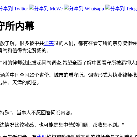
守所内幕
般了解，很多被中共
迫害
过的人们，都有在看守所的亲身凄惨经
勇气和值得肯定赞扬的。
广州的律师就此发起问卷调查,希望全面了解中国看守所被羁押人
，涵盖中国全国25个省份、城市的看守所。调查形式为执业律师
吉林、天津的问卷。
特殊”，当事人不愿回答问卷内容。
边情况比较敏感，也可能是集中营的问题，都收集不到。”