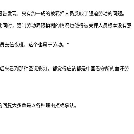
报告发现，只有约一成的被羁押人员反映了强迫劳动的问题。
。与此同时，强制劳动界限模糊的情况也使得被关押人员根本没有意
员去值夜班，这个也属于劳动。”
我后来看到那种圣诞彩灯，都觉得应该都是中国看守所的血汗劳
的回复大多数是以各种理由拒绝承认。