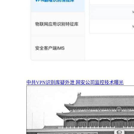
中共VPN识别库疑外泄 网安公司监控技术曝光