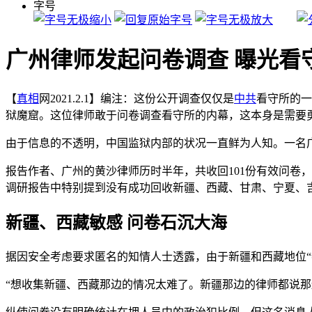
字号
广州律师发起问卷调查 曝光看
【
真相
网2021.2.1】编注：这份公开调查仅仅是
中共
看守所的一
狱魔窟。这位律师敢于问卷调查看守所的内幕，这本身是需要
由于信息的不透明，中国监狱内部的状况一直鲜为人知。一名
报告作者、广州的黄沙律师历时半年，共收回101份有效问卷
调研报告中特别提到没有成功回收新疆、西藏、甘肃、宁夏、
新疆、西藏敏感 问卷石沉大海
据因安全考虑要求匿名的知情人士透露，由于新疆和西藏地位“
“想收集新疆、西藏那边的情况太难了。新疆那边的律师都说那