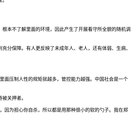
查。
，根本不了解里面的环境，因此产生了开展看守所全貌的随机调
到充分保障。有人更反映了未成年人、老人，还有体弱、生病、
所里面压制人性的规矩就越多，管控能力越强。中国社会是一个
待被关押者。
子，因为担心你自杀，所以都是用那种很小的软的勺子。我在郑