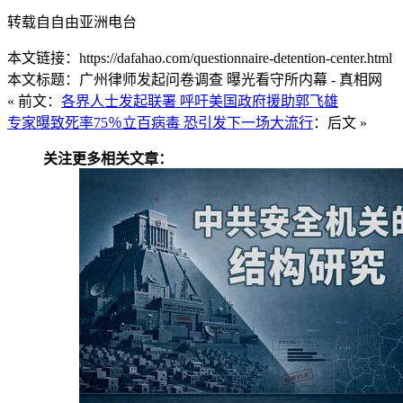
转载自自由亚洲电台
本文链接：https://dafahao.com/questionnaire-detention-center.html
本文标题：广州律师发起问卷调查 曝光看守所内幕 - 真相网
« 前文：
各界人士发起联署 呼吁美国政府援助郭飞雄
专家曝致死率75％立百病毒 恐引发下一场大流行
：后文 »
关注更多相关文章：