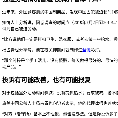
近年来，外国顾客购买中国制商品，发现中国囚犯被迫长时间
知情人士分析说，问卷调查的时间点（2019年7月2日到20
识到自己被迫劳动。
“比方说他们一定要打扫卫生，洗衣服，或者去做一些抬水、
杨占青也分享说，他在被关押期间就制作过
圣诞
彩灯。
“那个纯粹是个手工活儿，没有报酬，每天做得最好的、最快
动产品。”
投诉有可能改善，也有可能报复
对于包括室外活动时间骤减；没有提供热水；要求被羁押者不
旅美中国公益人士杨占青也向记者表示，他的代理律师也曾就
“对方（看守所）基本上不理他，他也没办法。但是你投诉多了