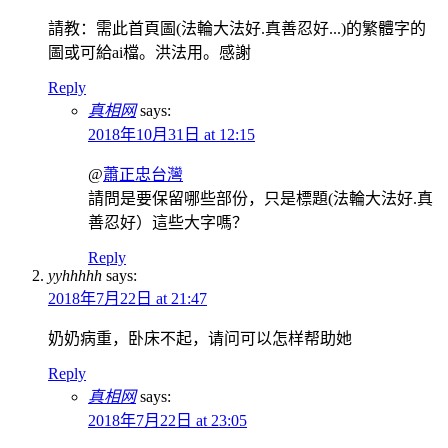
請教：需此首頁圖(法輪大法好.真善忍好...)的繁體字的
圖或可給ai檔。洪法用。感謝
Reply
真相网
says:
2018年10月31日 at 12:15
@
蕭正忠台灣
請問是要保留哪些部份，只是標題(法輪大法好.真
善忍好）這些大字嗎？
Reply
yyhhhhh
says:
2018年7月22日 at 21:47
奶奶病重，卧床不起，请问可以怎样帮助她
Reply
真相网
says:
2018年7月22日 at 23:05