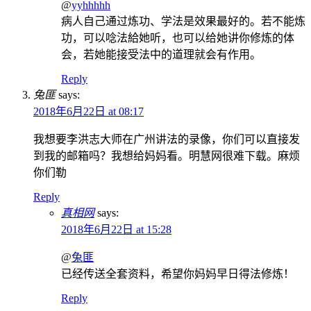
@
yyhhhhh
病人自己通过炼功、学法是效果最好的。若不能炼
功，可以唸法給她听，也可以给她讲你修炼的体
会，若她能接受法中的道理就会有作用。
Reply
兔匪
says:
2018年6月22日 at 08:17
我想要李洪志大师在广州讲法的录像，你们可以直接发
到我的邮箱吗？我想给妈妈看。明慧网很难下载。麻烦
你们勒
Reply
真相网
says:
2018年6月22日 at 15:28
@
兔匪
已经传送全套资料，希望你妈妈早日得法修炼！
Reply