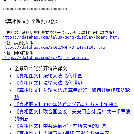
***************************
《真相图文》全系列12张：
https://dafahao.com/falun-gong-display-board.html
https://dafahao.com/zx02/MH-HD-140x110cm.rar
https://dafahao.com/zx/ZXpic-web.rar
全系列12张分开每篇详文
【真相图文】法轮大法 弘传中国
【真相图文】法轮大法 弘传世界
【真相图文】法轮大法好 真善忍好 --如何开始修炼法轮
功
【真相图文】1999年法轮功学员4.25万人上访事实
【真相图文】联合国会议：天安门自焚 是中共一手导演
的骗局
【真相图文】中共活摘器官 前所未有的邪恶
【真相图文】去除毒誓+兽印 三退自救保平安