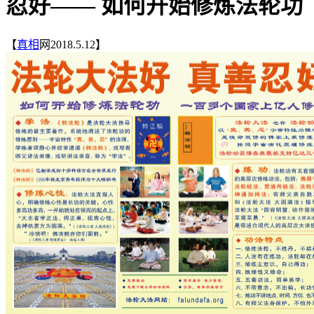
忍好
—— 如何开始修炼法轮功
【
真相
网2018.5.12】