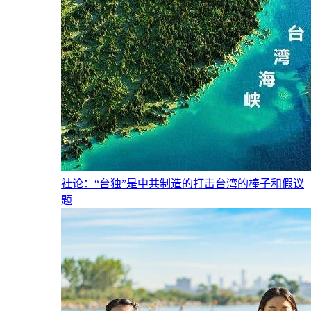
社论：“台独”是中共制造的打击台湾的棒子和假议
题