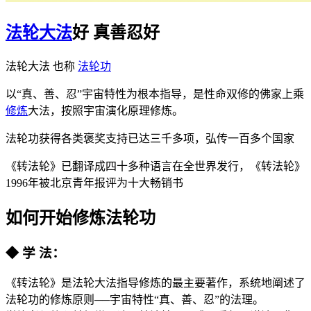
法轮大法
好 真善忍好
法轮大法 也称
法轮功
以“真、善、忍”宇宙特性为根本指导，是性命双修的佛家上乘
修炼
大法，按照宇宙演化原理修炼。
法轮功获得各类褒奖支持已达三千多项，弘传一百多个国家
《转法轮》已翻译成四十多种语言在全世界发行，《转法轮》
1996年被北京青年报评为十大畅销书
如何开始修炼法轮功
◆ 学 法：
《转法轮》是法轮大法指导修炼的最主要著作，系统地阐述了
法轮功的修炼原则──宇宙特性“真、善、忍”的法理。