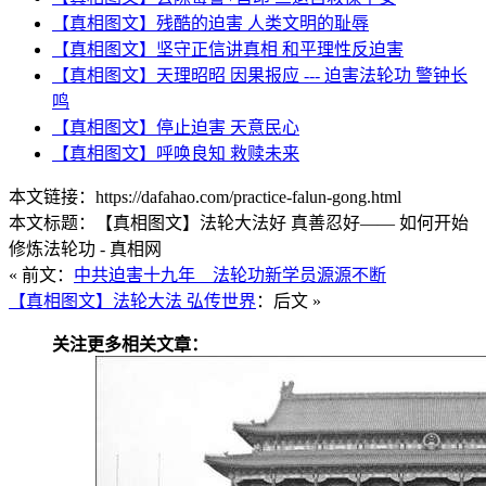
【真相图文】残酷的迫害 人类文明的耻辱
【真相图文】坚守正信讲真相 和平理性反迫害
【真相图文】天理昭昭 因果报应 --- 迫害法轮功 警钟长
鸣
【真相图文】停止迫害 天意民心
【真相图文】呼唤良知 救赎未来
本文链接：https://dafahao.com/practice-falun-gong.html
本文标题：【真相图文】法轮大法好 真善忍好
—— 如何开始
修炼法轮功
- 真相网
« 前文：
中共迫害十九年 法轮功新学员源源不断
【真相图文】法轮大法 弘传世界
：后文 »
关注更多相关文章：