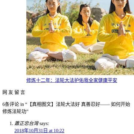
修炼十二年：法轮大法护佑我全家健康平安
网 友 留 言
6条评论 in “【真相图文】法轮大法好 真善忍好
—— 如何开始
修炼法轮功
”
蕭正忠台灣
says:
2018年10月31日 at 10:22