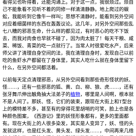
看得见也听得着，还能沟通上。对于这一点，我很烦过。烦自
己不能象看不见听不着的同修一样清清静静。地上爬过的蜈
蚣，我能听到它像牛一样叫；思想不清静时，能看到另外空间
对应着细菌样的东西在轰轰议论。这几年，对另外空间那些乱
七八糟的邪恶生命，什么样的都见过，有时恶心的吃不下饭
去，而我对肉食也早就不碰了，因为肉太脏了！每天干粮、咸
菜、稀饭、青菜的吃一点就行了。当常人时很爱吃水产，后来
师父讲了清理自身空间的法，我在清理自身时，发现自己以前
吃的鱼虾水产都留在了身体里，其实人吃什么就在身体里留下
什么，在另外空间都活着。
以前每天定点清理邪恶，从另外空间看到那些奇形怪状的妖、
怪……，还有一些邪恶的狐、黄、白、柳、狼、虎……，还有
张牙舞爪伸出触角抽大法弟子的
植物
，哪里是人间啊，根本就
不是人间了。那妖、怪，它们的装束，跟现在大街上和T型台
上的模特差不多，甚至有的穿得花里胡哨的可笑，脸上也是各
种颜色图案，《西游记》里的妖怪形象都有，更多的里面都
有。现在大街上的人很多染发，其实是人变异了，妖、怪的头
发就这样，也是红头发、黄头发、绿头发……，中间再来几绺