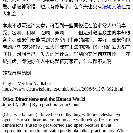
爱、想被神珍惜，也只有修炼了。在今天也只有
法轮大法
在给
人机会了。
本来不想写这篇文章，可看到一些同修还在追求常人中的享
受，名啊、利啊、吃啊、穿啊……，但是对救度众生的事却很
吝啬。如果你要能看到另外空间生命的纯净、美好，如果你能
看到那些衣衫褴褛、每天忙碌在正法中的同修，他们每天都在
飞升，想想自己，失去的是什么，得到的又是何其可怜——不
足挂齿，即便你在人中成就亿万家产，什么都不是啊！
转载自明慧网
English Version Available:
https://www.clearwisdom.net/emh/articles/2006/6/12/74392.html
Other Dimensions and the Human World
June 12, 2006 | By a practitioner in China
(Clearwisdom.net) I have been cultivating with my celestial eye
open. I can see, hear and communicate with beings from other
dimensions. I used to get worried and upset because it was
impossible for me to cultivate quietly like other practitioners. When