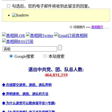
勾选后，您的电子邮件将收到此留言的回复。
⊙ 详细图片 »»»
真相图片
……
Google搜索
本站搜索
退出中共党、团、队总人数:
464,831,219
◆ 在线提交退党、退团、退队声明
◆ 声明退党、退团、退队的方法
◆ 为什么退党可以救命保平安?(专题)