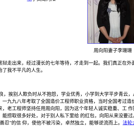
周向阳妻子李珊珊
黑狱走出来，经过漫长的七年等待，才走到一起。我们真正在外
始了我不平凡的人生。
良，挨别人欺负时从不抱怨，学业优秀，小学到大学平步青云，
。一九九八年考取了全国造价工程师职业资格，当时全国考过造价
来，老工程师坚持任用周向阳，因为这个年轻人诚实稳重、工 作
，能捞取很多好处，对于别人私下里给 的红包，向阳从来没要过
善忍”的信 仰，使他不被污染，卓然独立，能够逆流而上。
法轮