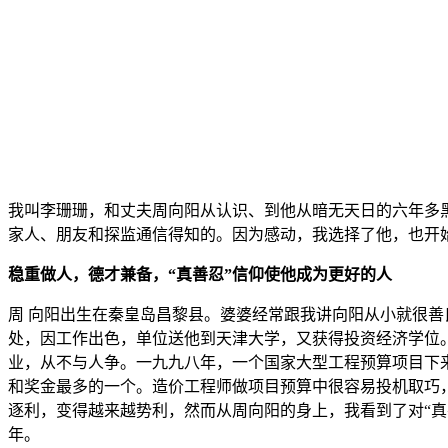
我叫李珊珊，和丈夫周向阳从认识、到他从暗无天日的六年多
家人、朋友和探监通信得知的。因为感动，我选择了他，也开
稳重做人，德才兼备，“真善忍”信仰使他成为更好的人
周 向阳出生在秦皇岛昌黎县。婆婆经常跟我讲向阳从小就很善
处，因工作出色，单位送他到天津大学，又获得投资经济学位
业，从不与人争。一九九八年，一个国家大型工程预算项目下
和奖金最多的一个。造价工程师做项目预算中很容易投机取巧
逐利，变得越来越势利，然而从周向阳的身上，我看到了对“真
年。