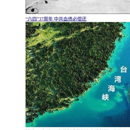
“六四”37周年 中共血债必偿还