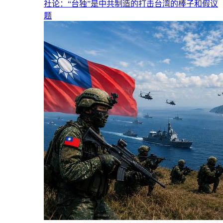
社论：“台独”是中共制造的打击台湾的棒子和假议
题