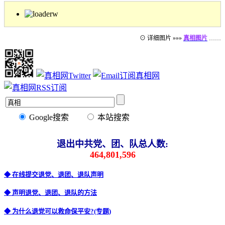
⊙ 详细图片 »»»
真相图片
……
Google搜索
本站搜索
退出中共党、团、队总人数:
464,801,596
◆ 在线提交退党、退团、退队声明
◆ 声明退党、退团、退队的方法
◆ 为什么退党可以救命保平安?(专题)