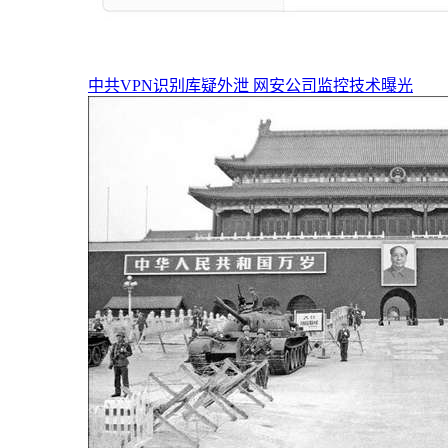
中共VPN识别库疑外泄 网安公司监控技术曝光