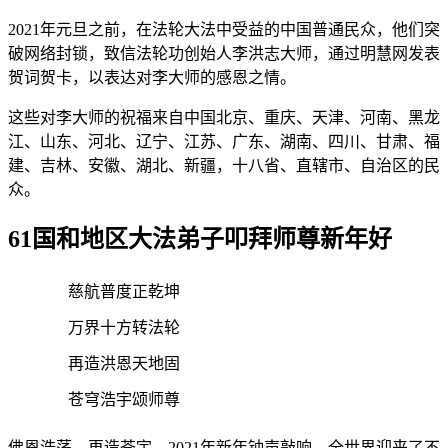
2021年元旦之前，在法轮大法中受益的中国普通民众，他们突
破网络封锁，致信法轮功创始人李洪志大师，通过明慧网发表
贺词贺卡，以表达对李大师的感恩之情。
这些对李大师的祝福来自中国北京、重庆、天津、河南、黑龙
江、山东、河北、辽宁、江苏、广东、湖南、四川、甘肃、福
建、吉林、安徽、湖北、新疆，十八省、直辖市、自治区的民
众。
61国和地区大法弟子叩拜师尊新年好
慈航普度正乾坤
万界十方转法轮
再造洪恩天地固
苍穹浩宇颂师尊
佛恩浩荡，再造苍宇。2021年新年钟声敲响，全世界迎来了不