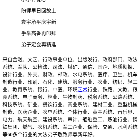
盼师早日回故土
寰宇承平庆宇新
手举高香再叩拜
弟子定会再精進
来自金融、文艺、行政事业单位、出版发行、政府部门、政法
系统、军队、公检法、司法、煤矿、通信、国企、地质勘探、
设计行业、外交、财政、邮政、水电系统、医疗、卫生、机车
制造行业、印刷、石化、建筑、服务行业、农业、纺织、轻工
业、教育系统、银行、中医、环境
艺术
行业、铁路、文教、粮
食系统、电子商务、林业、生物制药、税务系统、公路系统、
科技系统、矿业、餐饮行业、商业系统、建材工业、重型机械
制造、医药企业、农垦系统、个体行业、黄金系统、音乐界、
电力、航天航空、建设系统、审计、船舶重工、炼油行业、钢
铁集团、燃气、农机系统、军工企业、保险、交通、水利系统
等60多个行业的大法弟子敬致师尊新年好。