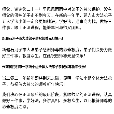
师父，谢谢您二十一年里风风雨雨中对弟子的慈悲保护，没有
师父的保护弟子走不到今天。在新的一年里，延吉市大法弟子
五人学法小组一定会更加精进，学好法，遇事向内找，做好三
件事，跟上正法进程，能够早日与师父团圆。
新疆石河子市大法弟子恭祝师尊元旦快乐！
新疆石河子市大法弟子感谢师尊的慈悲救度，弟子们会努力做
好三件事，救度众生。在此祝愿师尊元旦快乐！
云南省昆明市一学法小组全体大法弟子恭祝师尊新年快乐！
当二零二一年新年即将到来之际，昆明一学法小组全体大法弟
子，恭祝伟大慈悲的师尊新年快乐！
我们决心在正法最后的最后阶段，紧跟师父的正法进程，认真
做好三件事，学好法，多讲真相、多救众生，以此报答师尊的
慈悲救度之恩。