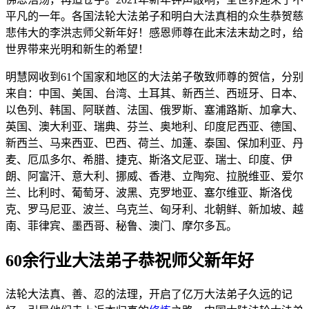
平凡的一年。各国法轮大法弟子和明白大法真相的众生恭贺慈
悲伟大的李洪志师父新年好！感恩师尊在此末法末劫之时，给
世界带来光明和新生的希望！
明慧网收到61个国家和地区的大法弟子敬致师尊的贺信，分别
来自：中国、美国、台湾、土耳其、新西兰、西班牙、日本、
以色列、韩国、阿联酋、法国、俄罗斯、塞浦路斯、加拿大、
英国、澳大利亚、瑞典、芬兰、奥地利、印度尼西亚、德国、
新西兰、马来西亚、巴西、荷兰、加蓬、泰国、保加利亚、丹
麦、厄瓜多尔、希腊、捷克、斯洛文尼亚、瑞士、印度、伊
朗、阿富汗、意大利、挪威、香港、立陶宛、拉脱维亚、爱尔
兰、比利时、葡萄牙、波黑、克罗地亚、塞尔维亚、斯洛伐
克、罗马尼亚、波兰、乌克兰、匈牙利、北朝鲜、新加坡、越
南、菲律宾、墨西哥、秘鲁、澳门、摩尔多瓦。
60余行业大法弟子恭祝师父新年好
法轮大法真、善、忍的法理，开启了亿万大法弟子久远的记