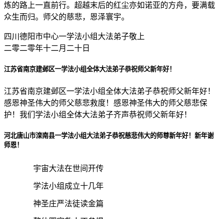
炼的路上一直前行。超越末后的红尘亦如诺亚的方舟，要满载
众生而归。师父的慈悲，恩泽寰宇。
四川德阳市中心一学法小组大法弟子敬上
二零二零年十二月二十日
江苏省南京建邺区一学法小组全体大法弟子恭祝师父新年好！
江苏省南京建邺区一学法小组全体大法弟子恭祝师父新年好！
感恩神圣伟大的师父慈悲救度！感恩神圣伟大的师父慈悲保
护！我们学法小组全体大法弟子齐声恭祝师父新年好！
河北唐山市滦南县一学法小组大法弟子恭祝慈悲伟大的师尊新年好！新年谢
师恩！
宇宙大法在世间开传
学法小组成立十几年
神圣庄严法徒读金篇