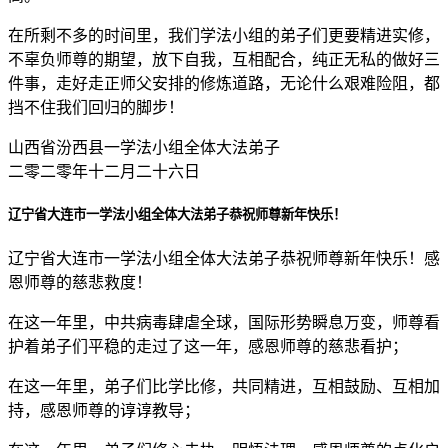
在所剩不多的时间里，我们学法小组的弟子们更要精进实修，
不辜负师尊的期望，放下自我，互相配合，纯正无私的做好三
件事，走好走正师父安排的修炼道路，无论什么艰难险阻，都
挡不住我们回归的脚步！
山西省汾西县一学法小组全体大法弟子
二零二零年十二月二十六日
辽宁省大连市一学法小组全体大法弟子恭祝师尊新年快乐！
辽宁省大连市一学法小组全体大法弟子恭祝师尊新年快乐！感
恩师尊的慈悲救度！
在这一年里，中共病毒肆虐全球，国际形势瞬息万变，师尊看
护着弟子们平稳的走过了这一年，感恩师尊的慈悲看护；
在这一年里，弟子们比学比修，共同精进，互相鼓励、互相加
持，感恩师尊的谆谆教导；