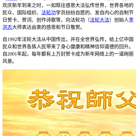
欢庆新年到来之时，一如既往感恩大法弘传世界，世界各地的
民众、国际组织、
法轮功
学员纷纷自愿的、发自内心的自制节
日贺卡、贺词、创作诗歌等，向法轮功（
法轮大法
）创始人
李
洪志
大师表达由衷的感恩和节日敬贺。
自1992年法轮大法从中国传出，并在全世界弘传，给上亿中国
民众和世界各族人民带来了身心健康和精神信仰道德的回升。
自2001年起，每年都有上万封贺卡成为新年网络上的一道绚丽
风景。