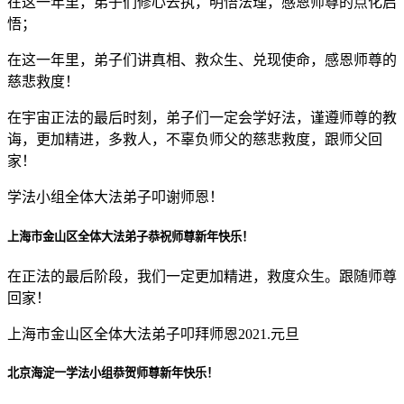
在这一年里，弟子们修心去执，明悟法理，感恩师尊的点化启
悟；
在这一年里，弟子们讲真相、救众生、兑现使命，感恩师尊的
慈悲救度！
在宇宙正法的最后时刻，弟子们一定会学好法，谨遵师尊的教
诲，更加精进，多救人，不辜负师父的慈悲救度，跟师父回
家！
学法小组全体大法弟子叩谢师恩！
上海市金山区全体大法弟子恭祝师尊新年快乐！
在正法的最后阶段，我们一定更加精进，救度众生。跟随师尊
回家！
上海市金山区全体大法弟子叩拜师恩2021.元旦
北京海淀一学法小组恭贺师尊新年快乐！