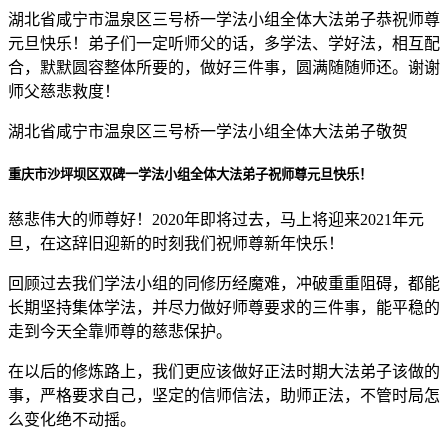
湖北省咸宁市温泉区三号桥一学法小组全体大法弟子恭祝师尊
元旦快乐！弟子们一定听师父的话，多学法、学好法，相互配
合，默默圆容整体所要的，做好三件事，圆满随随师还。谢谢
师父慈悲救度！
湖北省咸宁市温泉区三号桥一学法小组全体大法弟子敬贺
重庆市沙坪坝区双碑一学法小组全体大法弟子祝师尊元旦快乐！
慈悲伟大的师尊好！2020年即将过去，马上将迎来2021年元
旦，在这辞旧迎新的时刻我们祝师尊新年快乐！
回顾过去我们学法小组的同修历经魔难，冲破重重阻碍，都能
长期坚持集体学法，并尽力做好师尊要求的三件事，能平稳的
走到今天全靠师尊的慈悲保护。
在以后的修炼路上，我们更应该做好正法时期大法弟子该做的
事，严格要求自己，坚定的信师信法，助师正法，不管时局怎
么变化绝不动摇。