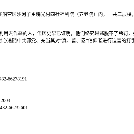
在船营区沙河子乡晓光村四社福利院（养老院）内，一共三层楼
。
利用去作恶的人，但历史早已证明，他们终究是逃脱不了惩罚，
心追随中共邪党、充当其对“真、善、忍”信仰者进行迫害的打手
2-66278191
2003
-66232601