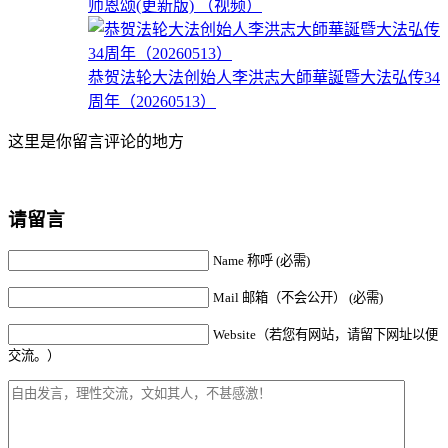
师恩颂(更新版) （视频）
恭贺法轮大法创始人李洪志大師華誕暨大法弘传34
周年（20260513）
这里是你留言评论的地方
请留言
Name 称呼 (必需)
Mail 邮箱（不会公开） (必需)
Website（若您有网站，请留下网址以便
交流。）