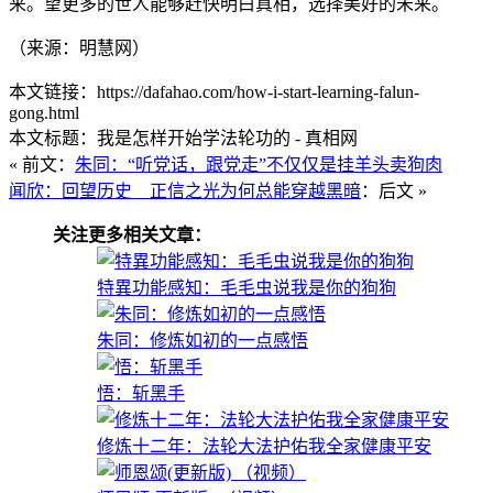
来。望更多的世人能够赶快明白真相，选择美好的未来。
（来源：明慧网）
本文链接：https://dafahao.com/how-i-start-learning-falun-
gong.html
本文标题：我是怎样开始学法轮功的 - 真相网
« 前文：
朱同：“听党话，跟党走”不仅仅是挂羊头卖狗肉
闻欣：回望历史 正信之光为何总能穿越黑暗
：后文 »
关注更多相关文章：
特異功能感知：毛毛虫说我是你的狗狗
朱同：修炼如初的一点感悟
悟：斩黑手
修炼十二年：法轮大法护佑我全家健康平安