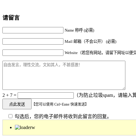
请留言
Name 称呼 (必需)
Mail 邮箱（不会公开） (必需)
Website（若您有网站，请留下网址以便
2 + 7 =
（为防止垃圾spam，请输入算
【您可以使用 Ctrl+Enter 快速发送】
勾选后，您的电子邮件将收到此留言的回复。