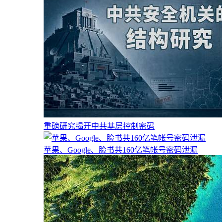
重磅研究揭开中共基层控制密码
苹果、Google、脸书共160亿笔帐号密码泄漏