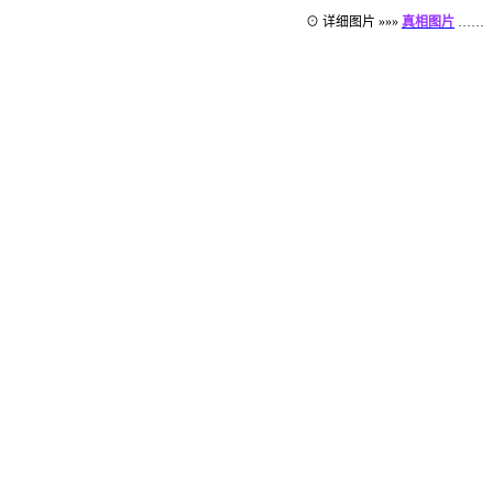
⊙ 详细图片 »»»
真相图片
……