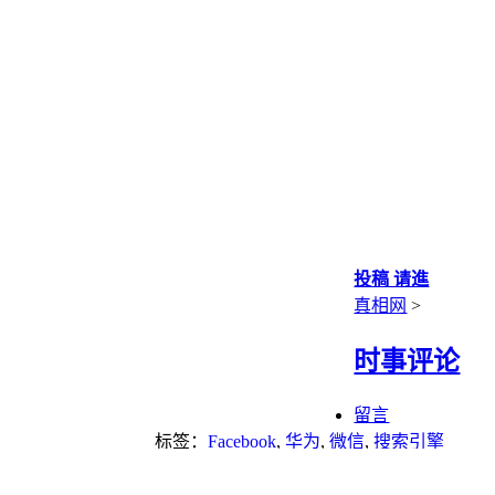
投稿 请進
真相网
>
时事评论
留言
标签：
Facebook
,
华为
,
微信
,
搜索引擎