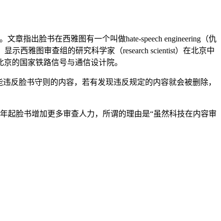
文章指出脸书在西雅图有一个叫做hate-speech engineering（仇
审查组的研究科学家（research scientist）在北京中
北京的国家铁路信号与通信设计院。
能违反脸书守则的内容，若有发现违反规定的内容就会被删除，
19年起脸书增加更多审查人力，所谓的理由是“虽然科技在内容审