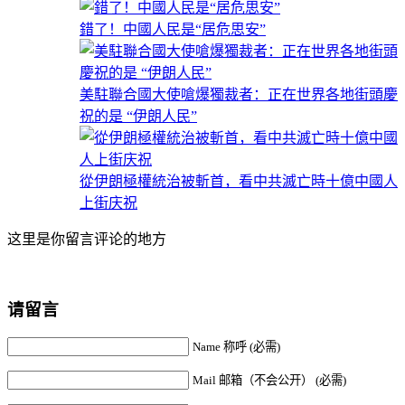
錯了！中國人民是“居危思安”
美駐聯合國大使嗆爆獨裁者：正在世界各地街頭慶
祝的是 “伊朗人民”
從伊朗極權統治被斬首，看中共滅亡時十億中國人
上街庆祝
这里是你留言评论的地方
请留言
Name 称呼 (必需)
Mail 邮箱（不会公开） (必需)