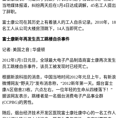
当地媒体报道，纠纷两天后在1月4日达成调解，45名工人提出
了辞职。
富士康公司在其历史上有着骇人的工人自杀记录。2010年，18
名工人从公司大楼房顶跳下，14人当即死亡。
富士康新年再发生员工跳楼自杀事件
记者: 美国之音 | 华盛顿
2012年1月1日元旦，全球最大电子产品制造商富士康再次发生
员工跳楼自杀事件，该员工被发现时已经死亡。
根据新浪科技的消息，中国当地时间2012年元旦上午，有新浪
微博网友“野夫刀”发布消息称，“2012新年第一天。烟台富士
康A区宿舍23栋，六点左右，一位年轻的生命从四楼落下！”
据该网友表示，跳楼者是一名烟台消费电子产品事业群
(CCPBG)的男性。
随后，烟台经济技术开发区医院富士康社康中心的一名工作人