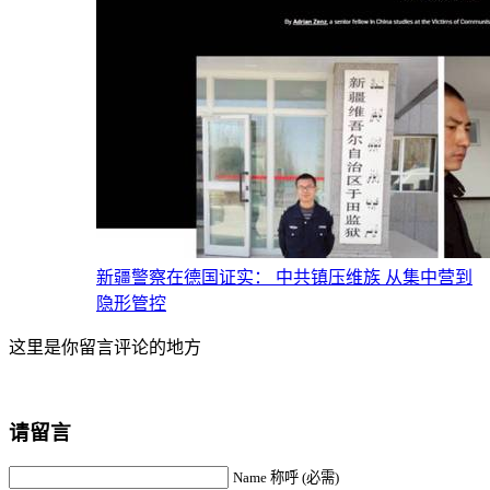
新疆警察在德国证实： 中共镇压维族 从集中营到
隐形管控
这里是你留言评论的地方
请留言
Name 称呼 (必需)