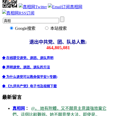
Google搜索
本站搜索
退出中共党、团、队总人数:
464,805,081
◆ 在线提交退党、退团、退队声明
◆ 声明退党、退团、退队的方法
◆ 为什么退党可以救命保平安?(专题)
◆ 《九评共产党》电子书及视频下载
最新留言
真相网
：
@。 她有附體，又不願意主意識強放棄它
們，這個比較難辦。她不願意學大法，即使是..