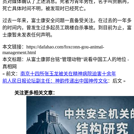
员对媒体确认了上述消息。死者为青年男性，名字叫贾鹏冉，
死亡具体时间不明，被发现时已经死亡。
过去一年来，富士康安全问题一直备受关注。在过去的一年多
的时间内，曾发生过多起员工跳楼自杀事故。到目前为止，富
士康暂未发表任何声明。
本文链接：https://dafahao.com/foxconn-gou-animal-
management.html
本文标题：从富士康郭台铭“管理动物”说看中国工人的地位 -
真相网
« 前文：
南京十四所张玉龙被关在精神病院迫害十余年
前人民日报论坛副主任：神韵传递出中国神传文化
：后文 »
关注更多相关文章：