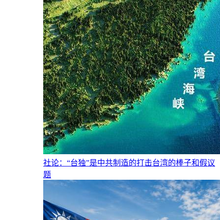
社论：“台独”是中共制造的打击台湾的棒子和假议
题