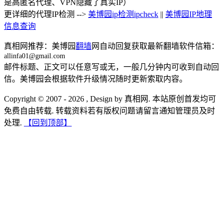
是高匿名代理、VPN隐藏了真实IP）
更详细的代理IP检测 -->
美博园ip检测ipcheck
||
美博园IP地理
信息查询
真相网推荐：美博园
翻墙
网自动回复获取最新翻墙软件信箱：
allinfa01@gmail.com
邮件标题、正文可以任意写或无，一般几分钟内可收到自动回
信。美博园会根据软件升级情况随时更新索取内容。
Copyright © 2007 - 2026 , Design by 真相网. 本站原创首发均可
免费自由转载. 转载资料若有版权问题请留言通知管理员及时
处理.
【回到顶部】