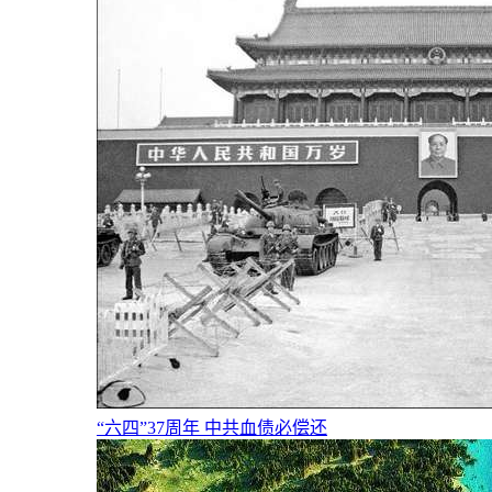
“六四”37周年 中共血债必偿还