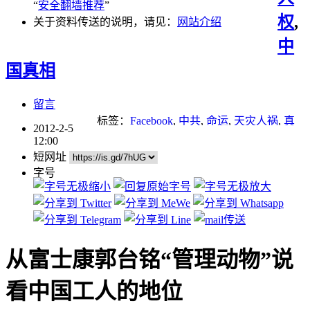
“
安全翻墙推荐
”
权
,
关于资料传送的说明，请见：
网站介绍
中
国真相
留言
标签：
Facebook
,
中共
,
命运
,
天灾人祸
,
真
2012-2-5
相大白
12:00
短网址
字号
从富士康郭台铭“管理动物”说
看中国工人的地位