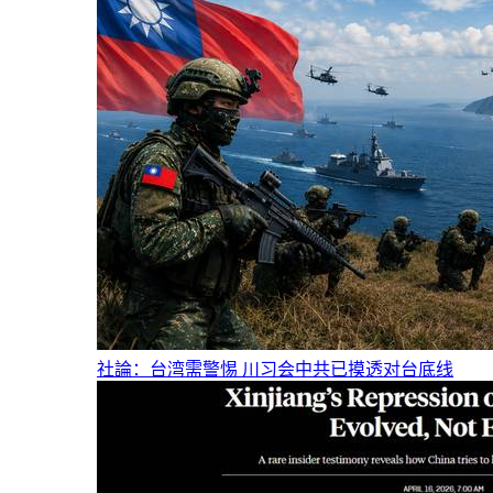
社論：台湾需警惕 川习会中共已摸透对台底线