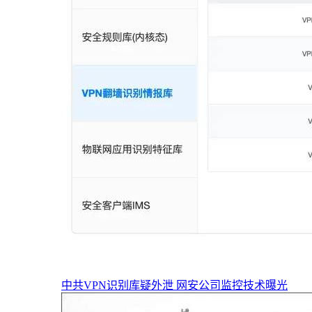
中共VPN识别库疑外泄 网安公司监控技术曝光