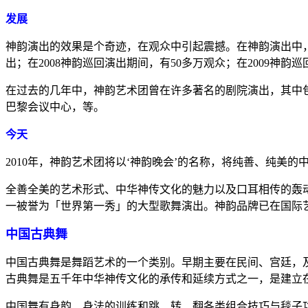
发展
神韵演出的效果是个奇迹，在观众中引起震撼。在神韵演出中，
出；在2008神韵巡回演出期间，有50多万观众；在2009神韵
在过去的几年中，神韵艺术团曾在许多著名的剧院演出，其中
巴黎会议中心，等。
今天
2010年，神韵艺术团将以‘神韵晚会’的名称，将纯善、纯美
全善全美的艺术形式、中华神传文化的魅力以及口耳相传的轰
一被誉为「世界第一秀」的大型歌舞演出。神韵品牌已在国际
中国古典舞
中国古典舞是舞蹈艺术的一个类别。早期主要在民间、宫廷，
古典舞是五千年中华神传文化的承传和延续方式之一，是建立
中国舞有身韵、身法的训练和跳、转、翻各类组合技巧与毯子