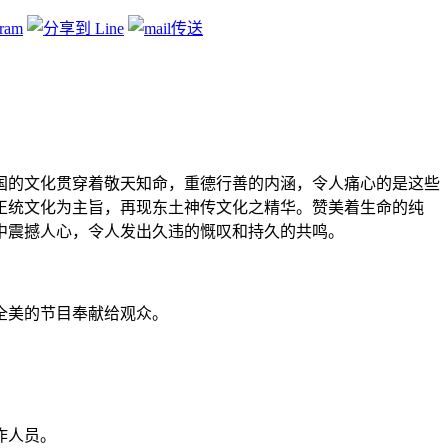
国的文化贯穿着敬天知命，重德行善的内涵，令人痛心的是这些
正统文化为主旨，再现东土神传文化之精华。赞美着生命的纯
中震撼人心，令人发出久违的慨叹和持久的共鸣。
全美的节目奉献给观众。
作人员。