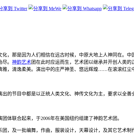
文化，那是因为人们相信在远古时候，中原大地上人神同在。中
殆尽。
神韵
艺术
团在此时应运而生，艺术团以继承并开创人类的
典雅，清逸柔美。演出中的庄严神圣、悠远辉煌……在滚滚红尘
演出的节目中都是以正统人类文化、神传文化为主，要求以全善
团体联合起来，于2006年在美国纽约组建了神韵艺术团。
乐团，及一批编舞，作曲，服装设计，天幕设计，及其它艺术制