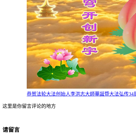
恭贺法轮大法创始人李洪志大師華誕暨大法弘传34周年（
这里是你留言评论的地方
请留言