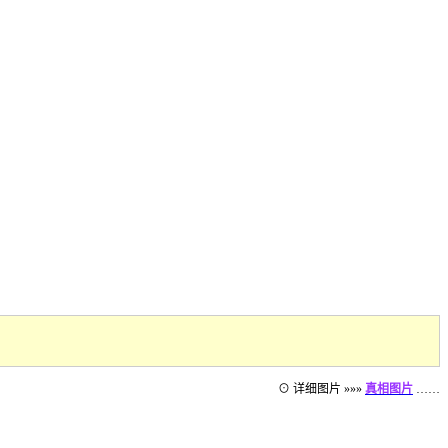
⊙ 详细图片 »»»
真相图片
……