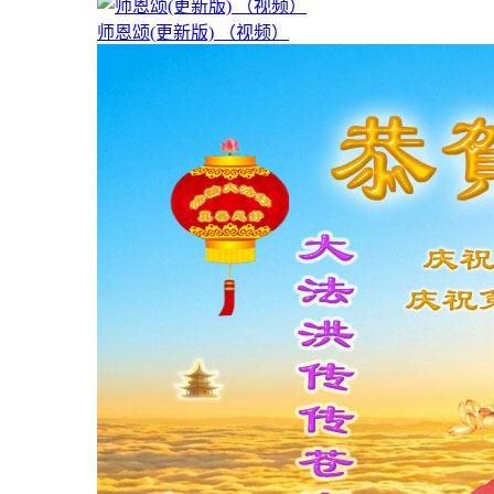
师恩颂(更新版) （视频）