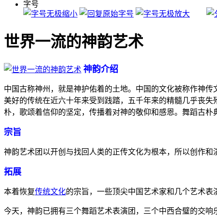
字号
世界一流的神韵艺术
神韵介绍
中国古称神州，就是神护佑着的土地。中国的文化被称作神传
美好的传统在近六十年来受到践踏，五千年来的精髓几乎丧失
朴，歌颂着信仰的坚定，传播着对神的敬仰和感恩。舞蹈古朴
宗旨
神韵艺术团以开创与找回人类的正传文化为根本，所以创作和
拓展
本着恢复
传统文化
的宗旨，一些顶尖中国艺术家和几个艺术表演
今天，神韵已拥有三个舞蹈艺术表演团，三个中西合璧的交响