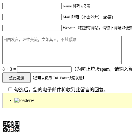
Name 称呼 (必需)
Mail 邮箱（不会公开） (必需)
Website（若您有网站，请留下网址以便
8 + 3 =
（为防止垃圾spam，请输入算
【您可以使用 Ctrl+Enter 快速发送】
勾选后，您的电子邮件将收到此留言的回复。