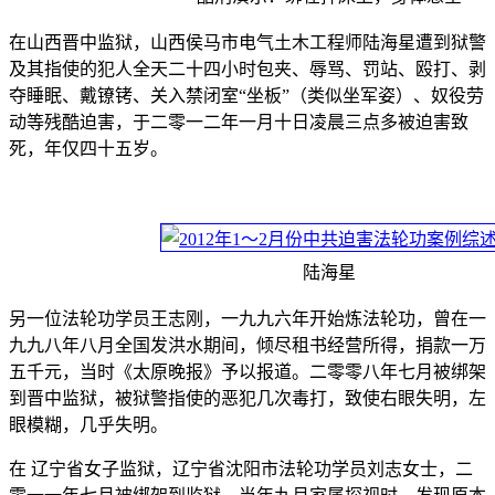
在山西晋中监狱，山西侯马市电气土木工程师陆海星遭到狱警
及其指使的犯人全天二十四小时包夹、辱骂、罚站、殴打、剥
夺睡眠、戴镣铐、关入禁闭室“坐板”（类似坐军姿）、奴役劳
动等残酷迫害，于二零一二年一月十日凌晨三点多被迫害致
死，年仅四十五岁。
陆海星
另一位法轮功学员王志刚，一九九六年开始炼法轮功，曾在一
九九八年八月全国发洪水期间，倾尽租书经营所得，捐款一万
五千元，当时《太原晚报》予以报道。二零零八年七月被绑架
到晋中监狱，被狱警指使的恶犯几次毒打，致使右眼失明，左
眼模糊，几乎失明。
在 辽宁省女子监狱，辽宁省沈阳市法轮功学员刘志女士，二