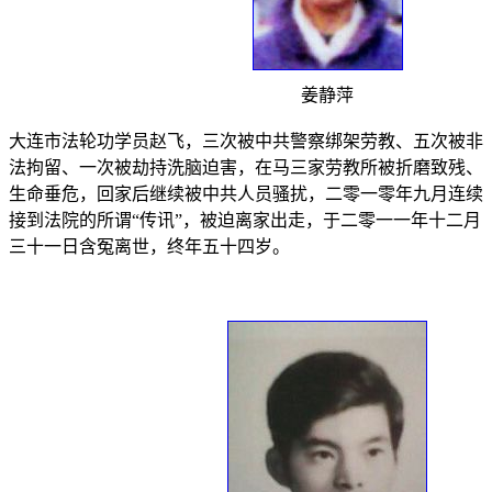
姜静萍
大连市法轮功学员赵飞，三次被中共警察绑架劳教、五次被非
法拘留、一次被劫持洗脑迫害，在马三家劳教所被折磨致残、
生命垂危，回家后继续被中共人员骚扰，二零一零年九月连续
接到法院的所谓“传讯”，被迫离家出走，于二零一一年十二月
三十一日含冤离世，终年五十四岁。