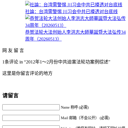
社論：台湾需警惕 川习会中共已摸透对台底线
恭贺法轮大法创始人李洪志大師華誕暨大法弘传34
周年（20260513）
网 友 留 言
1条评论 in “2012年1～2月份中共迫害法轮功案例综述”
这里是你留言评论的地方
请留言
Name 称呼 (必需)
Mail 邮箱（不会公开） (必需)