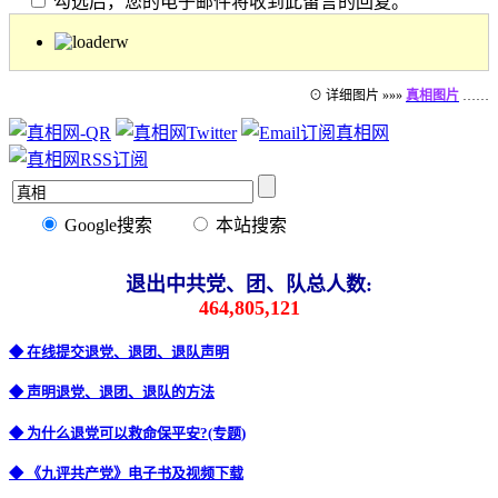
勾选后，您的电子邮件将收到此留言的回复。
⊙ 详细图片 »»»
真相图片
……
Google搜索
本站搜索
退出中共党、团、队总人数:
464,805,121
◆ 在线提交退党、退团、退队声明
◆ 声明退党、退团、退队的方法
◆ 为什么退党可以救命保平安?(专题)
◆ 《九评共产党》电子书及视频下载