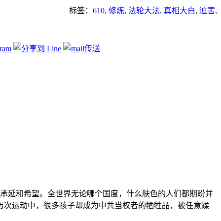
标签：
610
,
修炼
,
法轮大法
,
真相大白
,
迫害
,
酷刑
承延和希望。全世界无论哪个国度，什么肤色的人们都期盼并
历次运动中，很多孩子却成为中共当权者的牺牲品，被任意蹂