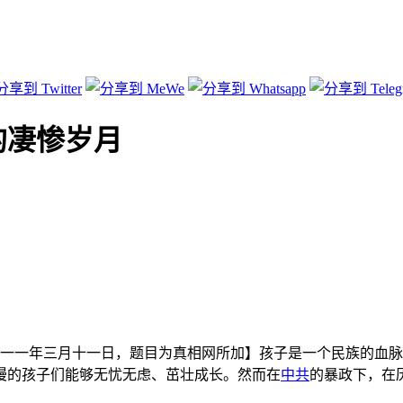
的凄惨岁月
一一年三月十一日，题目为真相网所加】孩子是一个民族的血脉
漫的孩子们能够无忧无虑、茁壮成长。然而在
中共
的暴政下，在