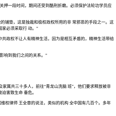
被关押一段时间，期间还受到酷刑折磨。必须保护法轮功学员应
做的铺垫，这是独裁和极权政权所用的非 常邪恶的手段之一。这
家必须采取行 动。”
中共政权不让人有精神生活，因为是相互矛盾的，精神生活带给
影响到我们之间的关系。”
家属共三十多人，前往“青龙山洗脑 班”，他们要求释放被非
迫害致生命 垂危。
维权律师 王全章的说法，类似的机构 全中国有几百个。多年