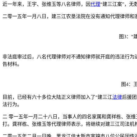
近一年来，王宇、张维玉等八名律师，因
代理
“建三江案”，
二零一五年一月八日，建三江农垦法院在没有通知代理律师和
图3：
非法庭审过后，八名代理律师对不通知律师就开庭的违法行为
告材料。
图4：
目前，已经有六十多位大陆正义律师加入了“建三江
法律
后援团
法行为。
二 零一五年一月二十八日，当事人的四名家属和龚祥栋、张维
打。龚祥栋、张维玉等代理律师表示，将继续对建三江司法机
二零一五年二月一日晚，黑龙江佳木斯市富锦市八位公民因传