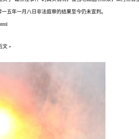
零一五年一月八日非法庭审的结果至今仍未宣判。
html
文 »