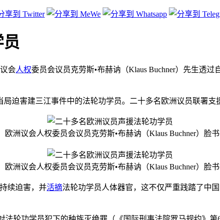
学员
洲议会
人权
委员会议员克劳斯•布赫讷（Klaus Buchner）先
当局迫害建三江事件中的法轮功学员。二十多名欧洲议员联署支
：欧洲议会人权委员会议员克劳斯•布赫讷（Klaus Buchner）脸
：欧洲议会人权委员会议员克劳斯•布赫讷（Klaus Buchner）脸
的持续迫害，并
活摘
法轮功学员人体器官，这不仅严重践踏了中国
和对法轮功学员犯下的种族灭绝罪（《国际刑事法院罗马规约》第