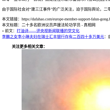
由于国际社会对“建三江事件”的广泛关注，迫于国际舆论，二
本文链接：https://dafahao.com/europe-member-support-falun-gong.
本文标题：二十多名欧洲议员声援法轮功学员 - 真相网
« 前文：
打油诗——评央视新闻联播的党文化
李鵬之女李小琳夫妇在瑞士汇丰银行存有二百四十多万美元
：后
关注更多相关文章：