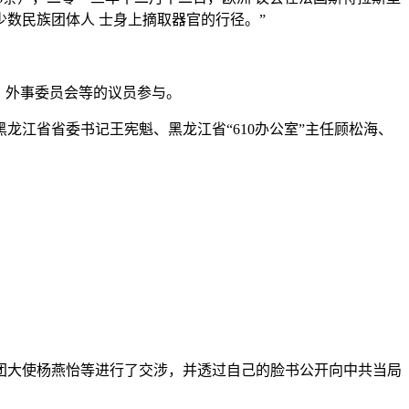
数民族团体人 士身上摘取器官的行径。”
、外事委员会等的议员参与。
江省省委书记王宪魁、黑龙江省“610办公室”主任顾松海、
团大使杨燕怡等进行了交涉，并透过自己的脸书公开向中共当局