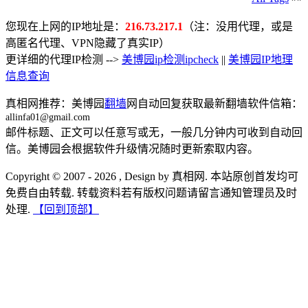
您现在上网的IP地址是：
216.73.217.1
（注：没用代理，或是
高匿名代理、VPN隐藏了真实IP）
更详细的代理IP检测 -->
美博园ip检测ipcheck
||
美博园IP地理
信息查询
真相网推荐：美博园
翻墙
网自动回复获取最新翻墙软件信箱：
allinfa01@gmail.com
邮件标题、正文可以任意写或无，一般几分钟内可收到自动回
信。美博园会根据软件升级情况随时更新索取内容。
Copyright © 2007 - 2026 , Design by 真相网. 本站原创首发均可
免费自由转载. 转载资料若有版权问题请留言通知管理员及时
处理.
【回到顶部】