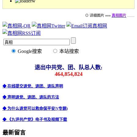
⊙ 详细图片 »»»
真相图片
……
Google搜索
本站搜索
退出中共党、团、队总人数:
464,854,824
◆ 在线提交退党、退团、退队声明
◆ 声明退党、退团、退队的方法
◆ 为什么退党可以救命保平安?(专题)
◆ 《九评共产党》电子书及视频下载
最新留言