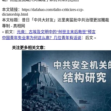
本文链接：https://dafahao.com/dalio-criticizes-ccp-
dictatorship.html
本文标题：昔日「中共大好友」达里奥猛批中共治理更加獨裁
專制 - 真相网
« 前文：
元泉：古埃及文明中的“创世主末后救世”预言
中国青年失业率为何这么高？几位青年有话说
：后文 »
关注更多相关文章：