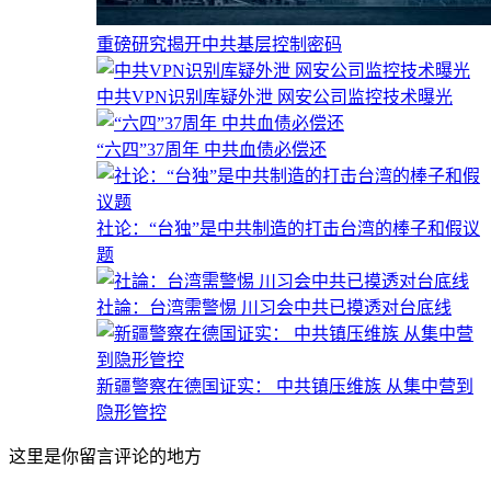
重磅研究揭开中共基层控制密码
中共VPN识别库疑外泄 网安公司监控技术曝光
“六四”37周年 中共血债必偿还
社论：“台独”是中共制造的打击台湾的棒子和假议
题
社論：台湾需警惕 川习会中共已摸透对台底线
新疆警察在德国证实： 中共镇压维族 从集中营到
隐形管控
这里是你留言评论的地方