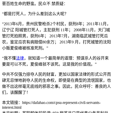
菅百姓生命的野蛮。民众不 禁质疑：
“都是打死人，为什么差别这么大呢？
“2013年6月，贵州民警枪杀2个村民，获刑8年；2011年11月，
辽宁辽 阳城管打死人，主犯获刑 11年； 2008年11月，天门城
管打死拍照男，获刑6年； 2013年7月，湖南临武城管打死瓜
农，鉴定瓜农有病赔偿80余万； 2013年9 月，打死城管的沈阳
小贩夏俊峰被核准死刑。”
“我不懂
法律
，就知道一个最简单的道理：预谋杀人的谷开来
要是可以不死，夏俊峰就不该死。这是我的价值观。”
中共不仅强力掠夺人民的财富，更加以国家法律的形式公开而
肆无忌惮地剥夺人民的生命权，即使是在典型的流氓国家，也
做不出这样毫无底线的邪恶之事。因此，民众呼吁：善良的人
们，该醒醒了！
本文链接：https://dafahao.com/cpsu-represent-civil-servants-
interest.html