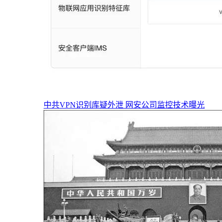
中共VPN识别库疑外泄 网安公司监控技术曝光