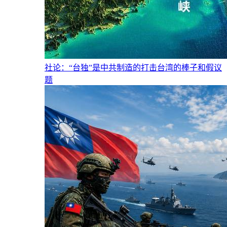
社论：“台独”是中共制造的打击台湾的棒子和假议
题