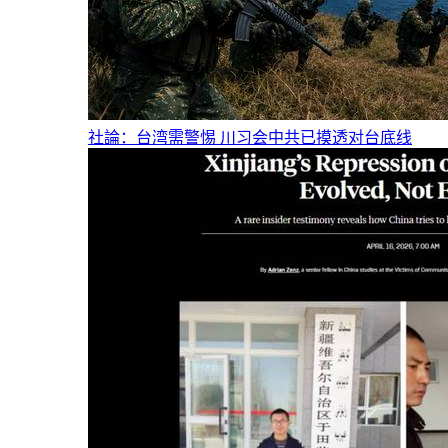
社論：台湾需警惕 川习会中共已摸透对台底线