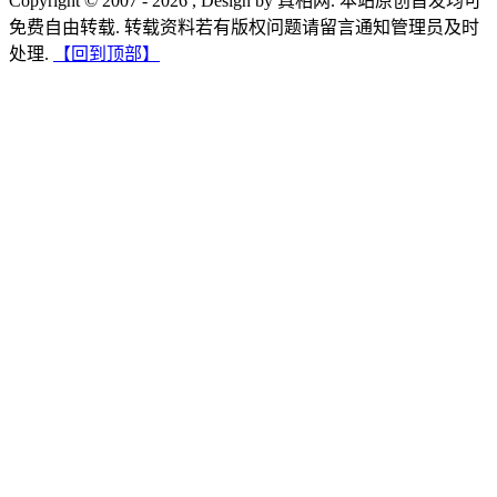
Copyright © 2007 - 2026 , Design by 真相网. 本站原创首发均可
免费自由转载. 转载资料若有版权问题请留言通知管理员及时
处理.
【回到顶部】