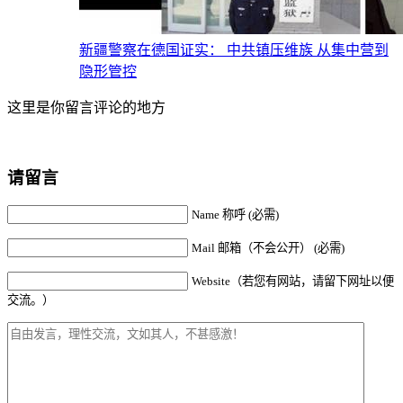
新疆警察在德国证实： 中共镇压维族 从集中营到
隐形管控
这里是你留言评论的地方
请留言
Name 称呼 (必需)
Mail 邮箱（不会公开） (必需)
Website（若您有网站，请留下网址以便
交流。）