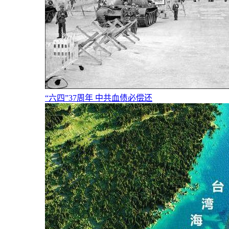
“六四”37周年 中共血债必偿还