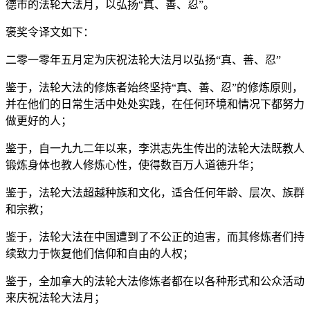
德市的法轮大法月，以弘扬“真、善、忍”。
褒奖令译文如下：
二零一零年五月定为庆祝法轮大法月以弘扬“真、善、忍”
鉴于，法轮大法的修炼者始终坚持“真、善、忍”的修炼原则，
并在他们的日常生活中处处实践，在任何环境和情况下都努力
做更好的人；
鉴于，自一九九二年以来，李洪志先生传出的法轮大法既教人
锻炼身体也教人修炼心性，使得数百万人道德升华；
鉴于，法轮大法超越种族和文化，适合任何年龄、层次、族群
和宗教；
鉴于，法轮大法在中国遭到了不公正的迫害，而其修炼者们持
续致力于恢复他们信仰和自由的人权；
鉴于，全加拿大的法轮大法修炼者都在以各种形式和公众活动
来庆祝法轮大法月；