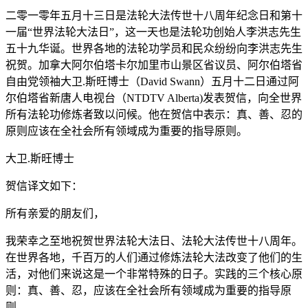
二零一零年五月十三日是法轮大法传世十八周年纪念日和第十
一届“世界法轮大法日”，这一天也是法轮功创始人李洪志先生
五十九华诞。世界各地的法轮功学员和民众纷纷向李洪志先生
祝贺。加拿大阿尔伯塔卡尔加里市山景区省议员、阿尔伯塔省
自由党领袖大卫.斯旺博士（David Swann）五月十二日通过阿
尔伯塔省新唐人电视台（NTDTV Alberta)发表贺信，向全世界
所有法轮功修炼者致以问候。他在贺信中表示：真、善、忍的
原则应该在全社会所有领域成为重要的指导原则。
大卫.斯旺博士
贺信译文如下：
所有亲爱的朋友们，
我荣幸之至地祝贺世界法轮大法日、法轮大法传世十八周年。
在世界各地，千百万的人们通过修炼法轮大法改变了他们的生
活，对他们来说这是一个非常特殊的日子。实践的三个核心原
则：真、善、忍，应该在全社会所有领域成为重要的指导原
则。