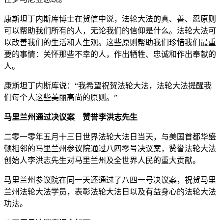
康斯坦丁内斯库博士在贺信中说，法轮大法的真、善、忍原则
可以帮助我们所有的人，无论我们的信仰是什么。法轮大法可
以改善我们的生活和人生观。这些原则帮助我们珍惜我们最重
要的事情：关怀那些不幸的人，作出牺牲、忠诚和作出奉献的
人。
康斯坦丁内斯库说：“我希望祝贺法轮大法，法轮大法提醒我
们每个人这些美丽高尚的原则。”
马里兰州通过决议案 赞誉李洪志先生
二零一零年五月十三日世界法轮大法日当天，与美国首都华盛
顿相邻的马里兰州参议院通过八四零号决议案，赞誉法轮大法
创始人李洪志先生对马里兰州及全世界人民的重大贡献。
马里兰州参议院在同一天还通过了八四一号决议案，祝贺马里
兰州法轮大法学员，表彰法轮大法日以及有益身心的法轮大法
功法。