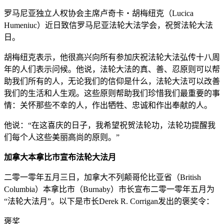
罗马尼亚独立人权协会主席卢奇卡‧胡梅纽克（Lucica
Humeniuc）近日致信罗马尼亚法轮大法学会，祝贺法轮大法
日。
胡梅纽克表示，他很高兴向所有参加庆祝法轮大法弘传十八周
年的人们表示问候。他说，法轮大法的真、善、忍原则可以帮
助我们所有的人，无论我们的信仰是什么，法轮大法可以改善
我们的生活和人生观。这些原则帮助我们珍惜我们最重要的事
情：关怀那些不幸的人，作出牺牲、忠诚和作出奉献的人。
他说：“在这喜庆的日子，我希望祝贺法轮功，法轮功提醒我
们每个人这些美丽高尚的原则。”
加拿大本拿比市宣布法轮大法月
二零一零年五月三日，加拿大不列颠哥伦比亚省（British
Columbia）本拿比市（Burnaby）市长宣布二零一零年五月为
“法轮大法月”。以下是市长Derek R. Corrigan发出的褒奖令：
褒奖