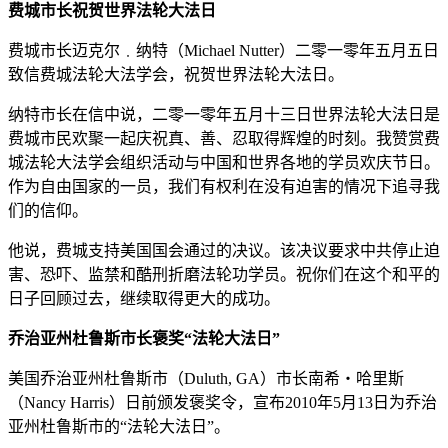
费城市长祝贺世界法轮大法日
费城市长迈克尔﹒纳特（Michael Nutter）二零一零年五月五日
致信费城法轮大法学会，祝贺世界法轮大法日。
纳特市长在信中说，二零一零年五月十三日世界法轮大法日是
费城市民欢聚一起庆祝真、善、忍取得辉煌的时刻。我赞赏费
城法轮大法学会组织活动与中国和世界各地的学员欢庆节日。
作为自由国家的一员，我们有权利在没有迫害的情况下追寻我
们的信仰。
他说，费城支持美国国会通过的决议。该决议要求中共停止迫
害、恐吓、监禁和酷刑折磨法轮功学员。祝你们在这个和平的
日子回顾过去，继续取得更大的成功。
乔治亚州杜鲁斯市长褒奖“法轮大法日”
美国乔治亚州杜鲁斯市（Duluth, GA）市长南希‧哈里斯
（Nancy Harris）日前颁发褒奖令，宣布2010年5月13日为乔治
亚州杜鲁斯市的“法轮大法日”。