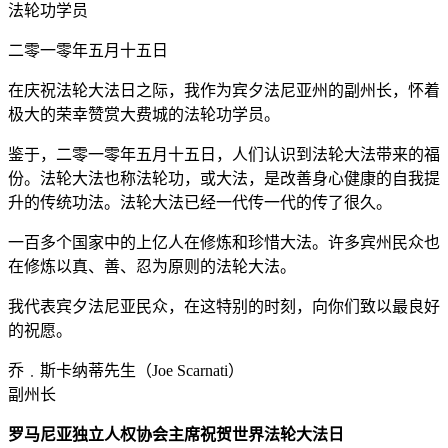
法轮功学员
二零一零年五月十五日
在庆祝法轮大法日之际，我作为宾夕法尼亚州的副州长，怀着
极大的荣幸赞赏大费城的法轮功学员。
鉴于，二零一零年五月十五日，人们认识到法轮大法带来的福
份。法轮大法也称法轮功，或大法，是改善身心健康的自我提
升的传统功法。法轮大法已经一代传一代的传了很久。
一百多个国家中的上亿人在修炼和珍惜大法。许多宾州民众也
在修炼以真、善、忍为原则的法轮大法。
我代表宾夕法尼亚民众，在这特别的时刻，向你们致以最良好
的祝愿。
乔﹒斯卡纳蒂先生（Joe Scarnati）
副州长
罗马尼亚独立人权协会主席祝贺世界法轮大法日