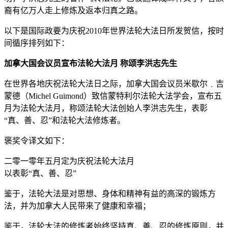
裔有亿万人走上修炼及返本归真之路。
以下是国际政要为庆祝2010年世界法轮大法日所发贺信，按时
间循序排列如下：
加拿大国会议员宣布法轮大法月 称颂李洪志先生
在世界各地庆祝法轮大法日之际，加拿大国会议员米歇尔﹒吉
蒙德（Michel Guimond）致信蒙特利尔法轮大法学会，宣布五
月为法轮大法月，称颂法轮大法创始人李洪志先生，表彰
“真、善、忍”和法轮大法修炼者。
褒奖令译文如下：
二零一零年五月定为庆祝法轮大法月
以表彰“真、善、忍”
鉴于，法轮大法是对思想、身体和精神有益的高深的锻炼方
法，并为加拿大人民带来了健康和幸福；
鉴于，法轮大法的修炼者始终坚持真、善、忍的修炼原则，并