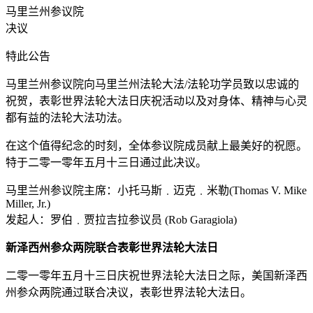
马里兰州参议院
决议
特此公告
马里兰州参议院向马里兰州法轮大法/法轮功学员致以忠诚的
祝贺，表彰世界法轮大法日庆祝活动以及对身体、精神与心灵
都有益的法轮大法功法。
在这个值得纪念的时刻，全体参议院成员献上最美好的祝愿。
特于二零一零年五月十三日通过此决议。
马里兰州参议院主席：小托马斯﹒迈克﹒米勒(Thomas V. Mike
Miller, Jr.)
发起人：罗伯﹒贾拉吉拉参议员 (Rob Garagiola)
新泽西州参众两院联合表彰世界法轮大法日
二零一零年五月十三日庆祝世界法轮大法日之际，美国新泽西
州参众两院通过联合决议，表彰世界法轮大法日。