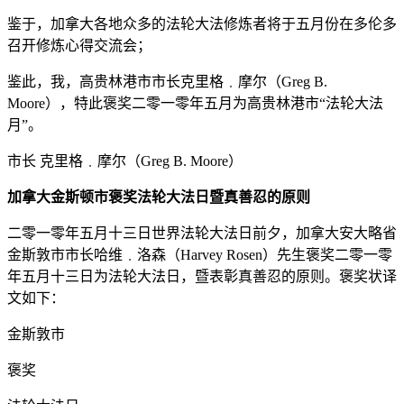
鉴于，加拿大各地众多的法轮大法修炼者将于五月份在多伦多
召开修炼心得交流会；
鉴此，我，高贵林港市市长克里格﹒摩尔（Greg B.
Moore），特此褒奖二零一零年五月为高贵林港市“法轮大法
月”。
市长 克里格﹒摩尔（Greg B. Moore）
加拿大金斯顿市褒奖法轮大法日暨真善忍的原则
二零一零年五月十三日世界法轮大法日前夕，加拿大安大略省
金斯敦市市长哈维﹒洛森（Harvey Rosen）先生褒奖二零一零
年五月十三日为法轮大法日，暨表彰真善忍的原则。褒奖状译
文如下：
金斯敦市
褒奖