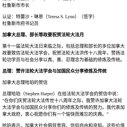
杜鲁斯市市长
认证：特蕾沙‧琳恩（Teresa S. Lynn）（签字）
杜鲁斯市府书记员
加拿大总理、部长等政要祝贺法轮大法月
第十一届法轮大法日来临之际，包括总理和部长的多位加拿大
政要致信法轮大法学会，祝贺法轮大法洪传十八周年，赞扬法
轮功学员与社会分享以真、善、忍理念为基础的修炼及传统。
总理：赞许法轮大法学会与加国民众分享修炼及传统
加拿大总理哈珀的贺信
总理哈珀（Stephen Harper）在给法轮大法学会的贺信中说：
“在你们庆贺法轮大法传世十八周年之际，我赞许加拿大法轮
大法学会与加国民众分享你们的修炼及传统的努力。我代表加
拿大政府，衷心祝愿你们有一个愉快而难忘的庆典。”
哈珀表示，加拿大社会倡导宽容、信仰自由和良知。这些价值