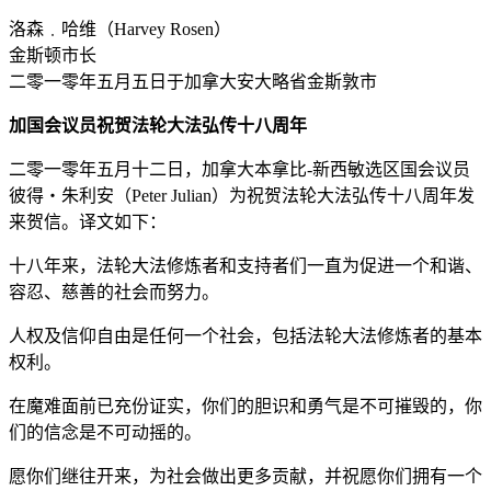
洛森﹒哈维（Harvey Rosen）
金斯顿市长
二零一零年五月五日于加拿大安大略省金斯敦市
加国会议员祝贺法轮大法弘传十八周年
二零一零年五月十二日，加拿大本拿比-新西敏选区国会议员
彼得‧朱利安（Peter Julian）为祝贺法轮大法弘传十八周年发
来贺信。译文如下：
十八年来，法轮大法修炼者和支持者们一直为促进一个和谐、
容忍、慈善的社会而努力。
人权及信仰自由是任何一个社会，包括法轮大法修炼者的基本
权利。
在魔难面前已充份证实，你们的胆识和勇气是不可摧毁的，你
们的信念是不可动摇的。
愿你们继往开来，为社会做出更多贡献，并祝愿你们拥有一个