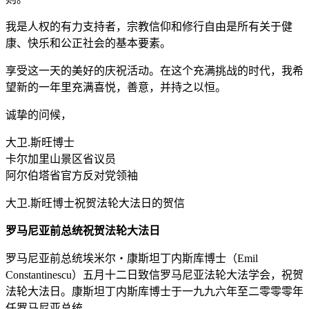
我是人权的有力支持者，宗教信仰和修行自由是所有关于健
康、快乐和公正社会的基本要素。
享受这一天的美好的庆祝活动。在这个充满挑战的时代，我希
望新的一年里充满喜悦，善意，并持之以恒。
诚挚的问候，
大卫.斯旺博士
卡尔加里山景区省议员
阿尔伯塔省官方反对党领袖
大卫.斯旺博士祝贺法轮大法日的贺信
罗马尼亚前总统祝贺法轮大法日
罗马尼亚前总统埃米尔‧康斯坦丁内斯库博士（Emil
Constantinescu）五月十二日致信罗马尼亚法轮大法学会，祝贺
法轮大法日。康斯坦丁内斯库博士于一九九六年至二零零零年
任罗马尼亚总统。