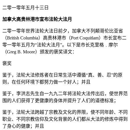
二零一零年五月十三日
加拿大高贵林港市宣布法轮大法月
二零一零年世界法轮大法日前夕，加拿大不列颠哥伦比亚省
（British Columbia）高贵林港市（Port Coquitlam）市长宣布二
零一零年五月为“法轮大法月”。以下是市长克里格﹒摩尔
（Greg B. Moore）颁发的褒奖译文：
褒奖
鉴于，法轮大法修炼者在日常生活中遵循“真、善、忍”的原
则，在任何环境下都努力做一个好人；并且
鉴于，李洪志先生自一九九二年将法轮大法传出后，使世界范
围的人们获得了更健康的身体并提升了人们的道德标准；
鉴于，法轮大法跨越了宗教及文化的界限，使不同年龄、不同
职业、不同宗教信仰及文化背景的人们都从大法的修炼中得到
了身心的健康；并且