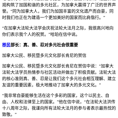
观构筑了加国和谐的多元社区，为加拿大赢得了广泛的世界声
誉。“同为加拿大人，我们为加国丰富的文化遗产而自豪，同
时我们也正在为建造一个更加美好的国家而比肩偕行。”
“在加拿大法轮大法学会庆祝法轮大法月之际，我很高兴地向
你们表示我个人的祝贺。”哈珀在信中说。
移民
部长：真、善、忍对多元社会很重要
加拿大公民、移民暨多元文化部长肯尼的贺信
加拿大公民、移民暨多元文化部长肯尼在贺信中说：“加拿大
法轮大法学员热情参与社区活动并做出了积极贡献。法轮大法
的核心准则真、善、忍是让我们这个多元社会相互理解、建立
友谊的重要因素，极大地推动了加拿大的多元文化。”
“我非常自豪能够生活在这个多彩的国家，这个以民主、自
由、人权和法律至上的国家。”他在信中说，“在法轮大法洪传
十八周年之际，我谨向所有法轮大法月的参与者表示最热忱的
致敬。”