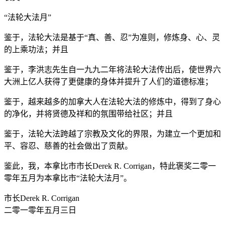
“法轮大法月”
鉴于，法轮大法是基于“真、善、忍”为准则，修炼身、心、灵
的上乘功法；并且
鉴于，李洪志先生自一九九二年将法轮大法传出后，使世界六
大洲上亿人获得了更健康的身体并提升了人们的道德标准；
鉴于，越来越多的加拿大人在法轮大法的修炼中，得到了身心
的净化，并将贤德及祥和的氛围带给社区；并且
鉴于，法轮大法跨越了宗教及文化的界限，为建立一个更加和
平、容忍、慈善的社会做出了贡献。
鉴此，我，本拿比市市长Derek R. Corrigan，特此褒奖二零一
零年五月为本拿比市“法轮大法月”。
市长Derek R. Corrigan
二零一零年五月三日