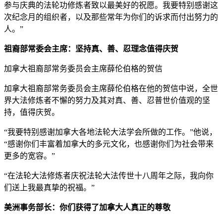
参与庆典的法轮功修炼者致以最美好的祝愿。我要特别感谢这
次纪念月的组织者，以及那些常年为你们的诉求而付出努力的
人。”
祖裔部常委会主席：坚持真、善、忍理念值得庆贺
加拿大祖裔部常务委员会主席薛伦伯格的贺信
加拿大祖裔部常务委员会主席薛伦伯格在他的贺信中说，全世
界大法修炼者不懈的努力及其对真、善、忍普世价值观的坚
持，值得庆贺。
“我要特别感谢加拿大各地法轮大法学会所做的工作。”他说，
“感谢你们丰富着加拿大的多元文化，也感谢你们为社会带来
更多的宽容。”
“在法轮大法修炼者庆祝法轮大法传世十八周年之际，我向你
们送上我最真挚的祝福。”
美洲事务部长：你们获得了加拿大人真正的尊敬