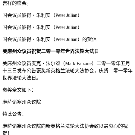
吉祥的盛会。
国会议员彼得‧朱利安（Peter Julian）
国会议员彼得‧朱利安（Peter Julian）
国会议员彼得‧朱利安（Peter Julian）的贺信
美麻州众议员祝贺二零一零年世界法轮大法日
美麻州众议员麦克‧法尔颂（Mark Falzone）二零一零年五月
十三日发布公告褒奖新英格兰法轮大法协会，庆贺二零一零年
世界法轮大法日。
褒奖全文如下：
麻萨诸塞州众议院
特此公告：
麻萨诸塞州众议院向新英格兰法轮大法协会致以最衷心的祝
贺！