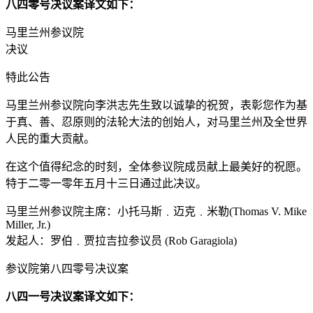
八四零号决议案译文如下：
马里兰州参议院
决议
特此公告
马里兰州参议院向李洪志先生致以诚挚的祝贺，表彰您作为基
于真、善、忍原则的法轮大法的创始人，对马里兰州及全世界
人民的重大贡献。
在这个值得纪念的时刻，全体参议院成员献上最美好的祝愿。
特于二零一零年五月十三日通过此决议。
马里兰州参议院主席：小托马斯﹒迈克﹒米勒(Thomas V. Mike
Miller, Jr.)
发起人：罗伯﹒贾拉吉拉参议员 (Rob Garagiola)
参议院第八四零号决议案
八四一号决议案译文如下：