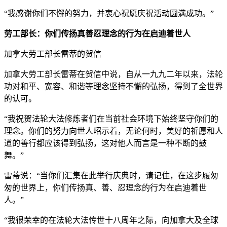
“我感谢你们不懈的努力，并衷心祝愿庆祝活动圆满成功。”
劳工部长：你们传扬真善忍理念的行为在启迪着世人
加拿大劳工部长雷蒂的贺信
加拿大劳工部长雷蒂在贺信中说，自从一九九二年以来，法轮
功对和平、宽容、和谐等理念坚持不懈的弘扬，得到了全世界
的认可。
“我祝贺法轮大法修炼者们在当前社会环境下始终坚守你们的
理念。你们的努力向世人昭示着，无论何时，美好的祈愿和人
道的善行都应该得到弘扬，这对他人而言是一种不断的鼓
舞。”
雷蒂说：“当你们汇集在此举行庆典时，请记住，在这步履匆
匆的世界上，你们传扬真、善、忍理念的行为在启迪着世
人。”
“我很荣幸的在法轮大法传世十八周年之际，向加拿大及全球