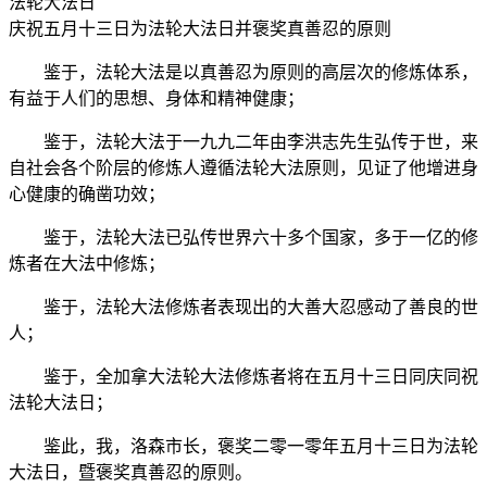
法轮大法日
庆祝五月十三日为法轮大法日并褒奖真善忍的原则
鉴于，法轮大法是以真善忍为原则的高层次的修炼体系，
有益于人们的思想、身体和精神健康；
鉴于，法轮大法于一九九二年由李洪志先生弘传于世，来
自社会各个阶层的修炼人遵循法轮大法原则，见证了他增进身
心健康的确凿功效；
鉴于，法轮大法已弘传世界六十多个国家，多于一亿的修
炼者在大法中修炼；
鉴于，法轮大法修炼者表现出的大善大忍感动了善良的世
人；
鉴于，全加拿大法轮大法修炼者将在五月十三日同庆同祝
法轮大法日；
鉴此，我，洛森市长，褒奖二零一零年五月十三日为法轮
大法日，暨褒奖真善忍的原则。