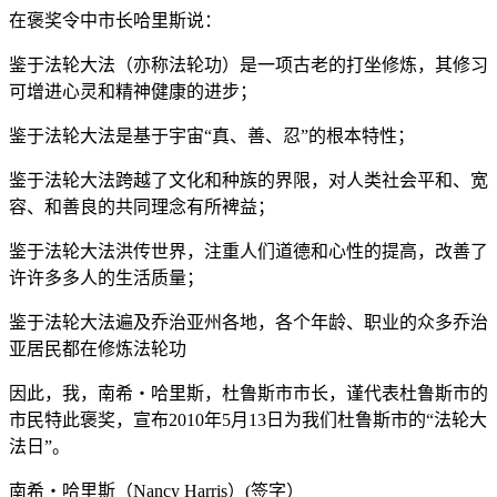
在褒奖令中市长哈里斯说：
鉴于法轮大法（亦称法轮功）是一项古老的打坐修炼，其修习
可增进心灵和精神健康的进步；
鉴于法轮大法是基于宇宙“真、善、忍”的根本特性；
鉴于法轮大法跨越了文化和种族的界限，对人类社会平和、宽
容、和善良的共同理念有所裨益；
鉴于法轮大法洪传世界，注重人们道德和心性的提高，改善了
许许多多人的生活质量；
鉴于法轮大法遍及乔治亚州各地，各个年龄、职业的众多乔治
亚居民都在修炼法轮功
因此，我，南希‧哈里斯，杜鲁斯市市长，谨代表杜鲁斯市的
市民特此褒奖，宣布2010年5月13日为我们杜鲁斯市的“法轮大
法日”。
南希‧哈里斯（Nancy Harris）(签字）