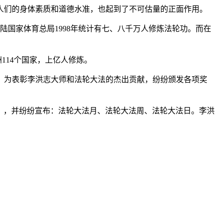
人们的身体素质和道德水准，也起到了不可估量的正面作用。
国家体育总局1998年统计有七、八千万人修炼法轮功。而在
114个国家，上亿人修炼。
，为表彰李洪志大师和法轮大法的杰出贡献，纷纷颁发各项奖
年5月13日），并纷纷宣布：法轮大法月、法轮大法周、法轮大法日。李洪