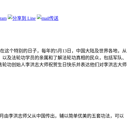
法轮大法
,
法轮大法日
在这个特别的日子，每年的5月13日，中国大陆及世界各地，从
，以及法轮功学员的亲属和了解法轮功真相的民众，包括军队、
法轮功创始人李洪志大师祝贺生日快乐并表达他们对李洪志大师
年5月由李洪志师父从中国传出，辅以简单优美的五套功法，可以