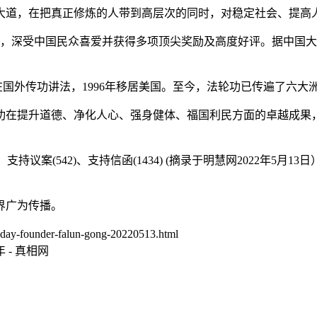
大道，在把真正修炼的人带到高层次的同时，对稳定社会、提高
，深受中国民众喜爱并获得多项顶尖奖励及高度好评。据中国大陆
在国外传功讲法，1996年移居美国。至今，法轮功已传遍了六大洲
功在提升道德、净化人心、强身健体、福国利民方面的卓越成果
)、支持议案(542)、支持信函(1434) (摘录于明慧网2022
界广为传播。
day-founder-falun-gong-20220513.html
- 真相网