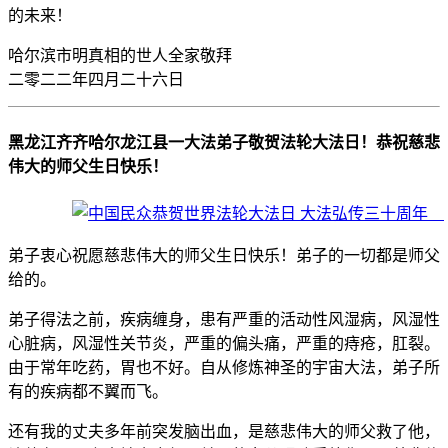
的未来！
哈尔滨市明真相的世人全家敬拜
二零二二年四月二十六日
黑龙江齐齐哈尔龙江县一大法弟子敬贺法轮大法日！恭祝慈悲
伟大的师父生日快乐！
弟子衷心祝愿慈悲伟大的师父生日快乐！弟子的一切都是师父
给的。
弟子得法之前，疾病缠身，患有严重的活动性风湿病，风湿性
心脏病，风湿性关节炎，严重的偏头痛，严重的痔疮，肛裂。
由于常年吃药，胃也不好。自从修炼神圣的宇宙大法，弟子所
有的疾病都不翼而飞。
还有我的丈夫多年前突发脑出血，是慈悲伟大的师父救了他，