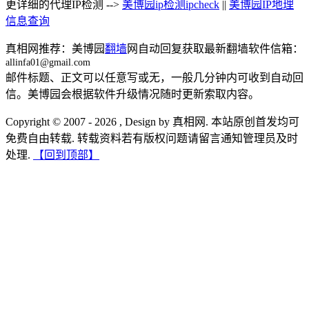
更详细的代理IP检测 -->
美博园ip检测ipcheck
||
美博园IP地理
信息查询
真相网推荐：美博园
翻墙
网自动回复获取最新翻墙软件信箱：
allinfa01@gmail.com
邮件标题、正文可以任意写或无，一般几分钟内可收到自动回
信。美博园会根据软件升级情况随时更新索取内容。
Copyright © 2007 - 2026 , Design by 真相网. 本站原创首发均可
免费自由转载. 转载资料若有版权问题请留言通知管理员及时
处理.
【回到顶部】