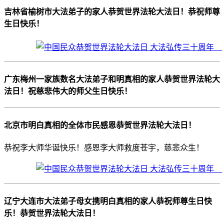
吉林省榆树市大法弟子的家人恭贺世界法轮大法日！恭祝师尊
生日快乐！
广东梅州一家族数名大法弟子和明真相的家人恭贺世界法轮大
法日！祝慈悲伟大的师父生日快乐！
北京市明白真相的全体市民感恩恭贺世界法轮大法日！
恭祝李大师华诞快乐！感恩李大师救度苍宇，慈悲众生！
辽宁大连市大法弟子母女携明白真相的家人恭祝师尊生日快
乐！恭贺世界法轮大法日！