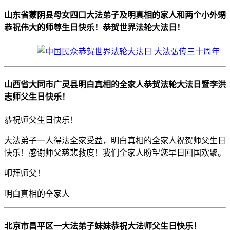
山东省蒙阴县母女四口大法弟子及明真相的家人和两个小外甥
恭祝伟大的师尊生日快乐！恭贺世界法轮大法日！
山西省大同市广灵县明白真相的全家人恭贺法轮大法日暨李洪
志师父生日快乐！
恭祝师父生日快乐！
大法弟子一人得法全家受益，明白真相的全家人祝贺师父生日
快乐！感谢师父慈悲救度！我们全家人盼望您早日回国欢聚。
叩拜师父！
明白真相的全家人
北京市昌平区一大法弟子妹妹恭祝大法师父生日快乐！