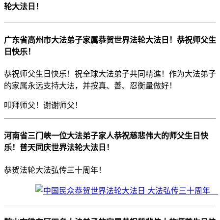
轮大法日！
广东省高州市大法弟子家属恭贺世界法轮大法日！恭祝师父生
日快乐！
恭祝师父生日快乐！祝全球大法弟子共同精進！作为大法弟子
的家属永远支持大法，并按真、善、忍衡量做好！
叩拜师父！谢谢师父！
河南省三门峡一位大法弟子家人恭祝慈悲伟大的师父生日快
乐！普天同庆世界法轮大法日！
恭贺法轮大法弘传三十周年！