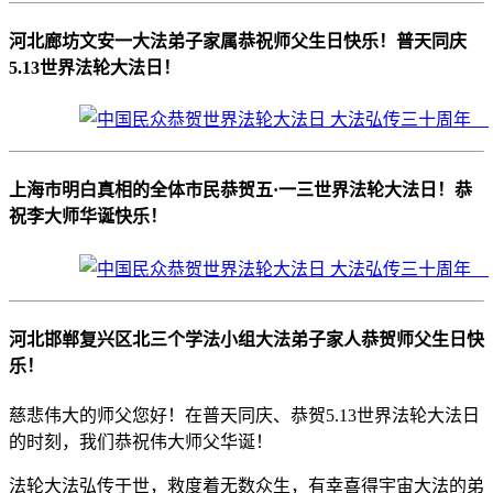
河北廊坊文安一大法弟子家属恭祝师父生日快乐！普天同庆
5.13世界法轮大法日！
上海市明白真相的全体市民恭贺五·一三世界法轮大法日！恭
祝李大师华诞快乐！
河北邯郸复兴区北三个学法小组大法弟子家人恭贺师父生日快
乐！
慈悲伟大的师父您好！在普天同庆、恭贺5.13世界法轮大法日
的时刻，我们恭祝伟大师父华诞！
法轮大法弘传于世，救度着无数众生，有幸喜得宇宙大法的弟