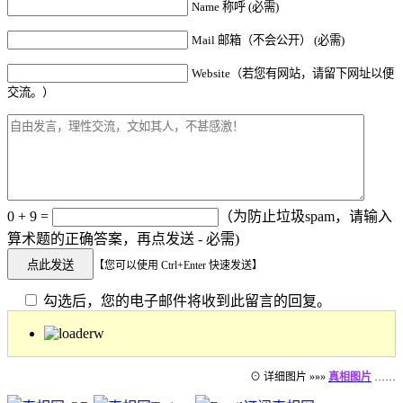
Name 称呼 (必需)
Mail 邮箱（不会公开） (必需)
Website（若您有网站，请留下网址以便
交流。）
0 + 9 =
（为防止垃圾spam，请输入
算术题的正确答案，再点发送 - 必需)
【您可以使用 Ctrl+Enter 快速发送】
勾选后，您的电子邮件将收到此留言的回复。
⊙ 详细图片 »»»
真相图片
……