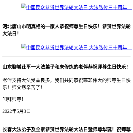
河北唐山市明真相的一家人恭祝师尊生日快乐！恭贺世界法轮
大法日！
山东聊城茌平一大法弟子和未修炼的老伴恭祝师尊生日快乐！
老伴支持大法受益良多，我们共同恭祝慈悲伟大的师尊生日快
乐！师父您辛苦了！
叩拜师尊！
2022年5月3日
长春大法弟子及全家恭贺世界法轮大法日暨师尊华诞！祝师尊