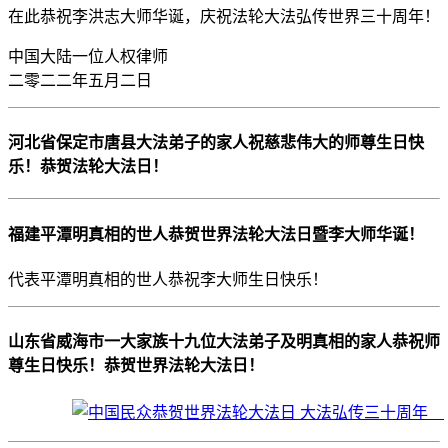
在此恭祝李洪志大师华诞，庆祝法轮大法弘传世界三十周年！
中国大陆一位人权律师
二零二二年五月二日
河北省保定市唐县大法弟子的家人祝慈悲伟大的师尊生日快
乐！恭贺法轮大法日！
福建平潭明真相的世人恭贺世界法轮大法日暨李大师华诞！
代表平潭明真相的世人恭祝李大师生日快乐！
山东省威海市一大家族十九位大法弟子及明真相的家人恭祝师
尊生日快乐！恭贺世界法轮大法日！