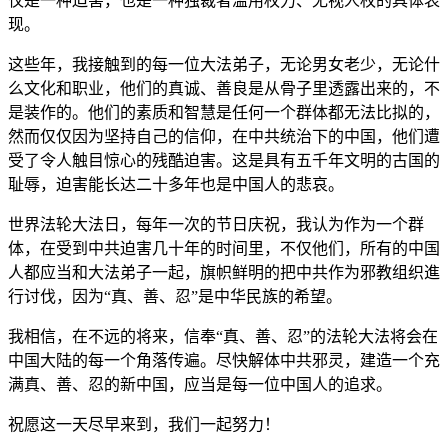
仅是一种迫害，也是一种独裁者滥用权力、无视人权的具体表
现。
这些年，我接触到的每一位大法弟子，无论男女老少，无论什
么文化和职业，他们的真诚、善良是从骨子里透露出来的，不
是装作的。他们的素质和智慧是任何一个群体都无法比拟的，
然而仅仅因为坚持自己的信仰，在中共统治下的中国，他们遭
受了令人触目惊心的残酷迫害。这是具有五千年文明的古国的
耻辱，迫害能长达二十多年也是中国人的悲哀。
世界法轮大法日，每年一次的节日庆祝，我认为作为一个群
体，在受到中共迫害几十年的时间里，不仅他们，所有的中国
人都应当和大法弟子一起，旗帜鲜明的把中共作为邪教组织進
行讨伐，因为“真、善、忍”是中华民族的希望。
我相信，在不远的将来，信奉“真、善、忍”的法轮大法将会在
中国大陆的每一个角落传遍。尽快解体中共邪灵，建造一个充
满真、善、忍的新中国，应当是每一位中国人的追求。
祝愿这一天尽早来到，我们一起努力！