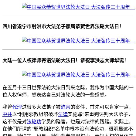
四川省遂宁市射洪市大法弟子家属恭贺世界法轮大法日！
大陆一位人权律师寄语法轮大法日！恭祝李洪志大师华诞！
在五月十三日世界法轮大法日到来之际，我作为中国大陆的一
位人权律师，想表达自己对法轮大法的一些感想。
我曾
代理
过很多大法弟子被
迫害
的案件，首先可以肯定一点，
中共
以“利用邪教组织破坏
法律
实施罪”来重判诬判大法弟子，
这不仅是对
法轮功
学员的陷害，也是对法律的践踏。实际上，
在他们所谓的“邪教组织”名单中根本没有法轮功，很明显这不