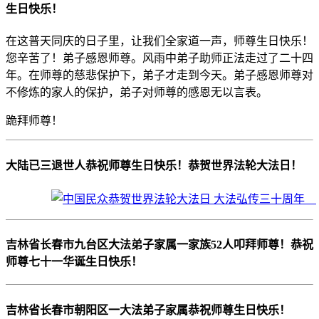
生日快乐！
在这普天同庆的日子里，让我们全家道一声，师尊生日快乐！
您辛苦了！弟子感恩师尊。风雨中弟子助师正法走过了二十四
年。在师尊的慈悲保护下，弟子才走到今天。弟子感恩师尊对
不修炼的家人的保护，弟子对师尊的感恩无以言表。
跪拜师尊！
大陆已三退世人恭祝师尊生日快乐！恭贺世界法轮大法日！
吉林省长春市九台区大法弟子家属一家族52人叩拜师尊！恭祝
师尊七十一华诞生日快乐！
吉林省长春市朝阳区一大法弟子家属恭祝师尊生日快乐！