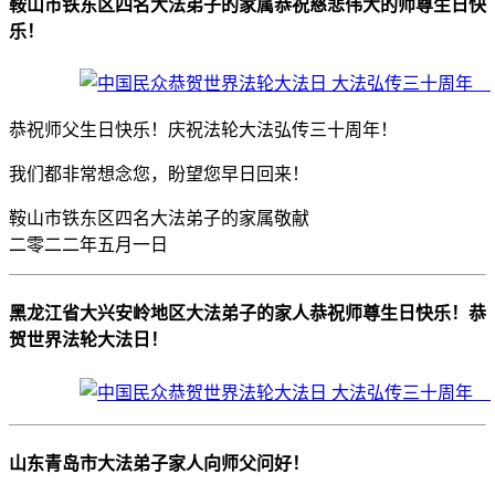
鞍山市铁东区四名大法弟子的家属恭祝慈悲伟大的师尊生日快
乐！
恭祝师父生日快乐！庆祝法轮大法弘传三十周年！
我们都非常想念您，盼望您早日回来！
鞍山市铁东区四名大法弟子的家属敬献
二零二二年五月一日
黑龙江省大兴安岭地区大法弟子的家人恭祝师尊生日快乐！恭
贺世界法轮大法日！
山东青岛市大法弟子家人向师父问好！