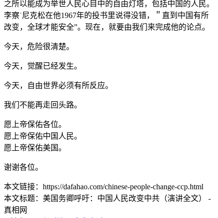
之所以能成为举世人民心目中的自由灯塔，包括中国的人民。
李察˙尼克松在他1967年的投书里说得没错，＂直到中国有所
改变，全球才能安全”。现在，就要由我们来完成他的论点。
今天，危险很清楚。
今天，觉醒已经发生。
今天，自由世界必须有所反应。
我们不能再走回头路。
愿上帝保佑各位。
愿上帝保佑中国人民。
愿上帝保佑美国。
谢谢各位。
本文链接：https://dafahao.com/chinese-people-change-ccp.html
本文标题：美国务卿呼吁：中国人民改变中共（演讲全文） -
真相网