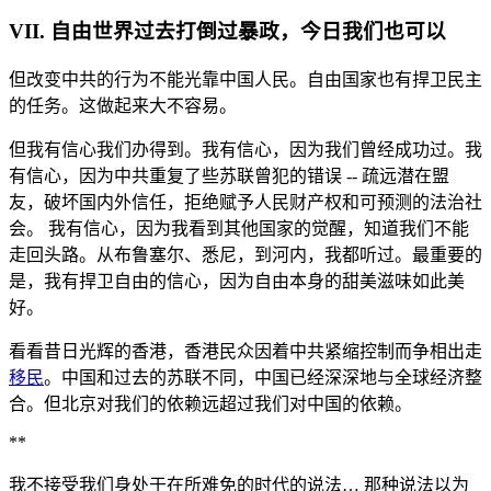
VII. 自由世界过去打倒过暴政，今日我们也可以
但改变中共的行为不能光靠中国人民。自由国家也有捍卫民主
的任务。这做起来大不容易。
但我有信心我们办得到。我有信心，因为我们曾经成功过。我
有信心，因为中共重复了些苏联曾犯的错误 -- 疏远潜在盟
友，破坏国内外信任，拒绝赋予人民财产权和可预测的法治社
会。 我有信心，因为我看到其他国家的觉醒，知道我们不能
走回头路。从布鲁塞尔、悉尼，到河内，我都听过。最重要的
是，我有捍卫自由的信心，因为自由本身的甜美滋味如此美
好。
看看昔日光辉的香港，香港民众因着中共紧缩控制而争相出走
移民
。中国和过去的苏联不同，中国已经深深地与全球经济整
合。但北京对我们的依赖远超过我们对中国的依赖。
**
我不接受我们身处于在所难免的时代的说法… 那种说法以为