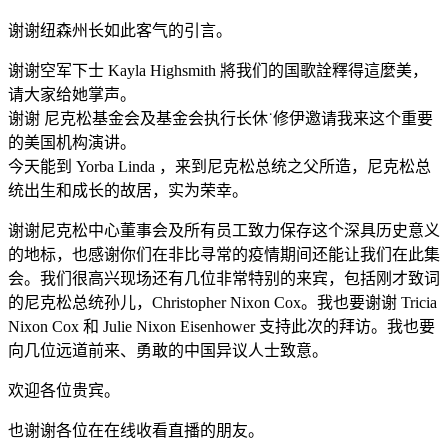
谢谢纽森州长如此客气的引言。
谢谢空军下士 Kayla Highsmith 將我们的国歌詮釋得這麼美，
请大家给她掌声。
谢谢 尼克松基金会及基金会执行长休˙修伊邀请我来这个重要
的美国机构演讲。
今天能到 Yorba Linda ，来到尼克松总统之父所造，尼克松总
统出生和成长的故居，实为荣幸。
谢谢尼克松中心董事会及所有员工致力保存这个深具历史意义
的地标，也感谢你们在非比寻常的疫情期间还能让我们在此集
会。我们很高兴现场还有几位非常特别的来宾，包括刚才致词
的尼克松总统孙儿，Christopher Nixon Cox。我也要谢谢 Tricia
Nixon Cox 和 Julie Nixon Eisenhower 支持此次的拜访。我也要
向几位远道前来、勇敢的中国异议人士致意。
欢迎各位贵宾。
也谢谢各位在在线收看直播的朋友。