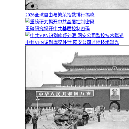
2026全球自由与繁荣指数排行揭晓
重磅研究揭开中共基层控制密码
中共VPN识别库疑外泄 网安公司监控技术曝光