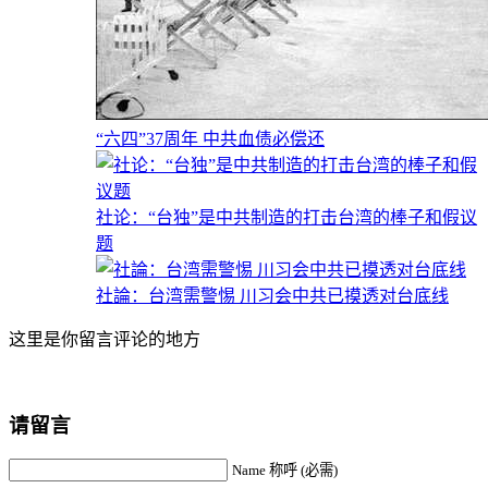
“六四”37周年 中共血债必偿还
社论：“台独”是中共制造的打击台湾的棒子和假议
题
社論：台湾需警惕 川习会中共已摸透对台底线
这里是你留言评论的地方
请留言
Name 称呼 (必需)