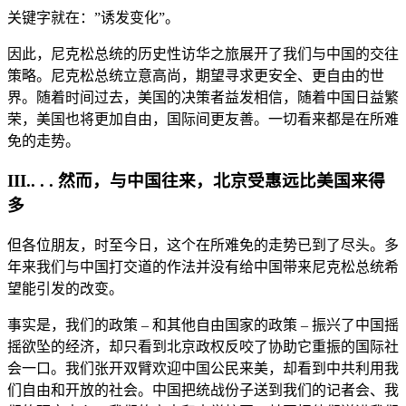
关键字就在：”诱发变化”。
因此，尼克松总统的历史性访华之旅展开了我们与中国的交往
策略。尼克松总统立意高尚，期望寻求更安全、更自由的世
界。随着时间过去，美国的决策者益发相信，随着中国日益繁
荣，美国也将更加自由，国际间更友善。一切看来都是在所难
免的走势。
III.. . . 然而，与中国往来，北京受惠远比美国来得
多
但各位朋友，时至今日，这个在所难免的走势已到了尽头。多
年来我们与中国打交道的作法并没有给中国带来尼克松总统希
望能引发的改变。
事实是，我们的政策 – 和其他自由国家的政策 – 振兴了中国摇
摇欲坠的经济，却只看到北京政权反咬了协助它重振的国际社
会一口。我们张开双臂欢迎中国公民来美，却看到中共利用我
们自由和开放的社会。中国把统战份子送到我们的记者会、我