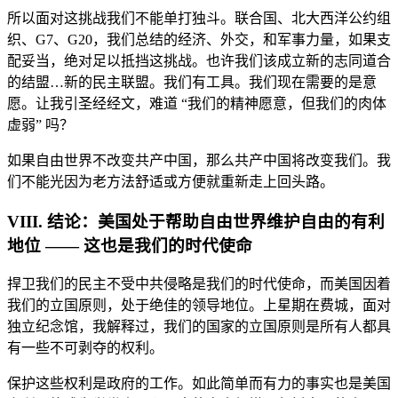
所以面对这挑战我们不能单打独斗。联合国、北大西洋公约组
织、G7、G20，我们总结的经济、外交，和军事力量，如果支
配妥当，绝对足以抵挡这挑战。也许我们该成立新的志同道合
的结盟…新的民主联盟。我们有工具。我们现在需要的是意
愿。让我引圣经经文，难道 “我们的精神愿意，但我们的肉体
虚弱” 吗？
如果自由世界不改变共产中国，那么共产中国将改变我们。我
们不能光因为老方法舒适或方便就重新走上回头路。
VIII. 结论：美国处于帮助自由世界维护自由的有利
地位 —— 这也是我们的时代使命
捍卫我们的民主不受中共侵略是我们的时代使命，而美国因着
我们的立国原则，处于绝佳的领导地位。上星期在费城，面对
独立纪念馆，我解释过，我们的国家的立国原则是所有人都具
有一些不可剥夺的权利。
保护这些权利是政府的工作。如此简单而有力的事实也是美国