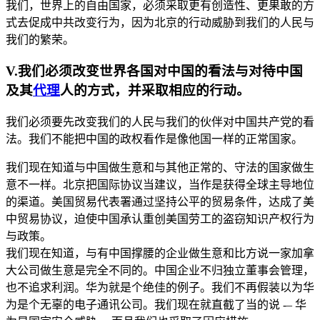
我们，世界上的自由国家，必须采取更有创造性、更果敢的方
式去促成中共改变行为，因为北京的行动威胁到我们的人民与
我们的繁荣。
V.我们必须改变世界各国对中国的看法与对待中国
及其
代理
人的方式，并采取相应的行动。
我们必须要先改变我们的人民与我们的伙伴对中国共产党的看
法。我们不能把中国的政权看作是像他国一样的正常国家。
我们现在知道与中国做生意和与其他正常的、守法的国家做生
意不一样。北京把国际协议当建议，当作是获得全球主导地位
的渠道。美国贸易代表署通过坚持公平的贸易条件，达成了美
中贸易协议，迫使中国承认重创美国劳工的盗窃知识产权行为
与政策。
我们现在知道，与有中国撑腰的企业做生意和比方说一家加拿
大公司做生意是完全不同的。中国企业不归独立董事会管理，
也不追求利润。华为就是个绝佳的例子。我们不再假装以为华
为是个无辜的电子通讯公司。我们现在就直截了当的说 -– 华