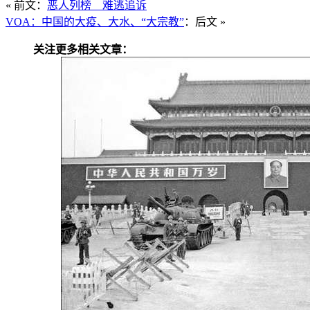
« 前文：
恶人列榜 难逃追诉
VOA：中国的大疫、大水、“大宗教”
：后文 »
关注更多相关文章：