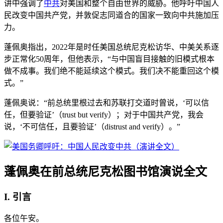
讲中强调了
中共
对美国和整个自由世界的威胁。他呼吁中国人
民改变中国共产党，并敦促志同道合的国家一致向中共施加压
力。
蓬佩奥指出，2022年是时任美国总统尼克松访华、中美关系逐
步正常化50周年，但他表示，“与中国盲目接触的旧模式根本
做不成事。我们绝不能延续这个模式。我们决不能重回这个模
式。”
蓬佩奥说：“前总统里根过去和苏联打交道时曾说，‘可以信
任，但要验证’（trust but verify）；对于中国共产党，我会
说，‘不可信任，且要验证’（distrust and verify）。”
蓬佩奥在前总统尼克松图书馆演说全文
I. 引言
各位午安。