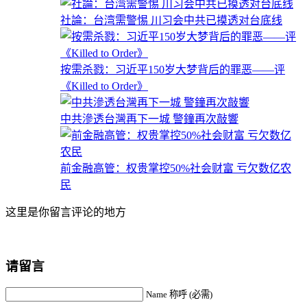
社論：台湾需警惕 川习会中共已摸透对台底线
按需杀戮：习近平150岁大梦背后的罪恶——评
《Killed to Order》
中共滲透台灣再下一城 警鐘再次敲響
前金融高管：权贵掌控50%社会财富 亏欠数亿农
民
这里是你留言评论的地方
请留言
Name 称呼 (必需)