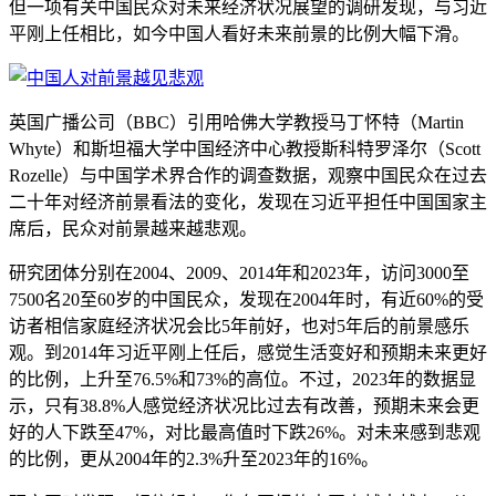
但一项有关中国民众对未来经济状况展望的调研发现，与习近
平刚上任相比，如今中国人看好未来前景的比例大幅下滑。
英国广播公司（BBC）引用哈佛大学教授马丁怀特（Martin
Whyte）和斯坦福大学中国经济中心教授斯科特罗泽尔（Scott
Rozelle）与中国学术界合作的调查数据，观察中国民众在过去
二十年对经济前景看法的变化，发现在习近平担任中国国家主
席后，民众对前景越来越悲观。
研究团体分别在2004、2009、2014年和2023年，访问3000至
7500名20至60岁的中国民众，发现在2004年时，有近60%的受
访者相信家庭经济状况会比5年前好，也对5年后的前景感乐
观。到2014年习近平刚上任后，感觉生活变好和预期未来更好
的比例，上升至76.5%和73%的高位。不过，2023年的数据显
示，只有38.8%人感觉经济状况比过去有改善，预期未来会更
好的人下跌至47%，对比最高值时下跌26%。对未来感到悲观
的比例，更从2004年的2.3%升至2023年的16%。