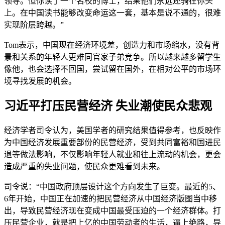
领导。但你读了一个名校的博士，结果他们永远还骑在你头
上。在中国读书能够改变命运这一套，基本是说不通的，很难
实现阶层跨越。”
Tom表示，中国现在经济环境差，创造力和市场缩水，没有背
景和关系的年轻人更难同官家子弟竞争。所以越来越多留学生
像他，也会选择不回国，尝试留在国外，在相对公平的市场环
境寻找发展的机会。
习近平打压民营经济 失业潮使民众悲观
经济学者司令认为，美国学者的研究结果值得参考，也反映作
为中国经济发展重要部份的民营经济，受到共同富裕和国进民
退等做法影响，不仅影响年轻人就业和往上流动的机会，更会
造成严重的失业问题，使民众更难看到未来。
司令说：“中国政府顶层设计这个方向发生了巨变。最近的5、
6年开始，中国正在加速的把民营经济从中国经济版图当中移
出，导致民营经济现在变成中国最受压迫的一个经济群体。打
压民营企业，就是把上亿的中国劳动者的生活，逼上绝路，导