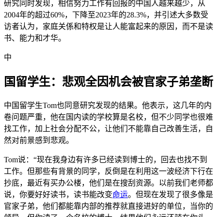
研究同时发现，相信努力工作有回报的中国人越来越少，从
2004年的超过60%，下降至2023年的28.3%，并引述大多数受
访者认为，家庭关係和特权是让人能富起来的原因，而不是读
书、能力和才华。
中
国留学生：悲观全因机会被官家子弟垄断
中国留学生Tom也同意研究发现的结果。他表示，这几年的内
卷问题严重，他在国内读的学校算是名校，但不少同学也很难
找工作，加上社会分配不公，让他们不能靠自己改善生活，自
然对前景感到悲观。
Tom说：“现在我身边有许多已经读到博士的，回去也找不到
工作。但那些有背景的同学，反倒是在利用这一波经济下行在
抄底，最近有买办公楼，他们是在搜刮资源。以前我们老师都
说，你要好好读书，读书能改变
命运
。但现在发现了很多像是
官家子弟，他们都能靠内部的推荐就直接进好的单位，当你的