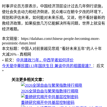
时事评论员方原表示，中国经济顶层设计过去几年倒行逆施，
使社会失去动力和经济倒退，民众难以在朝令夕改的环境下，
规划和评估未来，如何能对未来乐观。又说，他不看好最新的
救经济政策，如果投放几万亿能解决所有问题，世界上就没有
经济难题。
本文链接：https://dafahao.com/chinese-people-becoming-more-
pessimistic-future.html
本文标题：中国人对前景越见悲观 "看好未来五年"的人十年
大减26% - 真相网
« 前文：
中共建政75年，中西学者如何评价
今天是中華民國113年国庆生日 兼谈中共的祖國是誰？
：后文
»
关注更多相关文章：
2026全球自由与繁荣指数排行揭晓
重磅研究揭开中共基层控制密码