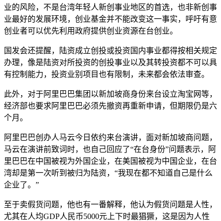
业的风险，不是台湾年轻人新创事业地区的首选，也非新创事
业最好的发展环境，创业基金并不能改变这一事实，呼吁有意
创业者可以优先利用政府提供创业资源在台创业。
国发会还提醒，陆资成立创投或投资国内事业都得按相关规定
办理，像是陆资对所投资的创投事业以及其转投资都不可以具
有控制能力，投资业别项目也有限制，未来都会依法审查。
此外，对于阿里巴巴集团以新加坡商身份来台设立淘宝网等，
经济部也要求阿里巴巴必须先撤资再重新申请，但期限仍是六
个月。
阿里巴巴创办人马云今日依约来台演讲，面对新加坡商问题，
马云在演讲前致词时，也自己回应了“在台身份”问题表示，阿
里巴巴在中国被视为外国企业，在美国被视为中国企业，在台
湾却是第一次听到被归为陆资，“我现在都不知道自己是什么
企业了。”
至于卖假货问题，他也有一番解释，他认为假货问题是人性，
尤其在人均GDP人民币5000元上下时最猖獗，这是因为人性