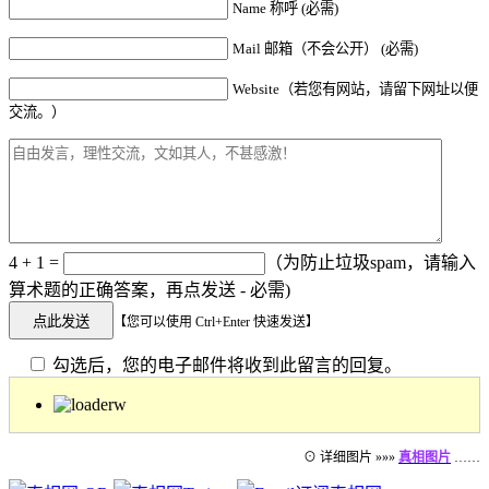
Name 称呼 (必需)
Mail 邮箱（不会公开） (必需)
Website（若您有网站，请留下网址以便
交流。）
4 + 1 =
（为防止垃圾spam，请输入
算术题的正确答案，再点发送 - 必需)
【您可以使用 Ctrl+Enter 快速发送】
勾选后，您的电子邮件将收到此留言的回复。
⊙ 详细图片 »»»
真相图片
……