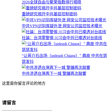
2026全球自由与繁荣指数排行揭晓
重磅研究揭开中共基层控制密码
中共VPN识别库疑外泄 网安公司监控技术曝光
社論：台湾需警惕 川习会中共已摸透对台底线
“让蒋介石出场（unleash Chiang）” 典故 中共在瑟
瑟发抖
中共滲透台灣再下一城 警鐘再次敲響
这里是你留言评论的地方
请留言