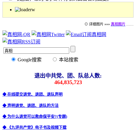
⊙ 详细图片 »»»
真相图片
……
Google搜索
本站搜索
退出中共党、团、队总人数:
464,835,723
◆ 在线提交退党、退团、退队声明
◆ 声明退党、退团、退队的方法
◆ 为什么退党可以救命保平安?(专题)
◆ 《九评共产党》电子书及视频下载