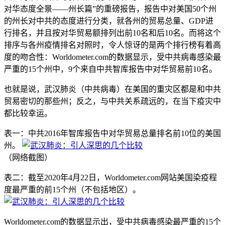
对华态度全景——州长篇”的重磅报告，报告中对美国50个州
的州长对中共的态度进行分类，就各州的贸易总量、GDP进
行排名，并且按对华贸易额排列出前10名和后10名。而将这个
排序与各州疫情排名对照时，令人惊讶的是两个排行榜有着高
度的吻合性：Worldometer.com的数据显示，受中共病毒感染最
严重的15个州中，9个来自中共智库报告中对华贸易前10名。
也就是说，武汉肺炎（中共病毒）在美国的重灾区都是和中共
贸易密切的那些州；反之，与中共关系疏远的，在当下疫灾中
都比较幸运。
表一：中共2016年智库报告中对华贸易总量排名前10位的美国
州。
（网络截图）
表二：截至2020年4月22日，Worldometer.com网站美国染疫程
度最严重的前15个州（不包括地区）。
Worldometer.com的数据显示出，受中共病毒感染最严重的15个