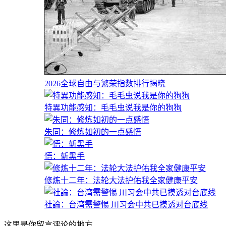
2026全球自由与繁荣指数排行揭晓
特異功能感知：毛毛虫说我是你的狗狗
朱同：修炼如初的一点感悟
悟：斩黑手
修炼十二年：法轮大法护佑我全家健康平安
社論：台湾需警惕 川习会中共已摸透对台底线
这里是你留言评论的地方