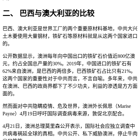
二、 巴西与澳大利亚的比较
巴西、澳大利亚是世界工厂的两个重要原材料基地，中共大兴
土木要使用大量钢材，铁矿石等原材料就是从这两个国家进口
的。
公开数据显示，澳洲每年向中国出口的铁矿石价值近800亿澳
元，约占全国总产量的30%。2019年，中国进口的铁矿石有
62%来自澳洲，是巴西的两倍多，巴西铁矿石占比只有21%。
这两个国家的重要性对于中共而言，不言自喻。多年来，中共
在澳洲、巴西的政商界都下了不少功夫，利益的渗透是方方面
面的。
然而面对中共隐瞒疫情、危及世界，澳洲外长佩恩（Marise
Payne）4月19日呼吁国际调查病毒来源，敦促北京配合。
4月21日，澳洲总理莫里森公开表示，国际社会应独立调查中
共病毒祸延全球的真相。中共公开、私下威胁澳洲，停止牛肉