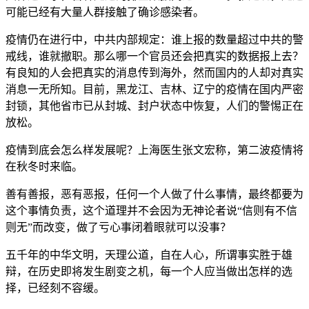
可能已经有大量人群接触了确诊感染者。
疫情仍在进行中，中共内部规定：谁上报的数量超过中共的警
戒线，谁就撤职。那么哪一个官员还会把真实的数据报上去？
有良知的人会把真实的消息传到海外，然而国内的人却对真实
消息一无所知。目前，黑龙江、吉林、辽宁的疫情在国内严密
封锁，其他省市已从封城、封户状态中恢复，人们的警惕正在
放松。
疫情到底会怎么样发展呢？上海医生张文宏称，第二波疫情将
在秋冬时来临。
善有善报，恶有恶报，任何一个人做了什么事情，最终都要为
这个事情负责，这个道理并不会因为无神论者说“信则有不信
则无”而改变，做了亏心事闭着眼就可以没事？
五千年的中华文明，天理公道，自在人心，所谓事实胜于雄
辩，在历史即将发生剧变之机，每一个人应当做出怎样的选
择，已经刻不容缓。