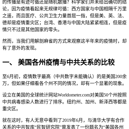
的传播是有迹可循还是随机散播？科学家们并未给出确切的结
论，因为疫情看起来无规律可循：西方国家与中国相隔千万里
之遥，而且医疗、公共卫生力量首屈一指，但是美、英、法、
德却是疫情重灾区；台湾、香港与中国大陆紧紧相连，但是疫
情只不过是其他国家的零头。
然而，当我们用解剖麻雀的方式来观察这半年来的疫情时，却
有了意外的发现。
一、 美国各州疫情与中共关系的比较
至6月初，疫情数字最高（中共数字未能确认）的是美国200余
万，但如果仔细看各个州不同的情况，却有一个显著的现象。
设立在美国的全球统计网站Worldometer.com对美国50个州按照
中共病毒感染人数进行了排序。纽约州、加州、新泽西等都是
重灾区。
就在这时，有人无意中看到了2019年6月，与清华大学有合作
关系的中共智库“民智研究院”曾发表了一份题名为“美国各州