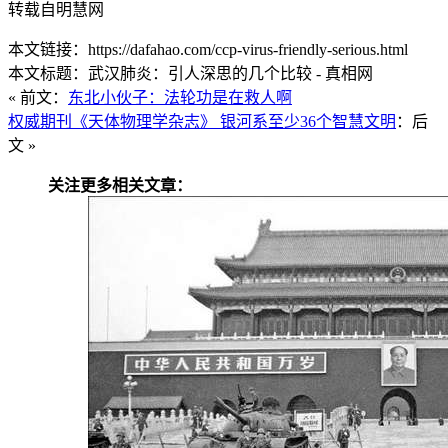
转载自明慧网
本文链接：https://dafahao.com/ccp-virus-friendly-serious.html
本文标题：武汉肺炎：引人深思的几个比较 - 真相网
« 前文：
东北小伙子：法轮功是在救人啊
权威期刊《天体物理学杂志》 银河系至少36个智慧文明
：后
文 »
关注更多相关文章：