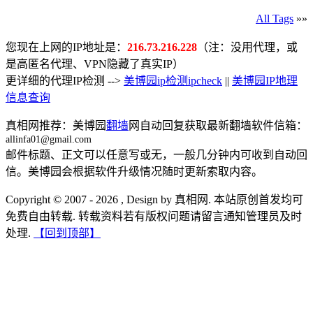
All Tags
»»
您现在上网的IP地址是：
216.73.216.228
（注：没用代理，或
是高匿名代理、VPN隐藏了真实IP）
更详细的代理IP检测 -->
美博园ip检测ipcheck
||
美博园IP地理
信息查询
真相网推荐：美博园
翻墙
网自动回复获取最新翻墙软件信箱：
allinfa01@gmail.com
邮件标题、正文可以任意写或无，一般几分钟内可收到自动回
信。美博园会根据软件升级情况随时更新索取内容。
Copyright © 2007 - 2026 , Design by 真相网. 本站原创首发均可
免费自由转载. 转载资料若有版权问题请留言通知管理员及时
处理.
【回到顶部】