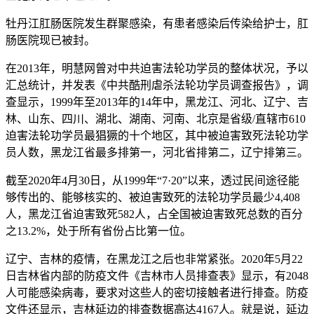
牡丹江肛肠医院发生群聚感染，有患者感染后传染给护士，肛
肠医院现已被封。
在2013年，明慧网曾对中共迫害法轮功学员的整体状况，予以
汇总统计，并发表《中共酷刑虐杀法轮功学员调查报告》，调
查显示，1999年至2013年的14年中，黑龙江、河北、辽宁、吉
林、山东、四川、湖北、湖南、河南、北京是省级/直辖市610
迫害法轮功学员最猖獗的十个地区，其中被迫害致死法轮功学
员人数，黑龙江省最多排第一，河北省排第二，辽宁排第三。
截至2020年4月30日，从1999年“7·20”以来，透过民间途径能
够传出的、能够核实的、被迫害致死的法轮功学员最少4,408
人，黑龙江省迫害致死582人，占全国被迫害致死总数的百分
之13.2%，处于所有省份占比第一位。
辽宁、吉林的疫情，在黑龙江之后也非常紧张。2020年5月22
日吉林省内部的防疫文件《吉林市人员排查表》显示，有2048
人可能感染病毒，要求对这些人的密切接触者进行排查。防疫
文件还显示，吉林延边的排查数据高达4167人。就是说，延边