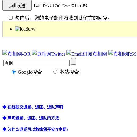
【您可以使用 Ctrl+Enter 快速发送】
勾选后，您的电子邮件将收到此留言的回复。
Google搜索
本站搜索
◆ 在线提交退党、退团、退队声明
◆ 声明退党、退团、退队的方法
◆ 为什么退党可以救命保平安?(专题)