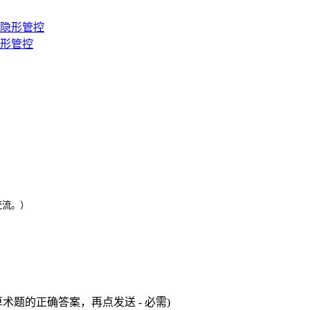
隐形管控
交流。）
术题的正确答案，再点发送 - 必需)