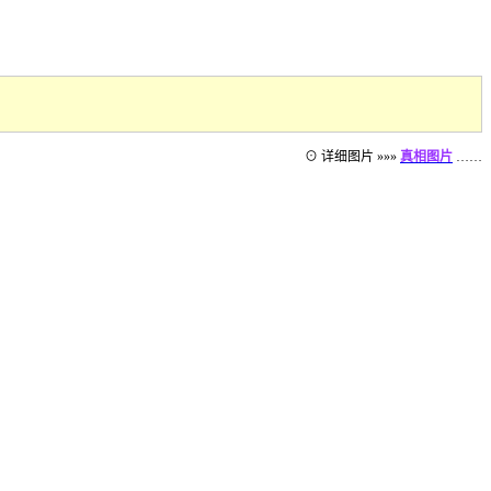
⊙ 详细图片 »»»
真相图片
……