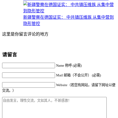
新疆警察在德国证实： 中共镇压维族 从集中营到
隐形管控
这里是你留言评论的地方
请留言
Name 称呼 (必需)
Mail 邮箱（不会公开） (必需)
Website（若您有网站，请留下网址以便
交流。）