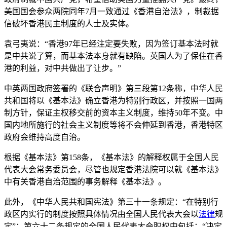
美国国会参众两院同年7月一致通过《香港自治法》，制裁据
信破坏香港民主制度的人士及实体。
袁弓夷说：“香港97年已经注定要失败，因为签订基本法时就
是中共说了算，而基本法本身就有缺陷。英国人为了保住在香
港的利益，对中共做出了让步。”
中英两国政府签署的《联合声明》第三段第12条称，中华人民
共和国将以《基本法》确立香港为特别行政区，并按照一国两
制方针，保证主权移交前的资本主义制度，维持50年不变。中
国内地所施行的社会主义制度等将不会伸延到香港，香港特区
政府会维持高度自治。
根据《基本法》第158条，《基本法》的解释权属于全国人民
代表大会常务委员会，尽管也规定香港法院可以就《基本法》
中有关香港自治范围的事务解释《基本法》。
此外，《中华人民共和国宪法》第三十一条规定：“在特别行
政区内实行的制度按照具体情况由全国人民代表大会以
法律
规
定”；第六十二条规定的全国人民代表大会职权中包括：“决定