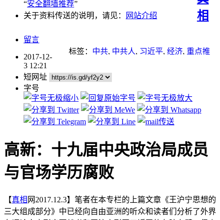
“
安全翻墙推荐
”
相
关于资料传送的说明，请见：
网站介绍
留言
标签：
中共
,
中共人
,
习近平
,
经济
,
重点推
2017-12-
荐
3 12:21
短网址
字号
高新：十九届中央政治局成员
与官场学历腐败
【
真相
网2017.12.3】笔者在本专栏的上篇文章《王沪宁思想的
三大组成部分》中已经向自由亚洲的听众和读者们分析了外界