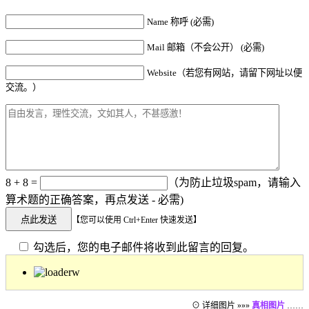
Name 称呼 (必需)
Mail 邮箱（不会公开） (必需)
Website（若您有网站，请留下网址以便
交流。）
8 + 8 =
（为防止垃圾spam，请输入
算术题的正确答案，再点发送 - 必需)
【您可以使用 Ctrl+Enter 快速发送】
勾选后，您的电子邮件将收到此留言的回复。
⊙ 详细图片 »»»
真相图片
……