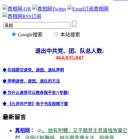
Google搜索
本站搜索
退出中共党、团、队总人数:
464,835,047
◆ 在线提交退党、退团、退队声明
◆ 声明退党、退团、退队的方法
◆ 为什么退党可以救命保平安?(专题)
◆ 《九评共产党》电子书及视频下载
最新留言
真相网
：
@。 她有附體，又不願意主意識強放棄它
們，這個比較難辦。她不願意學大法，即使是..