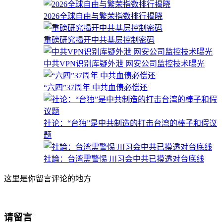
2026全球自由与繁荣指数排行揭晓
重磅研究揭开中共基层控制密码
中共VPN识别库疑外泄 网安公司监控技术曝光
“六四”37周年 中共血债必偿还
社论：“台独”是中共制造的打击台湾的棒子和假议
题
社論：台湾需警惕 川习会中共已摸透对台底线
这里是你留言评论的地方
请留言