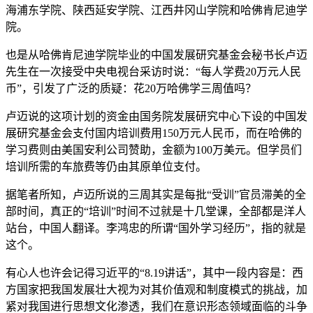
海浦东学院、陕西延安学院、江西井冈山学院和哈佛肯尼迪学
院。
也是从哈佛肯尼迪学院毕业的中国发展研究基金会秘书长卢迈
先生在一次接受中央电视台采访时说：“每人学费20万元人民
币”，引发了广泛的质疑：花20万哈佛学三周值吗？
卢迈说的这项计划的资金由国务院发展研究中心下设的中国发
展研究基金会支付国内培训费用150万元人民币，而在哈佛的
学习费则由美国安利公司赞助，金额为100万美元。但学员们
培训所需的车旅费等仍由其原单位支付。
据笔者所知，卢迈所说的三周其实是每批“受训”官员滞美的全
部时间，真正的“培训”时间不过就是十几堂课，全部都是洋人
站台，中国人翻译。李鸿忠的所谓“国外学习经历”，指的就是
这个。
有心人也许会记得习近平的“8.19讲话”，其中一段内容是：西
方国家把我国发展壮大视为对其价值观和制度模式的挑战，加
紧对我国进行思想文化渗透，我们在意识形态领域面临的斗争