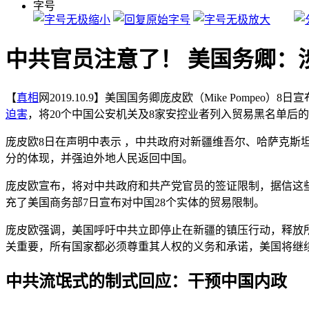
字号
中共官员注意了！ 美国务卿：
【
真相
网2019.10.9】美国国务卿庞皮欧（Mike Pompe
迫害
，将20个中国公安机关及8家安控业者列入贸易黑名单后
庞皮欧8日在声明中表示 ，中共政府对新疆维吾尔、哈萨克
分的体现，并强迫外地人民返回中国。
庞皮欧宣布，将对中共政府和共产党官员的签证限制，据信这
充了美国商务部7日宣布对中国28个实体的贸易限制。
庞皮欧强调，美国呼吁中共立即停止在新疆的镇压行动，释放
关重要，所有国家都必须尊重其人权的义务和承诺，美国将继
中共流氓式的制式回应：干预中国内政