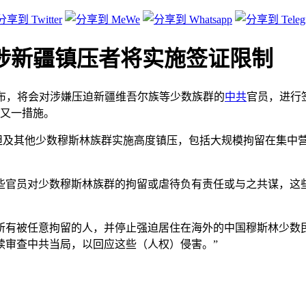
涉新疆镇压者将实施签证限制
o）8日宣布，将会对涉嫌压迫新疆维吾尔族等少数族群的
中共
官员，进行
的又一措施。
斯坦及其他少数穆斯林族群实施高度镇压，包括大规模拘留在集中
些官员对少数穆斯林族群的拘留或虐待负有责任或与之共谋，这
所有被任意拘留的人，并停止强迫居住在海外的中国穆斯林少数
续审查中共当局，以回应这些（人权）侵害。”