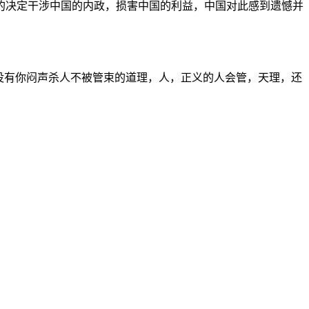
的决定干涉中国的内政，损害中国的利益，中国对此感到遗憾并
没有你闷声杀人不被管束的道理，人，正义的人会管，天理，还