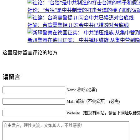
社论：“台独”是中共制造的打击台湾的棒子和假议
社論：台湾需警惕 川习会中共已摸透对台底线
新疆警察在德国证实： 中共镇压维族 从集中营到
这里是你留言评论的地方
请留言
Name 称呼 (必需)
Mail 邮箱（不会公开） (必需)
Website（若您有网站，请留下网址以便