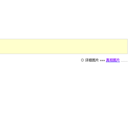
⊙ 详细图片 »»»
真相图片
……