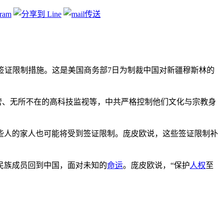
签证限制措施。这是美国商务部7日为制裁中国对新疆穆斯林的
营、无所不在的高科技监视等，中共严格控制他们文化与宗教身
些人的家人也可能将受到签证限制。庞皮欧说，这些签证限制补
民族成员回到中国，面对未知的
命运
。庞皮欧说，“保护
人权
至