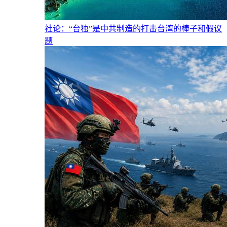
社论：“台独”是中共制造的打击台湾的棒子和假议
题