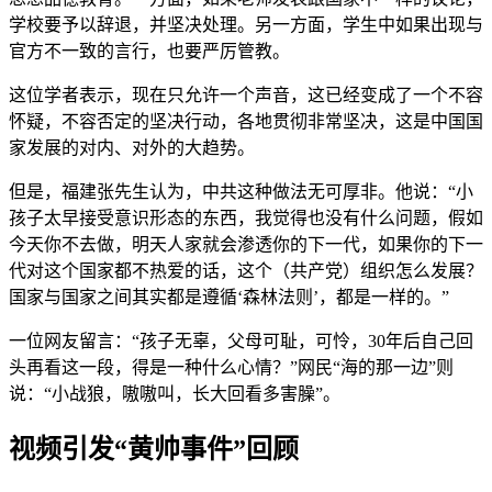
学校要予以辞退，并坚决处理。另一方面，学生中如果出现与
官方不一致的言行，也要严厉管教。
这位学者表示，现在只允许一个声音，这已经变成了一个不容
怀疑，不容否定的坚决行动，各地贯彻非常坚决，这是中国国
家发展的对内、对外的大趋势。
但是，福建张先生认为，中共这种做法无可厚非。他说：“小
孩子太早接受意识形态的东西，我觉得也没有什么问题，假如
今天你不去做，明天人家就会渗透你的下一代，如果你的下一
代对这个国家都不热爱的话，这个（共产党）组织怎么发展？
国家与国家之间其实都是遵循‘森林法则’，都是一样的。”
一位网友留言：“孩子无辜，父母可耻，可怜，30年后自己回
头再看这一段，得是一种什么心情？”网民“海的那一边”则
说：“小战狼，嗷嗷叫，长大回看多害臊”。
视频引发“黄帅事件”回顾