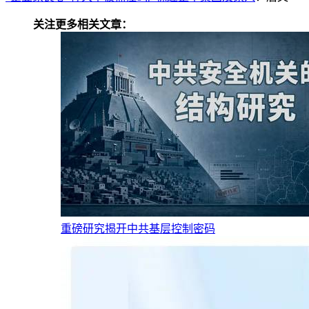
关注更多相关文章：
重磅研究揭开中共基层控制密码