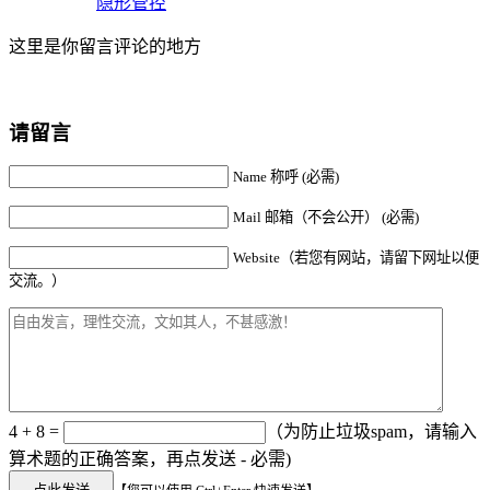
隐形管控
这里是你留言评论的地方
请留言
Name 称呼 (必需)
Mail 邮箱（不会公开） (必需)
Website（若您有网站，请留下网址以便
交流。）
4 + 8 =
（为防止垃圾spam，请输入
算术题的正确答案，再点发送 - 必需)