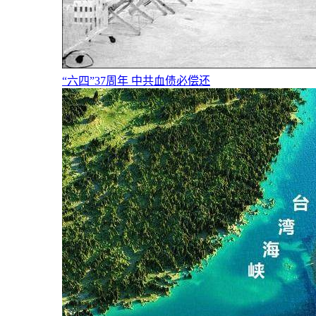
“六四”37周年 中共血债必偿还