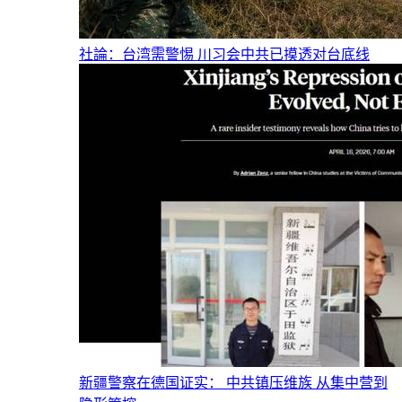
社論：台湾需警惕 川习会中共已摸透对台底线
新疆警察在德国证实： 中共镇压维族 从集中营到