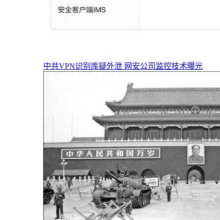
中共VPN识别库疑外泄 网安公司监控技术曝光