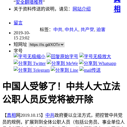
“
安全翻墙推荐
”
相
关于资料传送的说明，请见：
网站介绍
留言
标签：
中共
,
中共人
,
共产党
,
迫害
2019-10-
15 23:02
短网址
字号
中国人受够了！中共人大立法
公职人员反党将被开除
【
真相
网2019.10.15】
中共
政府要以立法方式，把控管中共党
员的规例，扩展到到全体公职人员（包括公务员、事业单位人