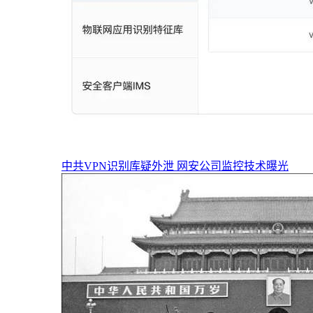
中共VPN识别库疑外泄 网安公司监控技术曝光