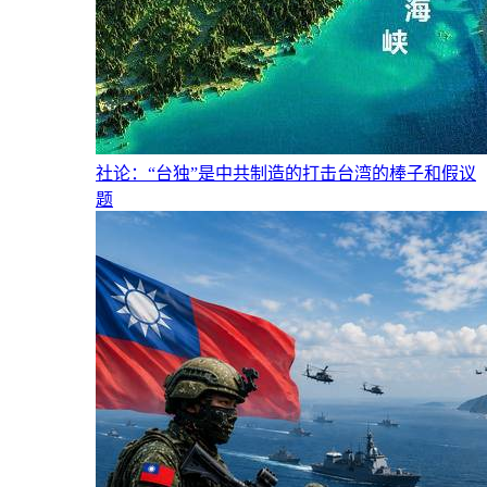
社论：“台独”是中共制造的打击台湾的棒子和假议
题