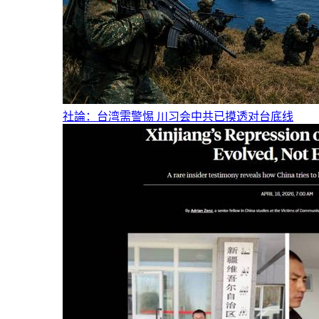
社論：台湾需警惕 川习会中共已摸透对台底线