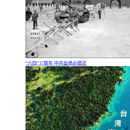
“六四”37周年 中共血债必偿还