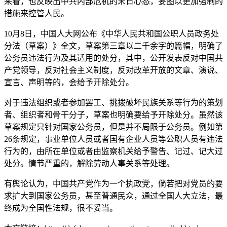
来看，也反映出中共内部危机的末日心态，妄图以更加强制的
措施来控管人民。
10月8日，中国人大网公布《中华人民共和国公职人员政务处
分法（草案）》全文，草案第三章以二千余字的篇幅，明确了
公务员违法行为及其适用的处分，其中，公开发表反对中国共
产党领导，反对社会主义制度，反对改革开放的文章、演说、
宣言、声明等的，会给予开除处分。
对于违法组织或者参加罢工、挑拨破坏民族关系等行为的策划
者、组织者和骨干分子，草案也明确要给予开除处分。虽然该
草案规定只针对国家公务员，但是并不局限于公务员。例如第
26条规定，事业单位人员或者国有企业人员等公职人员有违法
行为的，由所在单位或者由监察机关给予警告、记过、记大过
处分。情节严重的，解除劳动人事关系等处理。
有舆论认为，中国共产党作为一个执政党，倘若把对党员的要
求扩大到国家公务员，甚至普通民众，通过全国人大立法，最
终成为全国性法规，很不妥当。