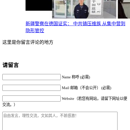
新疆警察在德国证实： 中共镇压维族 从集中营到
隐形管控
这里是你留言评论的地方
请留言
Name 称呼 (必需)
Mail 邮箱（不会公开） (必需)
Website（若您有网站，请留下网址以便
交流。）