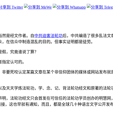
当然是经文作者。自
中共
迫害
法轮功
后，中共编造了很多乱法文
众，在信众中制造混乱的目的。但事实证明都是徒劳。
是假，究竟谁说了算？
者指定认可的。
，非要死咬认定某篇文章在某个非信仰团体的媒体或网站发布就
以及天天学炼法轮功，学、念、记、背法轮功经文和原著的法轮
声明，法轮功经文只会首发在可信任的法轮功学员创办的明慧网
网站的原文链接，这也早就有通知，而且，都是全球几十种语言文字公