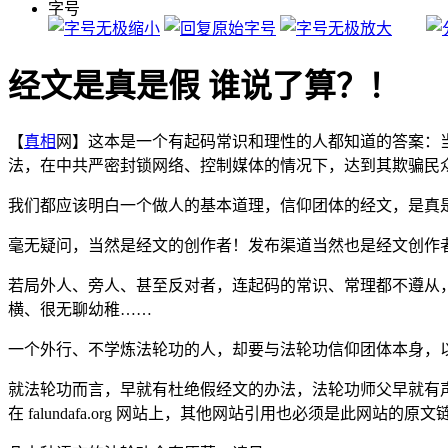
字号
经文是真是假 谁说了算？！
【
真相
网】这本是一个有起码常识和理性的人都知道的答案：
法，在中共严密封锁网络、控制媒体的情况下，达到其欺骗民
我们都应该明白一个做人的基本道理，信仰团体的经文，是真
毫无疑问，当然是经文的创作者！发布渠道当然也是经文创作
若局外人、旁人、甚至反对者，连起码的常识、常理都不遵从
横、很无聊幼稚……
一个外行、不学炼法轮功的人，却要与法轮功信仰团体本身，
就法轮功而言，早就有杜绝假经文的办法，法轮功师父早就有
在 falundafa.org 网站上，其他网站引用也必须是此