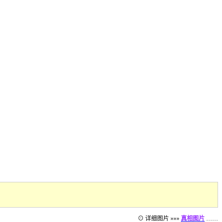
⊙ 详细图片 »»»
真相图片
……