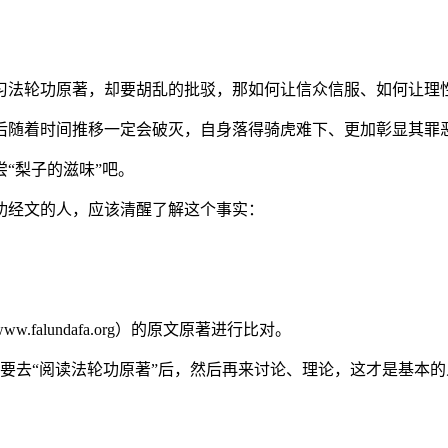
习法轮功原著，却要胡乱的批驳，那如何让信众信服、如何让理
后随着时间推移一定会破灭，自身落得骑虎难下、更加彰显其罪
“梨子的滋味”吧。
功经文的人，应该清醒了解这个事实：
lundafa.org）的原文原著进行比对。
要去“阅读法轮功原著”后，然后再来讨论、理论，这才是基本