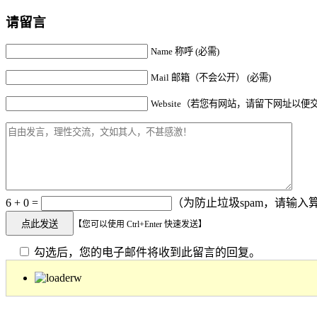
请留言
Name 称呼 (必需)
Mail 邮箱（不会公开） (必需)
Website（若您有网站，请留下网址以便
6 + 0 =
（为防止垃圾spam，请输入算
【您可以使用 Ctrl+Enter 快速发送】
勾选后，您的电子邮件将收到此留言的回复。