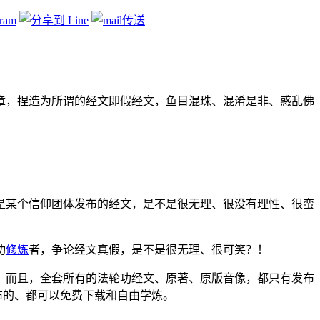
章，捏造为所谓的经文即假经文，鱼目混珠、混淆是非、惑乱佛
是某个信仰团体发布的经文，是不是很无理、很没有理性、很蛮
功
修炼
者，争论经文真假，是不是很无理、很可笑？！
，而且，全套所有的法轮功经文、原著、原版音像，都只有发布
开发布的、都可以免费下载和自由学炼。