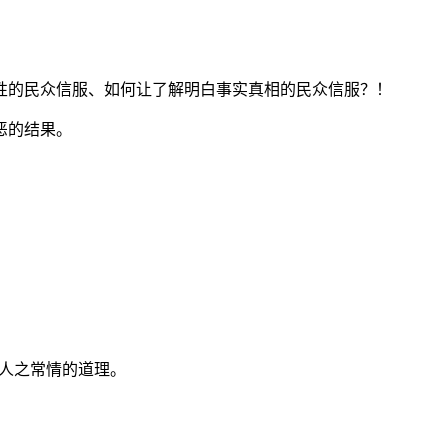
性的民众信服、如何让了解明白事实真相的民众信服？！
恶的结果。
的人之常情的道理。