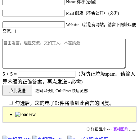
Name 称呼 (必需)
Mail 邮箱（不会公开） (必需)
Website（若您有网站，请留下网址以便
交流。）
5 + 5 =
（为防止垃圾spam，请输入
算术题的正确答案，再点发送 - 必需)
【您可以使用 Ctrl+Enter 快速发送】
勾选后，您的电子邮件将收到此留言的回复。
⊙ 详细图片 »»»
真相图片
……