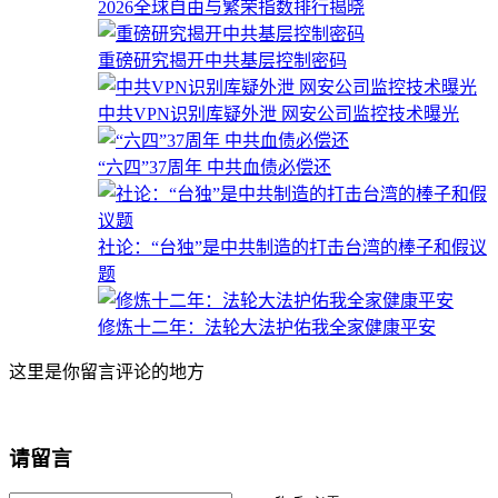
2026全球自由与繁荣指数排行揭晓
重磅研究揭开中共基层控制密码
中共VPN识别库疑外泄 网安公司监控技术曝光
“六四”37周年 中共血债必偿还
社论：“台独”是中共制造的打击台湾的棒子和假议
题
修炼十二年：法轮大法护佑我全家健康平安
这里是你留言评论的地方
请留言