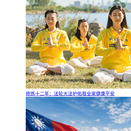
修炼十二年：法轮大法护佑我全家健康平安