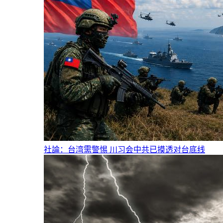
社論：台湾需警惕 川习会中共已摸透对台底线