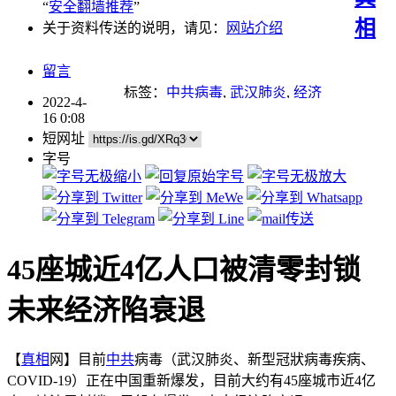
“
安全翻墙推荐
”
相
关于资料传送的说明，请见：
网站介绍
留言
标签：
中共病毒
,
武汉肺炎
,
经济
2022-4-
16 0:08
短网址
字号
45座城近4亿人口被清零封锁
未来经济陷衰退
【
真相
网】目前
中共
病毒（武汉肺炎、新型冠狀病毒疾病、
COVID-19）正在中国重新爆发，目前大约有45座城市近4亿