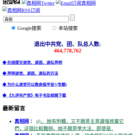
Google搜索
本站搜索
退出中共党、团、队总人数:
464,778,762
◆ 在线提交退党、退团、退队声明
◆ 声明退党、退团、退队的方法
◆ 为什么退党可以救命保平安?(专题)
◆ 《九评共产党》电子书及视频下载
最新留言
真相网
：
@。 她有附體，又不願意主意識強放棄它
們，這個比較難辦。她不願意學大法，即使是..