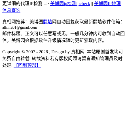
更详细的代理IP检测 -->
美博园ip检测ipcheck
||
美博园IP地理
信息查询
真相网推荐：美博园
翻墙
网自动回复获取最新翻墙软件信箱：
allinfa01@gmail.com
邮件标题、正文可以任意写或无，一般几分钟内可收到自动回
信。美博园会根据软件升级情况随时更新索取内容。
Copyright © 2007 - 2026 , Design by 真相网. 本站原创首发均可
免费自由转载. 转载资料若有版权问题请留言通知管理员及时
处理.
【回到顶部】