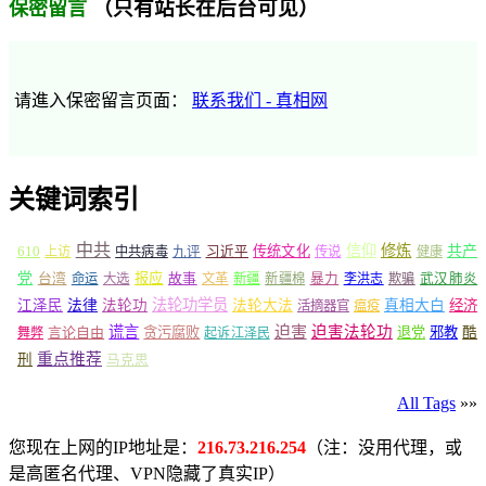
（只有站长在后台可见）
保密留言
请進入保密留言页面：
联系我们 - 真相网
关键词索引
中共
信仰
修炼
610
传统文化
共产
上访
中共病毒
九评
习近平
传说
健康
党
报应
台湾
命运
大选
故事
文革
新疆
新疆棉
暴力
李洪志
欺骗
武汉肺炎
法轮功学员
江泽民
法律
法轮功
法轮大法
真相大白
经济
活摘器官
瘟疫
谎言
迫害
迫害法轮功
言论自由
贪污腐败
退党
邪教
酷
舞弊
起诉江泽民
重点推荐
刑
马克思
All Tags
»»
您现在上网的IP地址是：
216.73.216.254
（注：没用代理，或
是高匿名代理、VPN隐藏了真实IP）