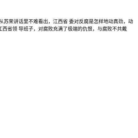
〝从苏荣讲话里不难看出，江西省 委对反腐是怎样地动真劲，动
西省领 导班子，对腐败充满了极端的仇恨，与腐败不共戴