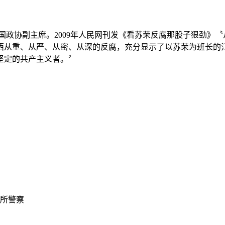
全国政协副主席。2009年人民网刊发《看苏荣反腐那股子狠劲》
西从重、从严、从密、从深的反腐，充分显示了以苏荣为班长的江
坚定的共产主义者。〞
出所警察