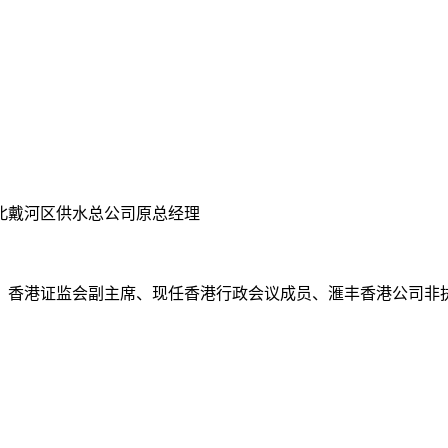
北戴河区供水总公司原总经理
席、香港证监会副主席、现任香港行政会议成员、滙丰香港公司非