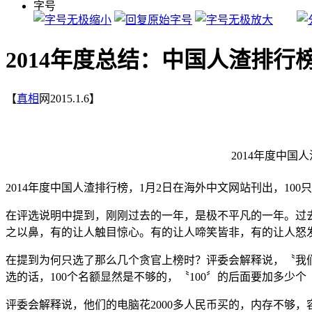
字号
2014年度总结：中国人渣排行
【
真相
网2015.1.6】
2014年度中国
2014年度中国人渣排行榜，1月2日在海外中文网站刊出，100
在评选说明中提到，刚刚过去的一年，是极不平凡的一年。过
之以鼻，有的让人触目惊心。有的让人啼笑皆非，有的让人怒
在提到为何只选了那么几个贪官上榜时？评委会解释说，〝我们
选的话，100个名额显然是不够的，〝100〞的后面要加多少个
评委会解释说，他们的电脑花2000多人民币买的，内存不够，