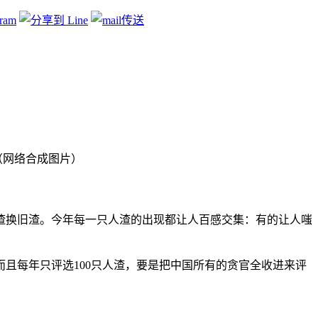
。（网络合成图片）
渣换旧渣。今年每一只人渣的出现都让人百感交集：有的让人嗤
且每年只评选100只人渣，要是把中国所有的贪官全收进来评