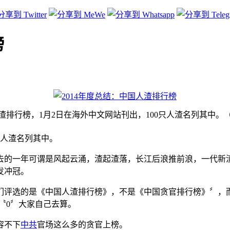
榜
人渣排行榜，1月2日在海外中文网站刊出，100只人渣名列其中
只人渣名列其中。
去的一年可谓是风起云涌，渣起渣落，长江后浪推前浪，一代新
发冲冠。
评选的是《中国人渣排行榜》，不是《中国贪官排行榜》〞，而
 〝0〞大家自己去算。
容不下
中共
官场这么多的贪官上榜。