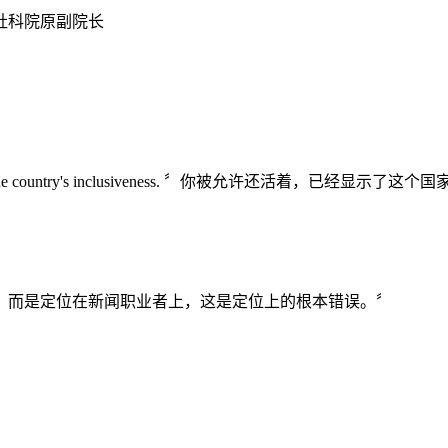
社科院原副院长
eady shows the country's inclusiveness. 〞你被允许还活着，已经显示
，而是定位在新闻职业者上，这是定位上的根本错误。〞