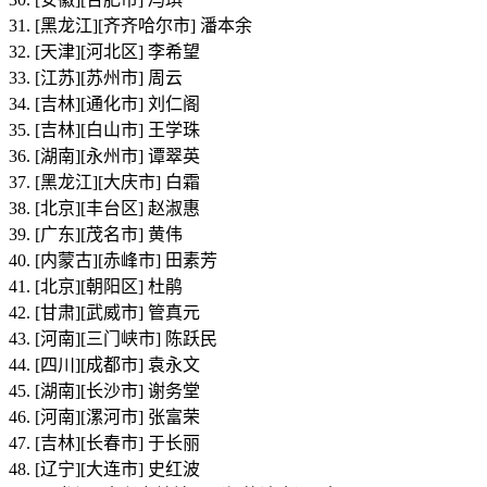
31. [黑龙江][齐齐哈尔市] 潘本余
32. [天津][河北区] 李希望
33. [江苏][苏州市] 周云
34. [吉林][通化市] 刘仁阁
35. [吉林][白山市] 王学珠
36. [湖南][永州市] 谭翠英
37. [黑龙江][大庆市] 白霜
38. [北京][丰台区] 赵淑惠
39. [广东][茂名市] 黄伟
40. [内蒙古][赤峰市] 田素芳
41. [北京][朝阳区] 杜鹃
42. [甘肃][武威市] 管真元
43. [河南][三门峡市] 陈跃民
44. [四川][成都市] 袁永文
45. [湖南][长沙市] 谢务堂
46. [河南][漯河市] 张富荣
47. [吉林][长春市] 于长丽
48. [辽宁][大连市] 史红波