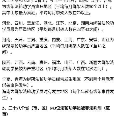
从上面图和表2可以看出，今年一至九月，山东、辽宁、吉林
为绑架法轮功学员疯狂地区（平均每月绑架人数50个以上），
其中山东最为疯狂，平均每月绑架人数在70以上。
河北、四川、黑龙江、湖北、江苏、北京、湖南为绑架法轮功
学员最为严重地区（平均每月绑架人数在23至43之间）。
河南、天津、甘肃、重庆、内蒙、上海、广东、安徽、浙江为
绑架法轮功学员严重地区（平均每月绑架人数在10至18之
间）。
陕西、江西、云南、贵州、福建、山西、广西、新疆为绑架法
轮功学员较为严重地区（平均每月绑架人数在3至9之间）。
宁夏、青海为绑架法轮功学员经常发生地区（不到两个月就有
绑架事件发生）。
海南为绑架法轮功学员时有发生地区（每半年就有绑架事件发
生）。
2、二十八个省（市、区）643位法轮功学员被非法判刑（庭
审）