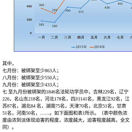
其中，
七月份：被绑架至少863人；
八月份：被绑架至少550人；
九月份：被绑架至少433人；
七 至九月份被绑架的1846名法轮功学员中，吉林229名，辽宁
226，名山东218名，河北178名，四川141名，黑龙江92名，江
苏87名，湖北84 名，湖南75名，天津70名，北京51名，甘肃
51名，河南50名，……。如下面图和表1所示。（表中颜色浓
度由浓到淡体现迫害的程度，浓度越大，迫害程度越高，全文
同）。