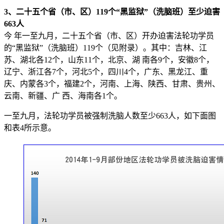
3、二十五个省（市、区）119个“黑监狱”（洗脑班）至少迫害
663人
今 年一至九月，二十五个省（市、区）开办迫害法轮功学员
的“黑监狱”（洗脑班）119个（见附录）。其中：吉林、江
苏、湖北各12个，山东11个，北京、湖 南各9个，安徽8个，
辽宁、浙江各7个，河北5个，四川4个，广东、黑龙江、重
庆、内蒙各3个，福建2个，河南、上海、陕西、甘肃、贵州、
云南、新疆、广 西、海南各1个。
一至九月，法轮功学员被强制洗脑人数至少663人，如下面图
和表4所示意。