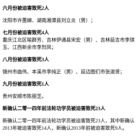
六月份被迫害致死2人
沈阳市许蕙娣、湖南湘潭县刘立炎（男）；
七月份被迫害致死4人
重庆江北区喻群芳、吉林伊通县宋宏（男）、吉林延吉市李琪
玉、江西新余市李烈凤；
八月份被迫害致死3人
锦州市曲伟、本溪市李纯正（男）、延边图们市张淑贤；
九月份被迫害致死1人
贵州安顺市陈丽芝。
新确认二零一四年前法轮功学员被迫害致死23人
新确认二零一四年前法轮功学员被迫害致死23人，其中新确认
2013年被迫害致死14人，新确认2013年前被迫害致死9人。