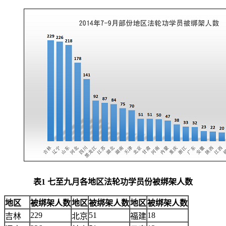
表1 七至九月各地区法轮功学员份被绑架人数
地区
被绑架人数
地区
被绑架人数
地区
被绑架人数
229
51
18
吉林
北京
福建