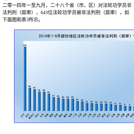
二零一四年一至九月，二十八个省（市、区）对法轮功学员非
法判刑（庭审），643位法轮功学员被非法判刑（庭审），如
下面图和表3所示。