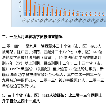
二、一至九月法轮功学员被迫害情况
二 零一四年一至九月，除西藏外三十个省（市、区）4925人
被绑架；除广西、海南、西藏外二十八个省（市、区）643位
法轮功学员被非法判刑（庭审），19 位法轮功学员被非法判
刑八年（含）以上刑期，最高刑期十二年；二十五个省（市、
区）119个“黑监狱”（洗脑班）至少迫害663位法轮功学员；新
确认法轮 功学员被迫害致死至少84人，其中二零一四年一至
九月被迫害致死61人，二零一三年被迫害致死14人，二零一三
年前被迫害致死9人。
1、三十个省（市、区）4925人被绑架：比二零一三年同期上
升了百分之四十一点八