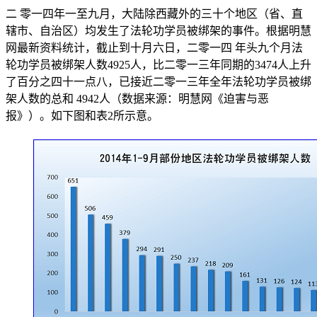
二 零一四年一至九月，大陆除西藏外的三十个地区（省、直
辖市、自治区）均发生了法轮功学员被绑架的事件。根据明慧
网最新资料统计，截止到十月六日，二零一四 年头九个月法
轮功学员被绑架人数4925人，比二零一三年同期的3474人上升
了百分之四十一点八，已接近二零一三年全年法轮功学员被绑
架人数的总和 4942人（数据来源：明慧网《迫害与恶
报》）。如下图和表2所示意。