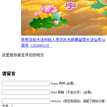
恭贺法轮大法创始人李洪志大師華誕暨大法弘传34
周年（20260513）
这里是你留言评论的地方
请留言
Name 称呼 (必需)
Mail 邮箱（不会公开） (必需)
Website（若您有网站，请留下网址以便
交流。）