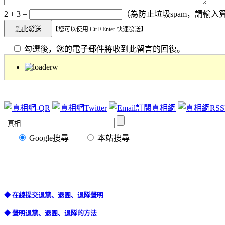
2 + 3 =
（為防止垃圾spam，請輸入算
【您可以使用 Ctrl+Enter 快速發送】
勾選後，您的電子郵件將收到此留言的回復。
Google搜尋
本站搜尋
◆ 在線提交退黨、退團、退隊聲明
◆ 聲明退黨、退團、退隊的方法