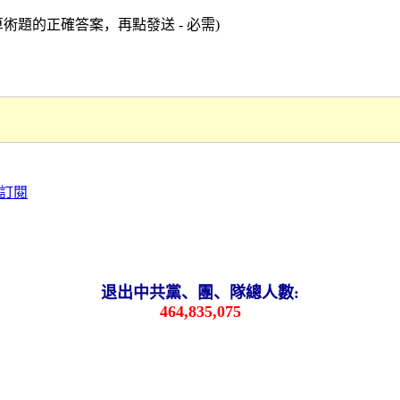
術題的正確答案，再點發送 - 必需)
退出中共黨、團、隊總人數:
464,835,075