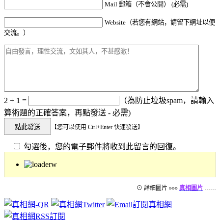
Mail 郵箱（不會公開） (必需)
Website（若您有網站，請留下網址以便
交流。）
2 + 1 =
（為防止垃圾spam，請輸入
算術題的正確答案，再點發送 - 必需)
【您可以使用 Ctrl+Enter 快速發送】
勾選後，您的電子郵件將收到此留言的回復。
⊙ 詳細圖片 »»»
真相圖片
……