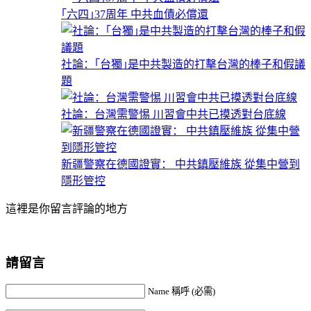
｢六四｣37周年 中共血債必償還
社論：｢台獨｣是中共製造的打擊台灣的棒子和假議
題
社論：台灣需警惕 川習會中共已摸透對台底線
新疆警察在德國證實： 中共鎮壓維族 從集中營到
隱形管控
這裡是你留言評論的地方
請留言
Name 稱呼 (必需)