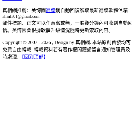
真相網推薦：美博園
翻牆
網自動回復獲取最新翻牆軟體信箱：
allinfa01@gmail.com
郵件標題、正文可以任意寫或無，一般幾分鐘內可收到自動回
信。美博園會根據軟體升級情況隨時更新索取內容。
Copyright © 2007 - 2026 , Design by 真相網. 本站原創首發均可
免費自由轉載. 轉載資料若有著作權問題請留言通知管理員及
時處理.
【回到頂部】