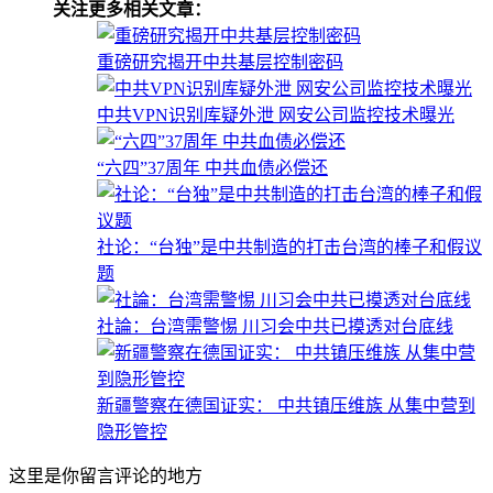
关注更多相关文章：
重磅研究揭开中共基层控制密码
中共VPN识别库疑外泄 网安公司监控技术曝光
“六四”37周年 中共血债必偿还
社论：“台独”是中共制造的打击台湾的棒子和假议
题
社論：台湾需警惕 川习会中共已摸透对台底线
新疆警察在德国证实： 中共镇压维族 从集中营到
隐形管控
这里是你留言评论的地方