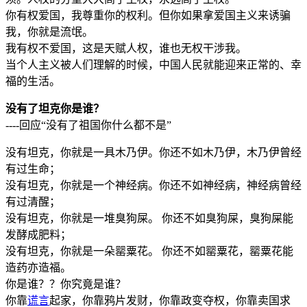
你有权爱国，我尊重你的权利。但你如果拿爱国主义来诱骗
我，你就是流氓。
我有权不爱国，这是天赋人权，谁也无权干涉我。
当个人主义被人们理解的时候，中国人民就能迎来正常的、幸
福的生活。
没有了坦克你是谁？
----回应“没有了祖国你什么都不是”
没有坦克，你就是一具木乃伊。你还不如木乃伊，木乃伊曾经
有过生命；
没有坦克，你就是一个神经病。你还不如神经病，神经病曾经
有过清醒；
没有坦克，你就是一堆臭狗屎。 你还不如臭狗屎，臭狗屎能
发酵成肥料；
没有坦克，你就是一朵罂粟花。 你还不如罂粟花，罂粟花能
造药亦造福。
你是谁？？你究竟是谁？
你靠
谎言
起家，你靠鸦片发财，你靠政变夺权，你靠卖国求