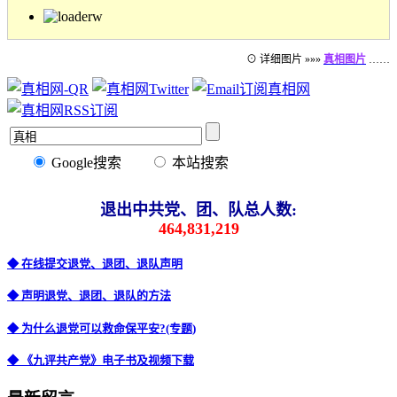
⊙ 详细图片 »»»
真相图片
……
Google搜索
本站搜索
退出中共党、团、队总人数:
464,831,219
◆ 在线提交退党、退团、退队声明
◆ 声明退党、退团、退队的方法
◆ 为什么退党可以救命保平安?(专题)
◆ 《九评共产党》电子书及视频下载