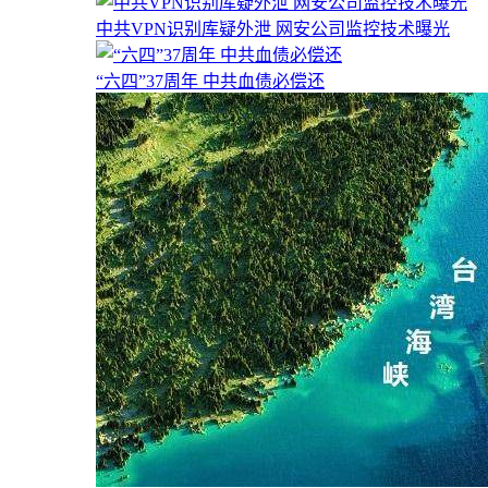
中共VPN识别库疑外泄 网安公司监控技术曝光
“六四”37周年 中共血债必偿还