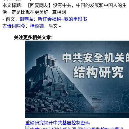
本文标题：【回复网友】没有中共，中国的发展和中国人的生
活一定是比现在更美好 - 真相网
« 前文：
谢燕益：听证会揭秘--我的申辩书
古诗词喻今：桂源铺
：后文 »
关注更多相关文章：
重磅研究揭开中共基层控制密码