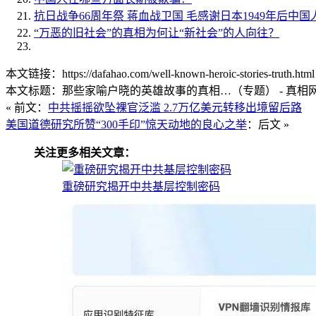
抗日战争66周年祭 蒋血战卫国 毛感谢日本
1949年后中
“万恶的旧社会”的真相为何让“新社会”的人向往？
本文链接：https://dafahao.com/well-known-heroic-stories-truth.html
本文标题：那些家喻户晓的英雄故事的真相…（专题） - 真相
« 前文：
中共摇摇欲坠裸官泛滥 2.7万亿美元转移出境留后路
美国道德研究所赞“300手印”惊天动地的良心之举
：后文 »
关注更多相关文章：
重磅研究揭开中共基层控制密码