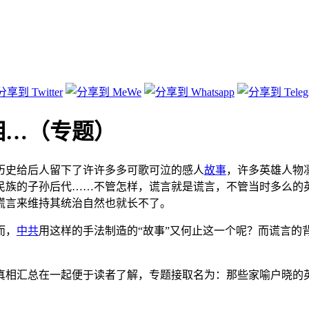
相…（专题）
明历史给后人留下了许许多多可歌可泣的感人
故事
，许多英雄人物
民族的子孙后代……不管怎样，谎言就是谎言，不管当时多么的
谎言来维持其统治自然也就长不了。
而，
中共
用这样的手法制造的“故事”又何止这一个呢？而谎言的
真相汇总在一起便于读者了解，专题接取名为：那些家喻户晓的