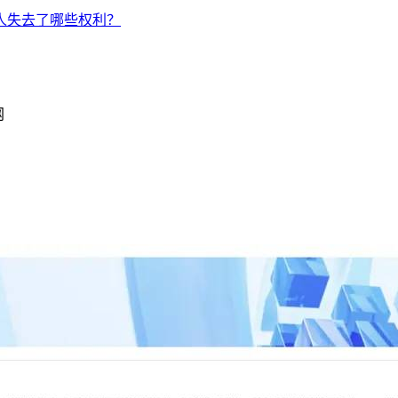
国人失去了哪些权利？
网