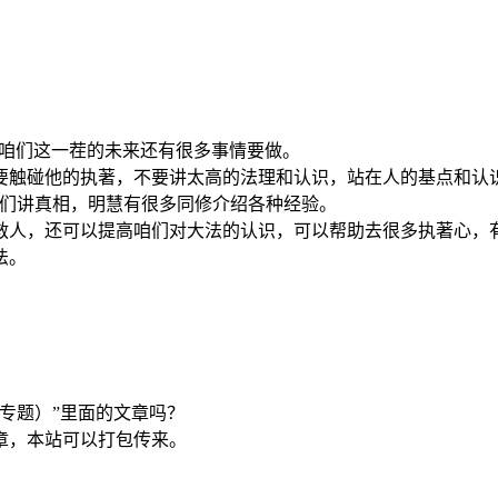
咱们这一茬的未来还有很多事情要做。
要触碰他的执著，不要讲太高的法理和认识，站在人的基点和认
我们讲真相，明慧有很多同修介绍各种经验。
救人，还可以提高咱们对大法的认识，可以帮助去很多执著心，
法。
专题）”里面的文章吗？
章，本站可以打包传来。