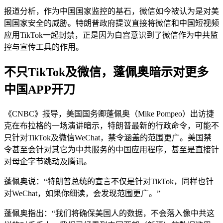
报道分析，作为中国国家监控的基石，微信如今被认为是对美
国国家安全的威胁。特朗普政府提议直接将微信和中国短视频
应用TikTok一起封禁，正是因为白宫意识到了微信作为中共监
控与宣传工具的作用。
不只TikTok及微信，蓬佩奥暗示对更多
中国APP开刀
《CNBC》报导，美国国务卿蓬佩奥（Mike Pompeo）出访捷
克在布拉格的一场演讲暗示，特朗普最新的行政命令，可能不
只针对TikTok及微信WeChat，禁令涵盖的范围更广。美国禁
令甚至会针对其它为中共服务的中国应用程序，甚至是直接针
对母企字节跳动及腾讯。
蓬佩奥说：“特朗普总统的宣言不仅是针对TikTok，同样也针
对WeChat，如果你细读，会发现范围更广。”
蓬佩奥指出：“我们将确保美国人的数据，不会落入像中共这