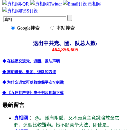
Google搜索
本站搜索
退出中共党、团、队总人数:
464,856,605
◆ 在线提交退党、退团、退队声明
◆ 声明退党、退团、退队的方法
◆ 为什么退党可以救命保平安?(专题)
◆ 《九评共产党》电子书及视频下载
最新留言
真相网
：
@。 她有附體，又不願意主意識強放棄它
們，這個比較難辦。她不願意學大法，即使是..