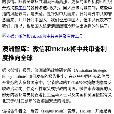
的事情。随着全球反共潮流日渐高涨，更多的国外机构和组织
开始揭露
中共
的各种渗透和劣行。国人应该清醒看到，这些举
措的风起云涌，是天意，是针对中共而来，针对清算中共的罪
恶而来，并非针对中国人，我们也是中国人，但中共代表不了
我们，所以，也是国人该清清醒醒和冷静做出选择的时候了。
澳洲智库：微信和TikTok将中共审查制
度推向全球
据《彭博》报导，澳洲战略政策研究所（Australian Strategic
Policy Institute）8日发布的报告指出，在这些中国社交软件展
开业务的大多数国家中，字节跳动的TikTok经常掩藏或隐匿反
映政治动向、性别和性取笑或宗教的词语。微信审查隔离的大
部分内容都是支持香港民主运动人士以及美国和英国使馆有关
北京于6月底颁布的香港国安法的讯息。
该报告作者之一瑞安（Fergus Ryan）表示，TikTok一开始是青