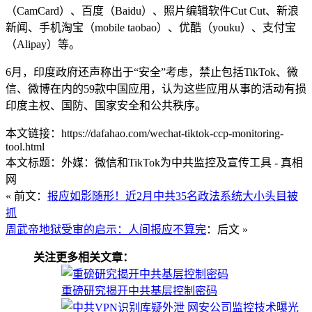
（CamCard）、百度（Baidu）、照片编辑软件Cut Cut、新浪
新闻、手机淘宝（mobile taobao）、优酷（youku）、支付宝
（Alipay）等。
6月，印度政府还声称出于“安全”考虑，禁止包括TikTok、微
信、微博在内的59款中国应用，认为这些应用从事的活动有损
印度主权、国防、国家安全和公共秩序。
本文链接：https://dafahao.com/wechat-tiktok-ccp-monitoring-
tool.html
本文标题：外媒：微信和TikTok为中共监控及宣传工具 - 真相
网
« 前文：
报应如影随形！近2月中共35名政法系统大小头目被
抓
周武帝地狱受审的启示：人间报应不算完
：后文 »
关注更多相关文章：
重磅研究揭开中共基层控制密码