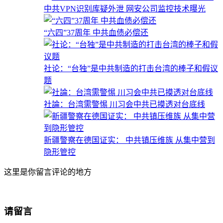
中共VPN识别库疑外泄 网安公司监控技术曝光
“六四”37周年 中共血债必偿还
社论：“台独”是中共制造的打击台湾的棒子和假议
题
社論：台湾需警惕 川习会中共已摸透对台底线
新疆警察在德国证实： 中共镇压维族 从集中营到
隐形管控
这里是你留言评论的地方
请留言