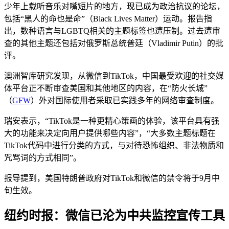
少年上载听音乐对嘴短片的地方，现已成为政治抗议的论坛，
包括“黑人的命也是命”（Black Lives Matter）运动。报告指
出，数种语言与LGBTQ相关的主题标签也遭压制。过去遭审
查的其他主题还包括对俄罗斯总统普廷（Vladimir Putin）的批
评。
澳洲智库研究发现，从微信到TikTok，中国最受欢迎的社交媒
体平台正不断审查美国和其他地区的内容，在“防火长城”
（
GFW
）外对国际使用者采取已实践多年的网络审查制度。
瑞安表示，“TikTok是一种更精心策画的体验，该平台具有强
大的功能来决定向用户提供哪些内容”，“大多数主题标题在
TikTok代码中进行分类的方式，与对待恐怖组织、非法物质和
咒骂词的方式相同”。
报导提到，美国特朗普政府对TikTok和微信的禁令将于9月中
旬生效。
纽约时报：微信已沦为中共监控宣传工具