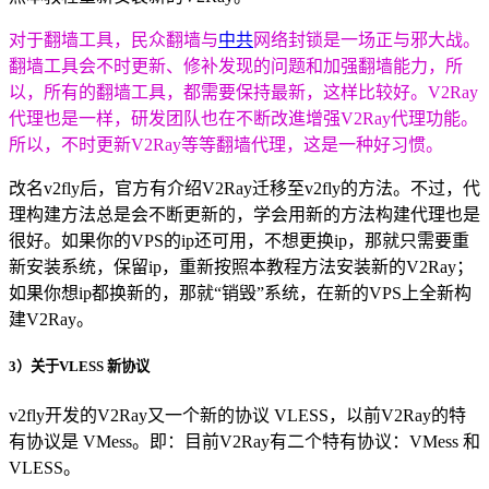
对于翻墙工具，民众翻墙与
中共
网络封锁是一场正与邪大战。
翻墙工具会不时更新、修补发现的问题和加强翻墙能力，所
以，所有的翻墙工具，都需要保持最新，这样比较好。V2Ray
代理也是一样，研发团队也在不断改進增强V2Ray代理功能。
所以，不时更新V2Ray等等翻墙代理，这是一种好习惯。
改名v2fly后，官方有介绍V2Ray迁移至v2fly的方法。不过，代
理构建方法总是会不断更新的，学会用新的方法构建代理也是
很好。如果你的VPS的ip还可用，不想更换ip，那就只需要重
新安装系统，保留ip，重新按照本教程方法安装新的V2Ray；
如果你想ip都换新的，那就“销毁”系统，在新的VPS上全新构
建V2Ray。
3）关于VLESS 新协议
v2fly开发的V2Ray又一个新的协议 VLESS，以前V2Ray的特
有协议是 VMess。即：目前V2Ray有二个特有协议：VMess 和
VLESS。