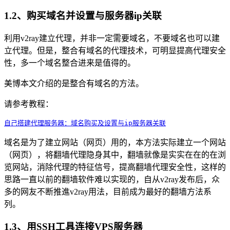
1.2、购买域名并设置与服务器ip关联
利用v2ray建立代理，并非一定需要域名，不要域名也可以建
立代理。但是，整合有域名的代理技术，可明显提高代理安全
性，多一个域名整合进来是值得的。
美博本文介绍的是整合有域名的方法。
请参考教程：
自己搭建代理服务器：域名购买及设置与ip服务器关联
域名是为了建立网站（网页）用的，本方法实际建立一个网站
（网页），将翻墙代理隐身其中，翻墙就像是实实在在的在浏
览网站，消除代理的特征信号，提高翻墙代理安全性，这样的
思路一直以前的翻墙软件难以实现的，自从v2ray发布后，众
多的网友不断推進v2ray用法，目前成为最好的翻墙方法系
列。
1.3、用SSH工具连接VPS服务器