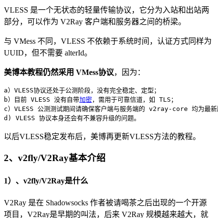
VLESS 是一个无状态的轻量传输协议，它分为入站和出站两
部分，可以作为 V2Ray 客户端和服务器之间的桥梁。
与 VMess 不同，VLESS 不依赖于系统时间，认证方式同样为
UUID，但不需要 alterId。
美博本教程仍然采用 VMess协议
，因为：
a）VLESS协议还处于公测阶段，没有完全稳定、定型；

b）目前 VLESS 没有自带
加密
，需用于可靠信道，如 TLS；

c）VLESS 公测测试期间请确保客户端与服务端的 v2ray-core 均为最新
d) VLESS 协议本身还会有不兼容升级的问题。
以后VLESS稳定发布后，美博再更新VLESS方法的教程。
2、v2fly/V2Ray基本介绍
1）、v2fly/V2Ray是什么
V2Ray 是在 Shadowsocks 作者被请喝茶之后出现的一个开源
项目，V2Ray是早期的叫法，后来 V2Ray 规模越来越大，就