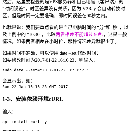
然后，这里要检查的是VPS服务器和自己电脑（客户端）的
“时间误差”，时区差异没有关系，因为 V2Ray 会自动转换时
区，但是时间一定要准确，即时间误差在90秒之内。
也就是说：我们要重点看的是自己电脑时间的 “分”和“秒”，以
及上例中的 “10:36”，比较
两者相差不能超过 90秒
，这是一般
情况，如果两者相差在小时位，那种情况差异就很少了。
如果时间不准确，可以使用 date --set 修改时间：
如要修改时间为2017-01-22 16:16:23，则输入：
sudo date --set="2017-01-22 16:16:23"
会显示出，如：
Sun 22 Jan 16:16:23 GMT 2017
1-3、安装依赖环境cURL
输入：
apt install curl -y