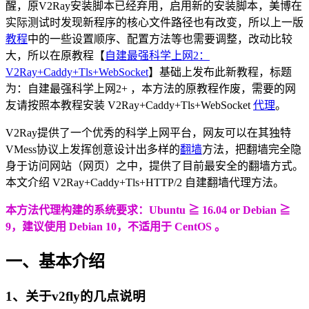
醒，原V2Ray安装脚本已经弃用，启用新的安装脚本，美博在
实际测试时发现新程序的核心文件路径也有改变，所以上一版
教程
中的一些设置顺序、配置方法等也需要调整，改动比较
大，所以在原教程【
自建最强科学上网2：
V2Ray+Caddy+Tls+WebSocket
】基础上发布此新教程，标题
为：自建最强科学上网2+ ，本方法的原教程作废，需要的网
友请按照本教程安装 V2Ray+Caddy+Tls+WebSocket
代理
。
V2Ray提供了一个优秀的科学上网平台，网友可以在其独特
VMess协议上发挥创意设计出多样的
翻墙
方法，把翻墙完全隐
身于访问网站（网页）之中，提供了目前最安全的翻墙方式。
本文介绍 V2Ray+Caddy+Tls+HTTP/2 自建翻墙代理方法。
本方法代理构建的系统要求：Ubuntu ≧ 16.04 or Debian ≧
9，建议使用 Debian 10，不适用于 CentOS 。
一、基本介绍
1、关于v2fly的几点说明