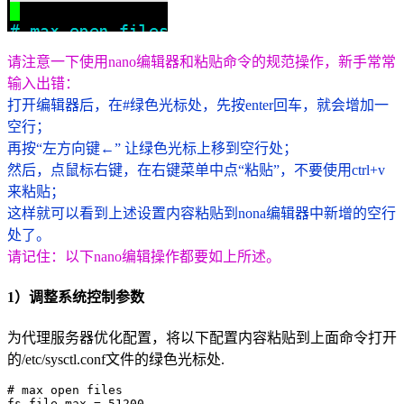
请注意一下使用nano编辑器和粘贴命令的规范操作，新手常常
输入出错：
打开编辑器后，在#绿色光标处，先按enter回车，就会增加一
空行；
再按“左方向键←” 让绿色光标上移到空行处；
然后，点鼠标右键，在右键菜单中点“粘贴”，不要使用ctrl+v
来粘贴；
这样就可以看到上述设置内容粘贴到nona编辑器中新增的空行
处了。
请记住：以下nano编辑操作都要如上所述。
1）调整系统控制参数
为代理服务器优化配置，将以下配置内容粘贴到上面命令打开
的/etc/sysctl.conf文件的绿色光标处.
# max open files

fs.file-max = 51200
