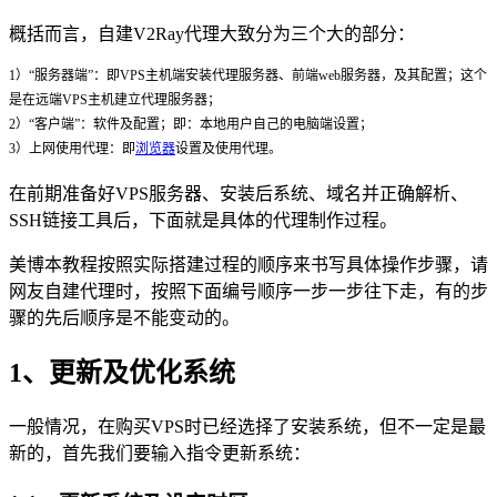
概括而言，自建V2Ray代理大致分为三个大的部分：
1）“服务器端”：即VPS主机端安装代理服务器、前端web服务器，及其配置；这个
是在远端VPS主机建立代理服务器；
2）“客户端”：软件及配置；即：本地用户自己的电脑端设置；
3）上网使用代理：即
浏览器
设置及使用代理。
在前期准备好VPS服务器、安装后系统、域名并正确解析、
SSH链接工具后，下面就是具体的代理制作过程。
美博本教程按照实际搭建过程的顺序来书写具体操作步骤，请
网友自建代理时，按照下面编号顺序一步一步往下走，有的步
骤的先后顺序是不能变动的。
1、更新及优化系统
一般情况，在购买VPS时已经选择了安装系统，但不一定是最
新的，首先我们要输入指令更新系统：