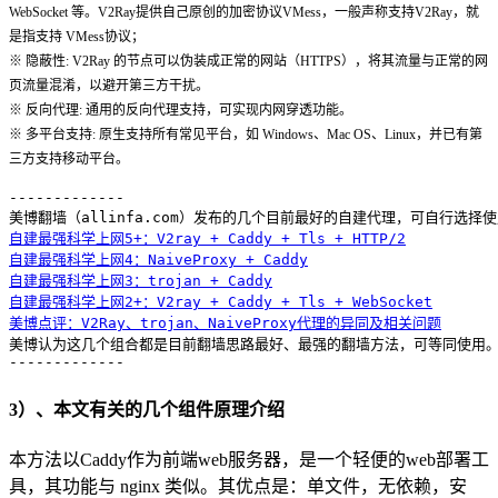
WebSocket 等。V2Ray提供自己原创的加密协议VMess，一般声称支持V2Ray，就
是指支持 VMess协议；
※ 隐蔽性: V2Ray 的节点可以伪装成正常的网站（HTTPS），将其流量与正常的网
页流量混淆，以避开第三方干扰。
※ 反向代理: 通用的反向代理支持，可实现内网穿透功能。
※ 多平台支持: 原生支持所有常见平台，如 Windows、Mac OS、Linux，并已有第
三方支持移动平台。
-------------

自建最强科学上网5+：V2ray + Caddy + Tls + HTTP/2
自建最强科学上网4：NaiveProxy + Caddy
自建最强科学上网3：trojan + Caddy
自建最强科学上网2+：V2ray + Caddy + Tls + WebSocket
美博点评：V2Ray、trojan、NaiveProxy代理的异同及相关问题
美博认为这几个组合都是目前翻墙思路最好、最强的翻墙方法，可等同使用。
-------------
3）、本文有关的几个组件原理介绍
本方法以Caddy作为前端web服务器，是一个轻便的web部署工
具，其功能与 nginx 类似。其优点是：单文件，无依赖，安