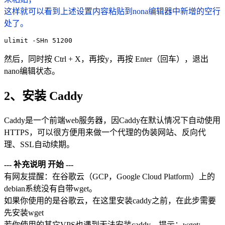
这样就可以看到上述设置内容粘贴到nona编辑器中新增的空行
处了。
ulimit -SHn 51200
然后，同时按 Ctrl + X，再按y，再按 Enter（回车），退出
nano编辑状态。
2、安装 Caddy
Caddy是一个前端web服务器，因Caddy在默认情况下自动使用
HTTPS，可以很方便用来做一个代理的伪装网站、反向代
理、SSL自动续期。
--- 补充说明 开始 ---
有网友提醒：在谷歌云（GCP，Google Cloud Platform）上的
debian系统没有自带wget。
如果你使用的是谷歌云，在这里安装caddy之前，在此步需要
先安装wget
若你使用的其它VPS也遇到无法安装caddy，提示：wget: