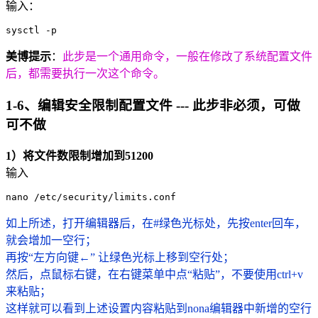
输入：
sysctl -p
美博提示
：
此步是一个通用命令，一般在修改了系统配置文件
后，都需要执行一次这个命令。
1-6、编辑安全限制配置文件 --- 此步非必须，可做
可不做
1）将文件数限制增加到51200
输入
nano /etc/security/limits.conf
如上所述，打开编辑器后，在#绿色光标处，先按enter回车，
就会增加一空行；
再按“左方向键←” 让绿色光标上移到空行处；
然后，点鼠标右键，在右键菜单中点“粘贴”，不要使用ctrl+v
来粘贴；
这样就可以看到上述设置内容粘贴到nona编辑器中新增的空行