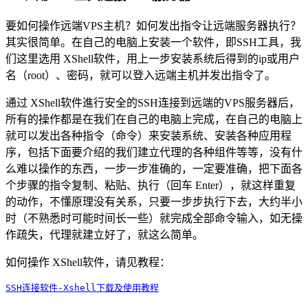
要如何操作远端VPS主机？如何发出指令让远端服务器执行？
其实很简单。在自己的电脑上安装一个软件，即SSH工具，我
们这里选用 XShell软件，用上一步安装系统后得到的ip或用户
名（root）、密码，就可以登入远端主机并发出指令了。
通过 XShell软件進行安全的SSH连接到远端的VPS服务器后，
所有的操作都是在我们在自己的电脑上完成，在自己的电脑上
就可以发出各种指令（命令）来安装系统、安装各种应用程
序，包括下面要介绍的我们建立代理的各种组件等等，没有什
么难以操作的东西，一步一步准确的，一定要准确，把下面各
个步骤的指令复制、粘贴、执行（回车 Enter），就这样重复
的动作，不懂原理没有关系，只要一步步执行下去，大约半小
时（不熟悉时可能时间长一些）就完成全部命令输入，如无操
作疏失，代理就建立好了，就这么简单。
如何操作 XShell软件，请见教程：
SSH连接软件-Xshell下载及使用教程