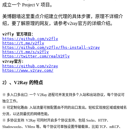
成立一个 Project V 项目。
美博翻墙这里重点介绍建立代理的具体步骤，原理不详细介
绍，要了解原理的网友，请参考v2ray官方的详细介绍。
v2fly 官方项目：
https://github.com/v2fly
https://t.me/v2fly
https://github.com/v2fly/fhs-install-v2ray
https://t.me/s/v2fly
https://twitter.com/realV2Fly
v2ray官方: 
https://github.com/v2ray
https://www.v2ray.com/
2）、V2Ray 的特点
※ 多入口多出口: 一个 V2Ray 进程可并发支持多个入站和出站协议，每个协议可
独立工作。
※ 可定制化路由: 入站流量可按配置由不同的出口发出。轻松实现按区域或按域名
分流，以达到最优的网络性能。
※ 多协议支持: V2Ray 可同时开启多个协议支持，包括 Socks、HTTP、
Shadowsocks、VMess 等。每个协议可单独设置传输载体，比如 TCP、mKCP、