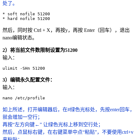
处了。
* soft nofile 51200

然后，同时按 Ctrl + X，再按y，再按 Enter（回车），退出
nano编辑状态。
2）将当前文件数限制设置为51200
输入：
ulimit -SHn 51200
3）编辑永久配置文件：
输入：
nano /etc/profile
如上所述，打开编辑器后，在#绿色光标处，先按enter回车，
就会增加一空行；
再按“左方向键←” 让绿色光标上移到空行处；
然后，点鼠标右键，在右键菜单中点“粘贴”，不要使用ctrl+v
来粘贴；