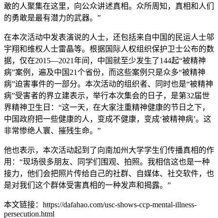
敢的人聚集在这里，向公众讲述真相。众所周知，真相和人们
的勇敢是最有潜力的武器。”
在本次活动中发表演说的人士，还包括来自中国的民运人士邬
宇翔和维权人士雷晶等。根据国际人权组织保护卫士公布的数
据，仅在2015—2021年间，中国就至少发生了144起“被精神
病”案例，遍及中国21个省份，而这些案例只是众多“被精神
病”迫害事件的一部分。本次活动的组织者、同时也是“被精神
病”受害者的界立建表示，举行本次集会的日子，是第32届世
界精神卫生日：“这一天，在大家注重精神健康的节日之下，
中国政府把一些健康的人，变成不健康，变成‘被精神病’。这
非常惨绝人寰、摧残生命。”
他也表示，本次活动起到了向南加州大学学生们传播真相的作
用：“现场很多朋友、同学们围观、拍照。我相信这也是一种
接力，他们会把照片传给自己的社群、自媒体、社交软件，也
是对我们这个群体受害真相的一种发声和揭露。”
本文链接：https://dafahao.com/usc-shows-ccp-mental-illness-
persecution.html