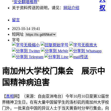
“
安全翻墙推荐
”
权
关于资料传送的说明，请见：
网站介绍
留言
2023-10-14 19:41
短网址
字号
南加州大学校门集会 展示中
国精神病迫害
【
真相
网】（来源：自由亚洲电台）今年10月10日是第32届世
界精神卫生日，在有大量中国留学生的洛杉矶的南加州大学校
门外，一批来自中国的异议人士于当天黄昏时分举行集会，向