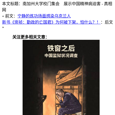
本文标题：南加州大学校门集会 展示中国精神病迫害 - 真相
网
« 前文：
宁静的炼功场面感染乌克兰人
新书《崇祯：勤政的亡国君》为何被下架，怕什么？！
：后文
»
关注更多相关文章：