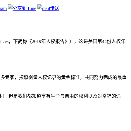
ights Practices，下简称《2019年人权报告》），这是美国第44份人权年
与许多专家，按照衡量人权记录的黄金标准，共同努力完成的最重
权利，但是我们都知道享有生命与自由的权利以及对幸福的追