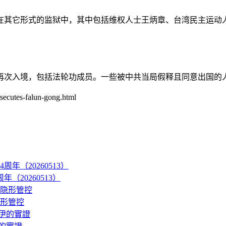
在其它形式的监狱中，其中包括维权人士王炳章、台湾民主运动
再次入境，包括法轮功成员。一些被中共当局假释且同意出国的人
ecutes-falun-gong.html
20260513）
隐形管控