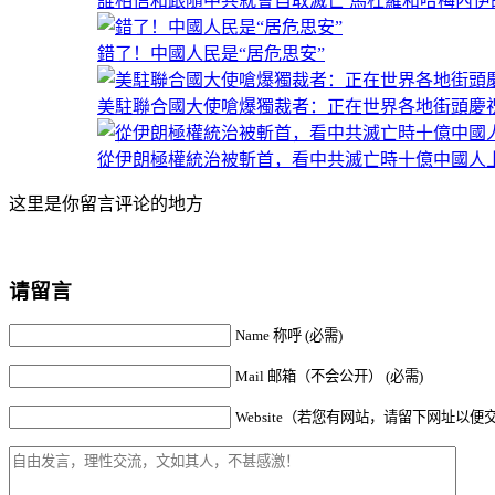
誰相信和跟隨中共就會自取滅亡 馬杜羅和哈梅內伊
錯了！中國人民是“居危思安”
美駐聯合國大使嗆爆獨裁者：正在世界各地街頭慶祝
從伊朗極權統治被斬首，看中共滅亡時十億中國人
这里是你留言评论的地方
请留言
Name 称呼 (必需)
Mail 邮箱（不会公开） (必需)
Website（若您有网站，请留下网址以便