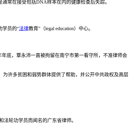
通常在接受包括DNA样本在内的健康检查后失踪。
学员的“
法律
教育”（legal education）中心。
直到去年年底，覃永沛一直被拘留在南宁市第一看守所，不准律师会
的案件，为许多贫困和弱势群体提供了帮助，并公开中共政权及高层
与者和法轮功学员而闻名的广东省律师。