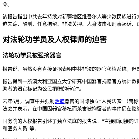
令。
该报告指出中共去年持续对新疆地区维吾尔人等少数民族进行
迫失踪、酷刑、任意拘留、非法关押、人身攻击和刑事起诉、
对法轮功学员及人权律师的迫害
法轮功学员被强摘器官
报告说，虽然没有直接证据表明中共非法的器官移植系统，但
报告提到一所澳大利亚国立大学研究中国器官捐赠官方统计数据
助者的器官标记为公民捐赠的器官”。
去年6月，调查中共强制
活摘
器官的国际独立“人民法庭”（简
法庭并表示，在中国因器官移植而杀害被拘留者的事件仍在继
国务院的人权报告引述了独立法庭的报告说：“直接和间接的证
和医务人员”等。