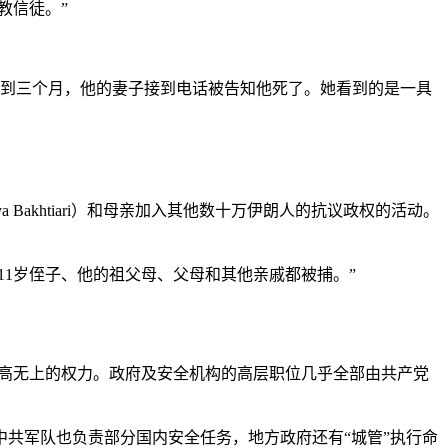
教信徒。”
不到三个月，他的妻子接到电话被告知他死了。她看到的是一具
 Bakhtiari）和母亲加入其他数十万伊朗人的抗议政权的活动。
11岁侄子、他的祖父母、父母和其他亲戚都被捕。”
有至高无上的权力。政府及安全机构的高层职位几乎全部由共产党
共军队也负责部分国内安全任务，地方政府还有“城管”执行命