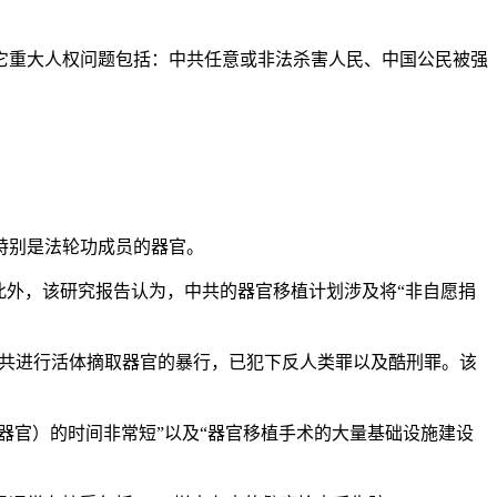
它重大人权问题包括：中共任意或非法杀害人民、中国公民被强
特别是法轮功成员的器官。
此外，该研究报告认为，中共的器官移植计划涉及将“非自愿捐
中共进行活体摘取器官的暴行，已犯下反人类罪以及酷刑罪。该
器官）的时间非常短”以及“器官移植手术的大量基础设施建设