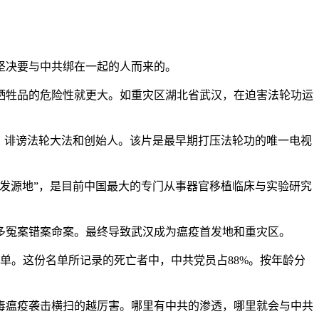
坚决要与中共绑在一起的人而来的。
牺牲品的危险性就更大。如重灾区湖北省武汉，在迫害法轮功运
，诽谤法轮大法和创始人。该片是最早期打压法轮功的唯一电视
的发源地”，是目前中国最大的专门从事器官移植临床与实验研究
多冤案错案命案。最终导致武汉成为瘟疫首发地和重灾区。
单。这份名单所记录的死亡者中，中共党员占88%。按年龄分
毒瘟疫袭击横扫的越厉害。哪里有中共的渗透，哪里就会与中共