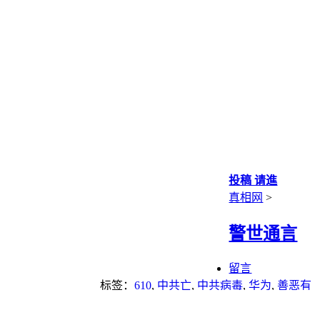
投稿 请進
真相网
>
警世通言
留言
标签：
610
,
中共亡
,
中共病毒
,
华为
,
善恶有
报
,
器官移植
,
报应
,
救命
,
活摘器官
,
疫苗
,
瘟疫
,
迫害法轮功
,
酷刑
,
重点推荐
,
预言