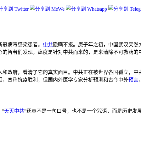
？
现了新冠病毒感染患者。
中共
隐瞒不报。庚子年之初，中国武汉突然大
心的智者们发现，瘟疫是针对中共而来的，是来清除不可救药的
人和政府，看清了它的真实面目。中共正在被世界各国孤立，中
相，宣称抗疫胜利，但国内外医学专家分析预测和古今中外
预言
“
天灭中共
”还真不是一句口号，也不是一个咒语，而是历史发