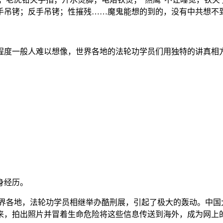
手吊铐；反手吊铐；性摧残……魔鬼能想的到的，没有中共想不
程度一般人难以想像，世界各地的法轮功学员们用独特的讲真相
身经历。
界各地，法轮功学员相继举办酷刑展，引起了极大的轰动。中国
来，拍出照片并冒着生命危险将这些信息传送到海外，成为网上的