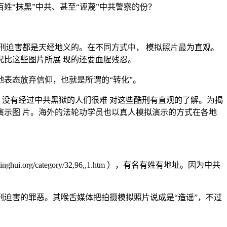
“抹黑”中共、甚至“诬蔑”中共警察的份？
刑迫害都是天经地义的。在不同方式中， 模拟照片最为直观。
比这些图片所展 现的还要血腥残忍。
表态放弃信仰，也就是所谓的“转化”。
述，没有经过中共黑狱的人们很难 对这些酷刑有直观的了解。为揭
示图 片。海外的法轮功学员也以真人模拟演示的方式在各地
rg/category/32,96,,1.htm ），有名有姓有地址。因为中共
迫害的罪恶。其喉舌媒体把拍摄模拟照片说成是“造谣”，不过