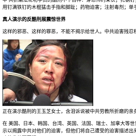
用钉满铁钉的木棍猛击手指和脚趾；药物迫害；注射毒剂；单
真人演示的反酷刑展震惊世界
这样的邪恶、这样的罪恶，不能不揭示给世人。中共迫害残忍
正在演示酷刑的王玉芝女士，含泪诉说被中共劳教所折磨的亲
在 美国、日本、韩国、台湾、英国、法国、瑞士、加拿大等世
示以揭露中共对他们的迫害，但他们将自己遭受的迫害描述出