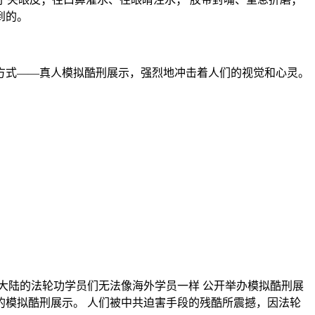
到的。
方式——真人模拟酷刑展示，强烈地冲击着人们的视觉和心灵。
大陆的法轮功学员们无法像海外学员一样 公开举办模拟酷刑展
模拟酷刑展示。 人们被中共迫害手段的残酷所震撼，因法轮