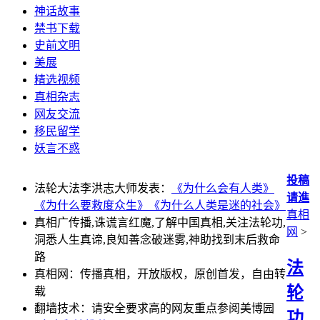
神话故事
禁书下载
史前文明
美展
精选视频
真相杂志
网友交流
移民留学
妖言不惑
投稿
法轮大法李洪志大师发表：
《为什么会有人类》
请進
《为什么要救度众生》
《为什么人类是迷的社会》
真相
真相广传播,诛谎言红魔,了解中国真相,关注法轮功,
网
>
洞悉人生真谛,良知善念破迷雾,神助找到末后救命
路
法
真相网：传播真相，开放版权，原创首发，自由转
轮
载
翻墙技术：请安全要求高的网友重点参阅美博园
功