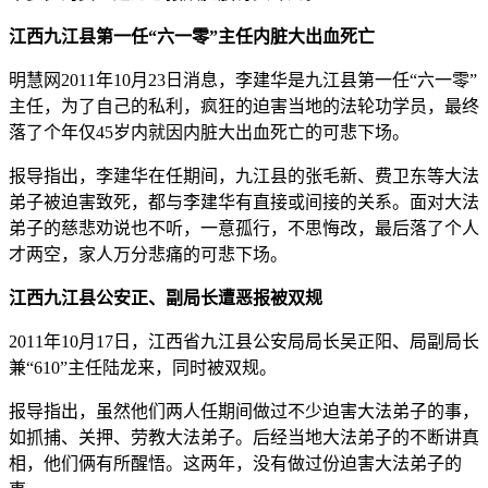
江西九江县第一任“六一零”主任内脏大出血死亡
明慧网2011年10月23日消息，李建华是九江县第一任“六一零”
主任，为了自己的私利，疯狂的迫害当地的法轮功学员，最终
落了个年仅45岁内就因内脏大出血死亡的可悲下场。
报导指出，李建华在任期间，九江县的张毛新、费卫东等大法
弟子被迫害致死，都与李建华有直接或间接的关系。面对大法
弟子的慈悲劝说也不听，一意孤行，不思悔改，最后落了个人
才两空，家人万分悲痛的可悲下场。
江西九江县公安正、副局长遭恶报被双规
2011年10月17日，江西省九江县公安局局长吴正阳、局副局长
兼“610”主任陆龙来，同时被双规。
报导指出，虽然他们两人任期间做过不少迫害大法弟子的事，
如抓捕、关押、劳教大法弟子。后经当地大法弟子的不断讲真
相，他们俩有所醒悟。这两年，没有做过份迫害大法弟子的