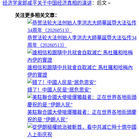
经济学家郎咸平关于中国经济真相的演讲
：后文 »
关注更多相关文章：
恭贺法轮大法创始人李洪志大師華誕暨大法弘传34
周年（20260513）
誰相信和跟隨中共就會自取滅亡 馬杜羅和哈梅內
伊的實證
錯了！中國人民是“居危思安”
美駐聯合國大使嗆爆獨裁者：正在世界各地街頭慶
祝的是 “伊朗人民”