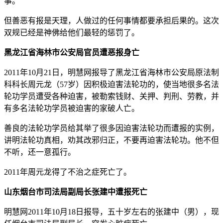
事。
但善恶有报是天理，人做过的任何事情都要承担后果的。这次
双规已经是神佛给他们最轻的惩罚了。
黑龙江省海林市公安局官员遭恶报身亡
2011年10月21日，明慧网报导了黑龙江省海林市公安局原法制
科科长周元龙（57岁）因积极迫害法轮功的，使当地很多名法
轮功学员遭受各种迫害，被勒索钱财、关押、判刑、劳教，并
有多名法轮功学员被迫害的家破人亡。
善良的法轮功学员给其举了很多因迫害法轮功而遭报的实例，
讲明法轮功真相，劝其改邪归正，不要再迫害法轮功。他不但
不听，还一意孤行。
2011年周元龙得了不治之症死亡了。
山东烟台市司法局副局长张建中遭报死亡
明慧网2011年10月18日报导，五十岁左右的张建中（男），现