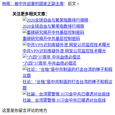
林辉：被中共迫害的国家正副主席
：后文 »
关注更多相关文章：
2026全球自由与繁荣指数排行揭晓
重磅研究揭开中共基层控制密码
中共VPN识别库疑外泄 网安公司监控技术曝光
“六四”37周年 中共血债必偿还
社论：“台独”是中共制造的打击台湾的棒子和假议
题
社論：台湾需警惕 川习会中共已摸透对台底线
这里是你留言评论的地方