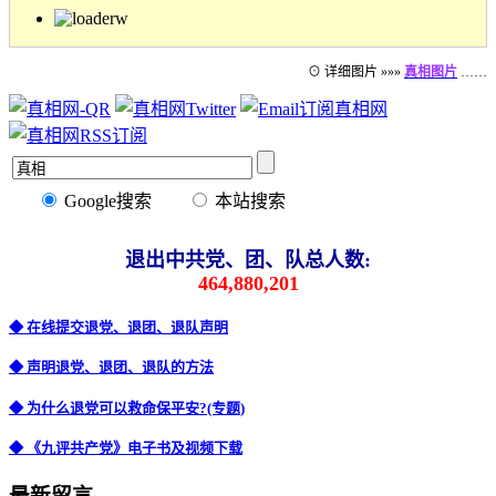
⊙ 详细图片 »»»
真相图片
……
Google搜索
本站搜索
退出中共党、团、队总人数:
464,880,201
◆ 在线提交退党、退团、退队声明
◆ 声明退党、退团、退队的方法
◆ 为什么退党可以救命保平安?(专题)
◆ 《九评共产党》电子书及视频下载
最新留言